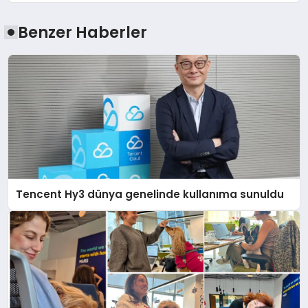
Benzer Haberler
Tencent Hy3 dünya genelinde kullanıma sunuldu