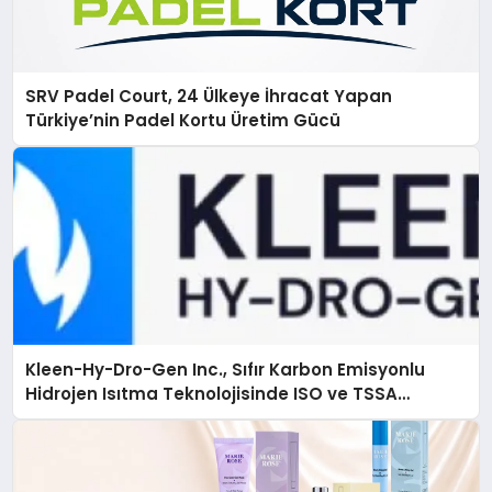
SRV Padel Court, 24 Ülkeye İhracat Yapan
Türkiye’nin Padel Kortu Üretim Gücü
Kleen-Hy-Dro-Gen Inc., Sıfır Karbon Emisyonlu
Hidrojen Isıtma Teknolojisinde ISO ve TSSA
Düzenleyici Onaylarını Aldı