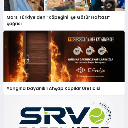
Mars Türkiye’den “Köpeğini İşe Götür Haftası”
çağrısı
Yangına Dayanıklı Ahşap Kapılar Üreticisi