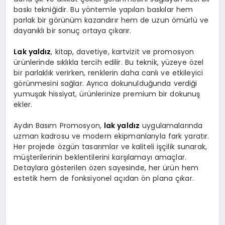
baskı tekniğidir. Bu yöntemle yapılan baskılar hem
parlak bir görünüm kazandırır hem de uzun ömürlü ve
dayanıklı bir sonuç ortaya çıkarır.
Lak yaldız
, kitap, davetiye, kartvizit ve promosyon
ürünlerinde sıklıkla tercih edilir. Bu teknik, yüzeye özel
bir parlaklık verirken, renklerin daha canlı ve etkileyici
görünmesini sağlar. Ayrıca dokunulduğunda verdiği
yumuşak hissiyat, ürünlerinize premium bir dokunuş
ekler.
Aydın Basım Promosyon,
lak yaldız
uygulamalarında
uzman kadrosu ve modern ekipmanlarıyla fark yaratır.
Her projede özgün tasarımlar ve kaliteli işçilik sunarak,
müşterilerinin beklentilerini karşılamayı amaçlar.
Detaylara gösterilen özen sayesinde, her ürün hem
estetik hem de fonksiyonel açıdan ön plana çıkar.