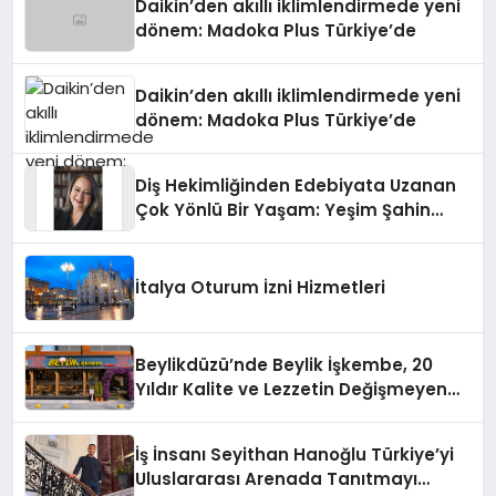
Daikin’den akıllı iklimlendirmede yeni
dönem: Madoka Plus Türkiye’de
Daikin’den akıllı iklimlendirmede yeni
dönem: Madoka Plus Türkiye’de
Diş Hekimliğinden Edebiyata Uzanan
Çok Yönlü Bir Yaşam: Yeşim Şahin
Yaman
İtalya Oturum İzni Hizmetleri
Beylikdüzü’nde Beylik İşkembe, 20
Yıldır Kalite ve Lezzetin Değişmeyen
Adresi
İş İnsanı Seyithan Hanoğlu Türkiye’yi
Uluslararası Arenada Tanıtmayı