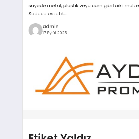
sayede metal, plastik veya cam gibi farklı malzeme
Sadece estetik…
admin
17 Eylül 2025
Etiket Yaldız