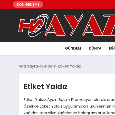
SON GELİŞME
GÜNDEM
DÜNYA
EĞ
Ana Sayfa
Gündem
Etiket Yaldız
Etiket Yaldız
Etiket Yaldız Aydın Basım Promosyon olarak, ürünl
Özellikle Etiket Yaldız uygulamaları, ürünlerinizin 
kağıtlar, metalize kağıtlar ve hologramlar kullanar