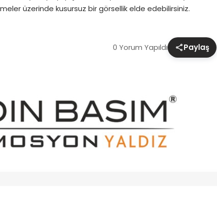
ler üzerinde kusursuz bir görsellik elde edebilirsiniz.
0 Yorum Yapıldı
Paylaş