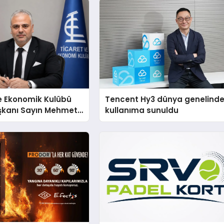
e Ekonomik Kulübü
Tencent Hy3 dünya genelind
şkanı Sayın Mehmet
kullanıma sunuldu
konomiye dair yaptığı
a şunları kaydetti: