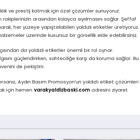
şıklık ve prestij katmak için özel çözümler sunuyoruz.
n rakiplerinizin arasından kolayca sıyrılmasını sağlar. Şeffaf
rak, her yüzeye yapıştırılabilen yaldızlı etiketler üretiyoruz.
lzemeler üzerinde kusursuz bir görsellik elde edebilirsiniz.
ından da yaldızlı etiketler önemli bir rol oynar.
 algısını güçlendirirken, sahteciliğe karşı da koruma sağlar. Bu
venini de pekiştirir.
yorsanız, Aydın Basım Promosyon’un yaldızlı etiket çözümleri
tmak için hemen
varakyaldizbaski.com
adresini ziyaret