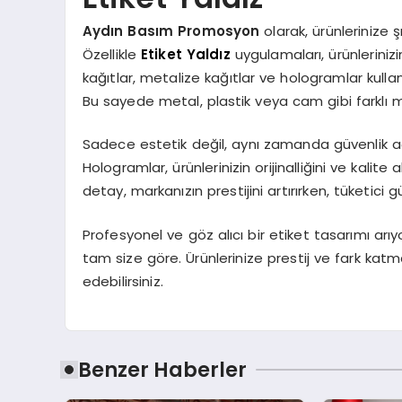
Aydın Basım Promosyon
olarak, ürünlerinize 
Özellikle
Etiket Yaldız
uygulamaları, ürünlerinizi
kağıtlar, metalize kağıtlar ve hologramlar kullana
Bu sayede metal, plastik veya cam gibi farklı ma
Sadece estetik değil, aynı zamanda güvenlik açıs
Hologramlar, ürünlerinizin orijinalliğini ve kalite
detay, markanızın prestijini artırırken, tüketici gü
Profesyonel ve göz alıcı bir etiket tasarımı arı
tam size göre. Ürünlerinize prestij ve fark ka
edebilirsiniz.
Benzer Haberler