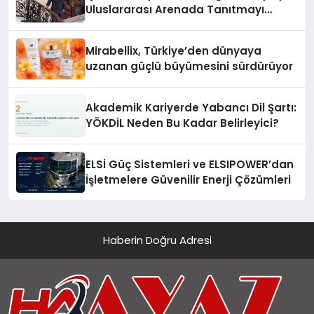
Uluslararası Arenada Tanıtmayı
Hedefliyor
Mirabellix, Türkiye’den dünyaya
uzanan güçlü büyümesini sürdürüyor
Akademik Kariyerde Yabancı Dil Şartı:
YÖKDİL Neden Bu Kadar Belirleyici?
ELSİ Güç Sistemleri ve ELSIPOWER’dan
İşletmelere Güvenilir Enerji Çözümleri
Haberin Doğru Adresi