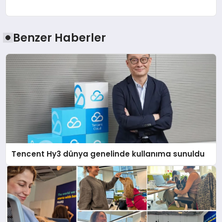
Benzer Haberler
Tencent Hy3 dünya genelinde kullanıma sunuldu