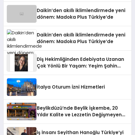
Daikin’den akıllı iklimlendirmede yeni
dönem: Madoka Plus Türkiye’de
Daikin’den akıllı iklimlendirmede yeni
dönem: Madoka Plus Türkiye’de
Diş Hekimliğinden Edebiyata Uzanan
Çok Yönlü Bir Yaşam: Yeşim Şahin
Yaman
İtalya Oturum İzni Hizmetleri
Beylikdüzü’nde Beylik İşkembe, 20
Yıldır Kalite ve Lezzetin Değişmeyen
Adresi
İş İnsanı Seyithan Hanoğlu Türkiye’yi