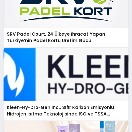
SRV Padel Court, 24 Ülkeye İhracat Yapan
Türkiye’nin Padel Kortu Üretim Gücü
Kleen-Hy-Dro-Gen Inc., Sıfır Karbon Emisyonlu
Hidrojen Isıtma Teknolojisinde ISO ve TSSA
Düzenleyici Onaylarını Aldı