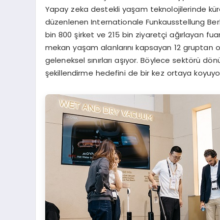
Yapay zeka destekli yaşam teknolojilerinde küres
düzenlenen Internationale Funkausstellung Berlin
bin 800 şirket ve 215 bin ziyaretçi ağırlayan fua
mekan yaşam alanlarını kapsayan 12 gruptan oluşa
geleneksel sınırları aşıyor. Böylece sektörü d
şekillendirme hedefini de bir kez ortaya koyuyo