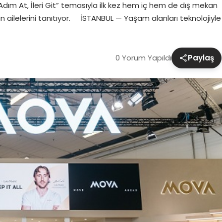
“Adım At, İleri Git” temasıyla ilk kez hem iç hem de dış mekan
 ailelerini tanıtıyor. İSTANBUL — Yaşam alanları teknolojiyle
0 Yorum Yapıldı
Paylaş