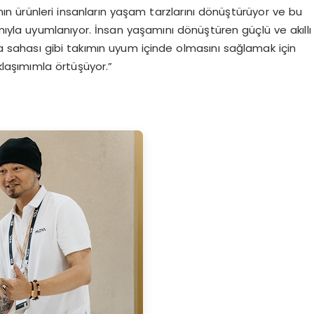
 ürünleri insanların yaşam tarzlarını dönüştürüyor ve bu
la uyumlanıyor. İnsan yaşamını dönüştüren güçlü ve akıllı
 sahası gibi takımın uyum içinde olmasını sağlamak için
laşımımla örtüşüyor.”