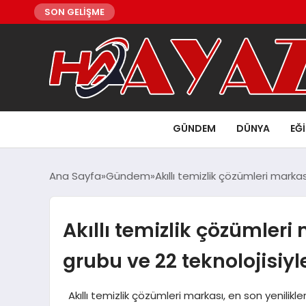
SON GELİŞME
GÜNDEM
DÜNYA
EĞ
Ana Sayfa
Gündem
Akıllı temizlik çözümleri markas
Akıllı temizlik çözümleri
grubu ve 22 teknolojisiyl
Akıllı temizlik çözümleri markası, en son yenilikler