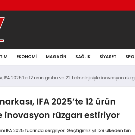
ITIM
EKONOMI
MAGAZIN
SAĞLIK
SIYASET
SPO
ı, IFA 2025’te 12 ürün grubu ve 22 teknolojisiyle inovasyon rüzga
 markası, IFA 2025’te 12 ürün
e inovasyon rüzgarı estiriyor
ini IFA 2025 fuarında sergiliyor. Geçtiğimiz yıl 138 ülkeden bin