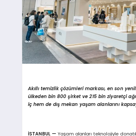
Ak
ı
ll
ı
temizlik
çö
z
ü
mleri markas
ı
, en son yenil
ü
lkeden bin 800
ş
irket ve 215 bin ziyaret
ç
i a
ğı
i
ç
hem de d
ış
mekan ya
ş
am alanlar
ı
n
ı
kapsa
İ
STANBUL
—
Yaşam alanları teknolojiyle donatı