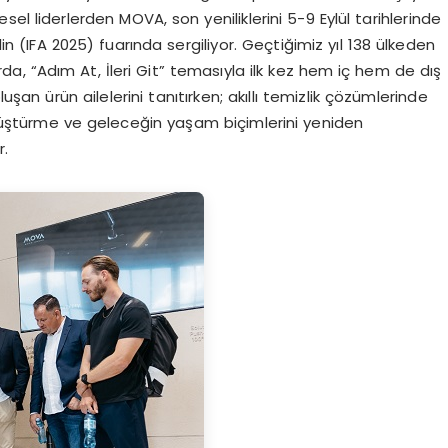
el liderlerden MOVA, son yeniliklerini 5-9 Eylül tarihlerinde
 (IFA 2025) fuarında sergiliyor. Geçtiğimiz yıl 138 ülkeden
rda, “Adım At, İleri Git” temasıyla ilk kez hem iç hem de dış
n ürün ailelerini tanıtırken; akıllı temizlik çözümlerinde
önüştürme ve geleceğin yaşam biçimlerini yeniden
r.