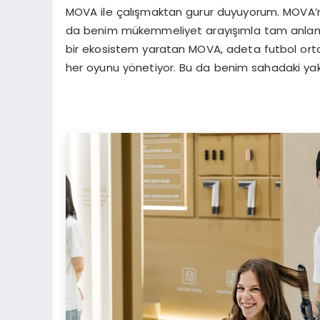
MOVA ile çalışmaktan gurur duyuyorum. MOVA’nın
da benim mükemmeliyet arayışımla tam anlamıy
bir ekosistem yaratan MOVA, adeta futbol orta
her oyunu yönetiyor. Bu da benim sahadaki yak