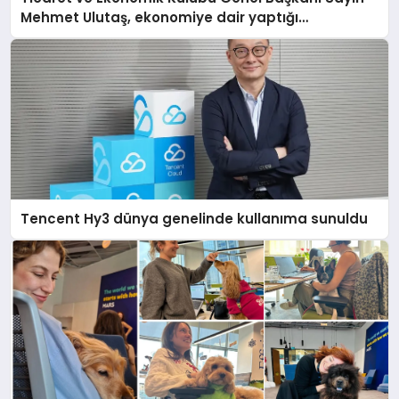
Mehmet Ulutaş, ekonomiye dair yaptığı
açıklamada şunları kaydetti:
Tencent Hy3 dünya genelinde kullanıma sunuldu