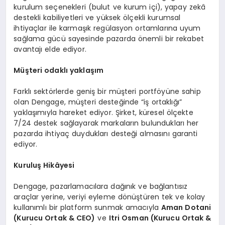
kurulum seçenekleri (bulut ve kurum içi), yapay zekâ
destekli kabiliyetleri ve yüksek ölçekli kurumsal
ihtiyaçlar ile karmaşık regülasyon ortamlarına uyum
sağlama gücü sayesinde pazarda önemli bir rekabet
avantajı elde ediyor.
Müşteri odaklı yaklaşım
Farklı sektörlerde geniş bir müşteri portföyüne sahip
olan Dengage, müşteri desteğinde “iş ortaklığı”
yaklaşımıyla hareket ediyor. Şirket, küresel ölçekte
7/24 destek sağlayarak markaların bulundukları her
pazarda ihtiyaç duydukları desteği almasını garanti
ediyor.
Kuruluş Hikâyesi
Dengage, pazarlamacılara dağınık ve bağlantısız
araçlar yerine, veriyi eyleme dönüştüren tek ve kolay
kullanımlı bir platform sunmak amacıyla
Aman Dotani
(Kurucu Ortak & CEO)
ve
Itri Osman (Kurucu Ortak &