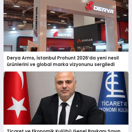
Derya Arms, İstanbul Prohunt 2026’da yeni nesil
ürünlerini ve global marka vizyonunu sergiledi
Ticaret ve Ekonomik Kulübü Genel Başkanı Sayın