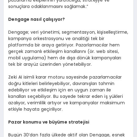
sonuçlara odaklanmasını sağlamak.”
D
engage
nasıl çalışıyor?
Dengage; veri yönetimi, segmentasyon, kişiselleştirme,
kampanya orkestrasyonu ve analitiği tek bir
platformda bir araya getiriyor. Pazarlamacılar hem
gerçek zamanlı etkileşim kanallarını (ör. web sitesi,
mobil uygulama) hem de dışa dönük kampanyaları
tek bir arayüz üzerinden yönetebiliyor.
Zeki AI isimli karar motoru sayesinde pazarlamacılar
doğru kitleleri belirleyebiliyor, davranışları tahmin
edebiliyor ve etkileşim için en uygun zaman ile
kanalları seçebiliyor. Bu sayede tekrar eden iş yükleri
azalıyor, verimlilik artıyor ve kampanyalar maksimum
etkiyle hayata geçiriliyor.
Pazar konumu ve büyüme stratejisi
Bugün 30’dan fazla ülkede aktif olan Dengage, esnek