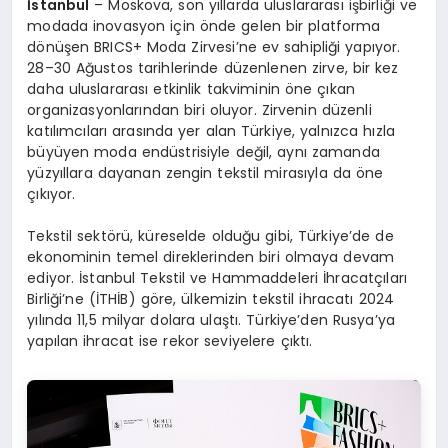
İstanbul
– Moskova, son yıllarda uluslararası işbirliği ve
modada inovasyon için önde gelen bir platforma
dönüşen BRICS+ Moda Zirvesi’ne ev sahipliği yapıyor.
28–30 Ağustos tarihlerinde düzenlenen zirve, bir kez
daha uluslararası etkinlik takviminin öne çıkan
organizasyonlarından biri oluyor. Zirvenin düzenli
katılımcıları arasında yer alan Türkiye, yalnızca hızla
büyüyen moda endüstrisiyle değil, aynı zamanda
yüzyıllara dayanan zengin tekstil mirasıyla da öne
çıkıyor.
Tekstil sektörü, küreselde olduğu gibi, Türkiye’de de
ekonominin temel direklerinden biri olmaya devam
ediyor. İstanbul Tekstil ve Hammaddeleri İhracatçıları
Birliği’ne (İTHİB) göre, ülkemizin tekstil ihracatı 2024
yılında 11,5 milyar dolara ulaştı. Türkiye’den Rusya’ya
yapılan ihracat ise rekor seviyelere çıktı.