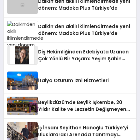
Daikin’den akıllı iklimlendirmede yeni
dönem: Madoka Plus Türkiye’de
Daikin’den akıllı iklimlendirmede yeni
dönem: Madoka Plus Türkiye’de
Diş Hekimliğinden Edebiyata Uzanan
Çok Yönlü Bir Yaşam: Yeşim Şahin
Yaman
İtalya Oturum İzni Hizmetleri
Beylikdüzü’nde Beylik İşkembe, 20
Yıldır Kalite ve Lezzetin Değişmeyen
Adresi
İş İnsanı Seyithan Hanoğlu Türkiye’yi
Uluslararası Arenada Tanıtmayı