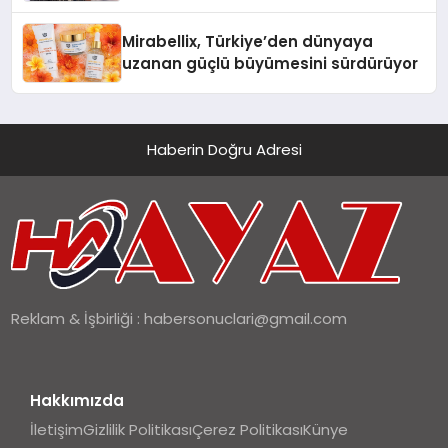
Hedefliyor
Mirabellix, Türkiye’den dünyaya
uzanan güçlü büyümesini sürdürüyor
Haberin Doğru Adresi
Reklam & İşbirliği :
habersonuclari@gmail.com
Hakkımızda
İletişim
Gizlilik Politikası
Çerez Politikası
Künye