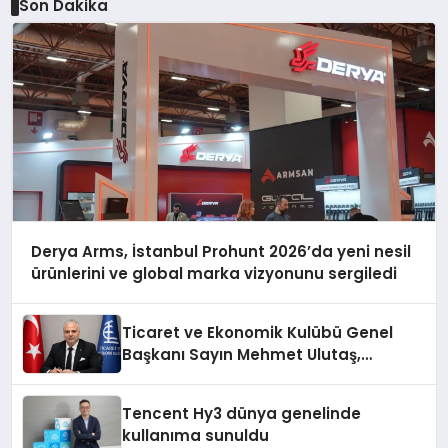
Son Dakika
Derya Arms, İstanbul Prohunt 2026’da yeni nesil
ürünlerini ve global marka vizyonunu sergiledi
Ticaret ve Ekonomik Kulübü Genel
Başkanı Sayın Mehmet Ulutaş,
ekonomiye dair yaptığı açıklamada
şunları kaydetti:
Tencent Hy3 dünya genelinde
kullanıma sunuldu