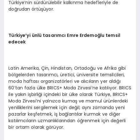
Türkiye’nin sürdürülebilir kalkınma hedefleriyle de
doğrudan örtüşüyor.
Türkiye’yi ünlü tasarımcı Emre Erdemoğlu temsil
edecek
Latin Amerika, Çin, Hindistan, Ortadoğu ve Afrika gibi
bölgelerden tasarımcı, üretici, üniversite temsilcileri,
moda haftası organizatörleri ve alıcıların yer aldığı
60’tan fazla ülke BRICS+ Moda Zirvesi’ne katılıyor. BRICS
ile yakın işbirliği içindeki bir ülke olarak Türkiye, BRICS+
Moda Zirvesi’ni yalnızca kumaş ve mamul ürünlerdeki
yeniliklerini sergilemek için değil; aynı zamanda yeni
pazarlar keşfetmek, iş bağlantılar kurmak ve diğer
katılımcıların uzmanlıklarından öğrenmek için değerli
bir ortam olarak görüyor.