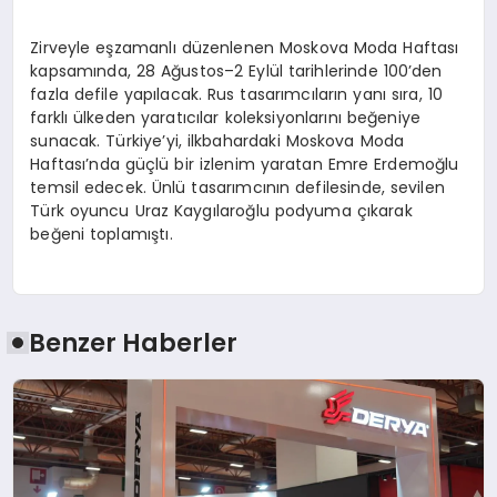
Zirveyle eşzamanlı düzenlenen Moskova Moda Haftası
kapsamında, 28 Ağustos–2 Eylül tarihlerinde 100’den
fazla defile yapılacak. Rus tasarımcıların yanı sıra, 10
farklı ülkeden yaratıcılar koleksiyonlarını beğeniye
sunacak. Türkiye’yi, ilkbahardaki Moskova Moda
Haftası’nda güçlü bir izlenim yaratan Emre Erdemoğlu
temsil edecek. Ünlü tasarımcının defilesinde, sevilen
Türk oyuncu Uraz Kaygılaroğlu podyuma çıkarak
beğeni toplamıştı.
Benzer Haberler