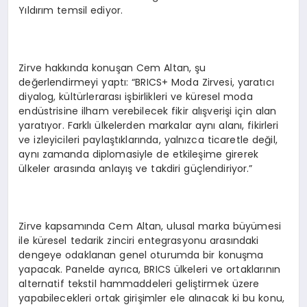
Yıldırım temsil ediyor.
Zirve hakkında konuşan Cem Altan, şu
değerlendirmeyi yaptı: “BRICS+ Moda Zirvesi, yaratıcı
diyalog, kültürlerarası işbirlikleri ve küresel moda
endüstrisine ilham verebilecek fikir alışverişi için alan
yaratıyor. Farklı ülkelerden markalar aynı alanı, fikirleri
ve izleyicileri paylaştıklarında, yalnızca ticaretle değil,
aynı zamanda diplomasiyle de etkileşime girerek
ülkeler arasında anlayış ve takdiri güçlendiriyor.”
Zirve kapsamında Cem Altan, ulusal marka büyümesi
ile küresel tedarik zinciri entegrasyonu arasındaki
dengeye odaklanan genel oturumda bir konuşma
yapacak. Panelde ayrıca, BRICS ülkeleri ve ortaklarının
alternatif tekstil hammaddeleri geliştirmek üzere
yapabilecekleri ortak girişimler ele alınacak ki bu konu,