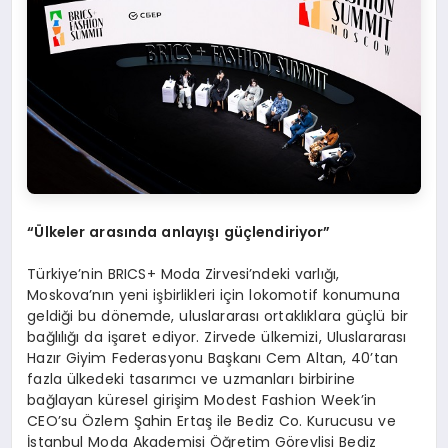
“Ülkeler arasında anlayışı güçlendiriyor”
Türkiye’nin BRICS+ Moda Zirvesi’ndeki varlığı,
Moskova’nın yeni işbirlikleri için lokomotif konumuna
geldiği bu dönemde, uluslararası ortaklıklara güçlü bir
bağlılığı da işaret ediyor. Zirvede ülkemizi, Uluslararası
Hazır Giyim Federasyonu Başkanı Cem Altan, 40’tan
fazla ülkedeki tasarımcı ve uzmanları birbirine
bağlayan küresel girişim Modest Fashion Week’in
CEO’su Özlem Şahin Ertaş ile Bediz Co. Kurucusu ve
İstanbul Moda Akademisi Öğretim Görevlisi Bediz