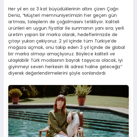
Her yıl en az 3 kat büyüdüklerinin altını çizen Çağrı
Deniz, “Müşteri memnuniyetimizin her geçen gün
artması, taleplerin de çoğalmasını tetikliyor. Kaliteli
ürünleri en uygun fiyatlar ile sunmanın yanı sıra; yerli
üretim yapan bir marka olarak, hedeflerimizde de
çıtayı yukarı çekiyoruz. 2 yıl içinde tüm Türkiye’de
mağaza açmak, onu takip eden 3 yıl içinde de global
bir marka olmayı amaçlıyoruz. Böylece kaliteli ve
ulaşılabilir Türk modasının bayrak taşıyıcısı olacak, iyi
giyinmeyi seven herkesin ilk adresi haline geleceğiz”
diyerek değerlendirmelerini şöyle sonlandırdı: