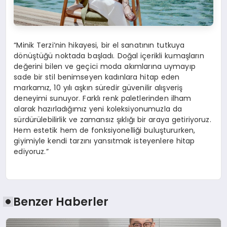
“Minik Terzi’nin hikayesi, bir el sanatının tutkuya
dönüştüğü noktada başladı. Doğal içerikli kumaşların
değerini bilen ve geçici moda akımlarına uymayıp
sade bir stil benimseyen kadınlara hitap eden
markamız, 10 yılı aşkın süredir güvenilir alışveriş
deneyimi sunuyor. Farklı renk paletlerinden ilham
alarak hazırladığımız yeni koleksiyonumuzla da
sürdürülebilirlik ve zamansız şıklığı bir araya getiriyoruz.
Hem estetik hem de fonksiyonelliği buluştururken,
giyimiyle kendi tarzını yansıtmak isteyenlere hitap
ediyoruz.”
Benzer Haberler