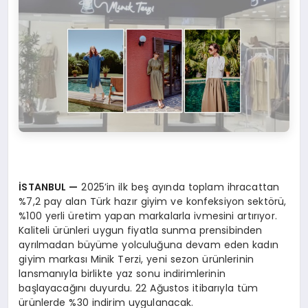
İSTANBUL
—
2025’in ilk beş ayında toplam ihracattan
%7,2 pay alan Türk hazır giyim ve konfeksiyon sektörü,
%100 yerli üretim yapan markalarla ivmesini artırıyor.
Kaliteli ürünleri uygun fiyatla sunma prensibinden
ayrılmadan büyüme yolculuğuna devam eden kadın
giyim markası Minik Terzi, yeni sezon ürünlerinin
lansmanıyla birlikte yaz sonu indirimlerinin
başlayacağını duyurdu. 22 Ağustos itibarıyla tüm
ürünlerde %30 indirim uygulanacak.