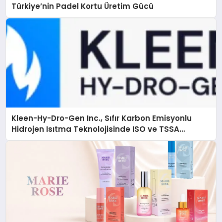
Türkiye’nin Padel Kortu Üretim Gücü
Kleen-Hy-Dro-Gen Inc., Sıfır Karbon Emisyonlu
Hidrojen Isıtma Teknolojisinde ISO ve TSSA
Düzenleyici Onaylarını Aldı