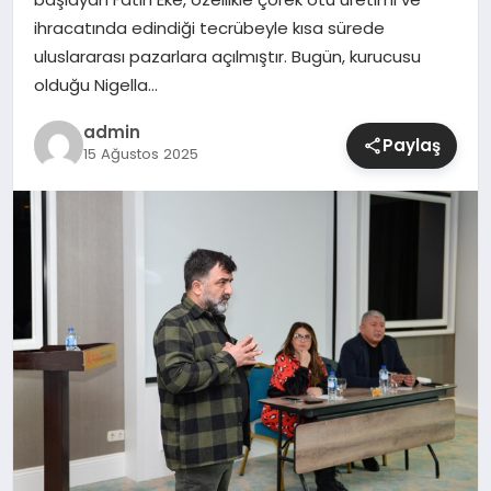
ihracatında edindiği tecrübeyle kısa sürede
SIYASET
uluslararası pazarlara açılmıştır. Bugün, kurucusu
olduğu Nigella…
SPOR
admin
Paylaş
15 Ağustos 2025
TEKNOLOJI
YAŞAM