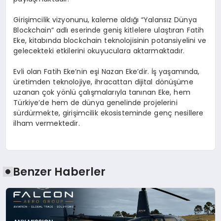
Girişimcilik vizyonunu, kaleme aldığı “Yalansız Dünya
Blockchain” adlı eserinde geniş kitlelere ulaştıran Fatih
Eke, kitabında blockchain teknolojisinin potansiyelini ve
gelecekteki etkilerini okuyuculara aktarmaktadır.
Evli olan Fatih Eke’nin eşi Nazan Eke’dir. İş yaşamında,
üretimden teknolojiye, ihracattan dijital dönüşüme
uzanan çok yönlü çalışmalarıyla tanınan Eke, hem
Türkiye’de hem de dünya genelinde projelerini
sürdürmekte, girişimcilik ekosisteminde genç nesillere
ilham vermektedir.
Benzer Haberler