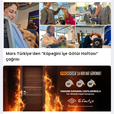
Mars Türkiye’den “Köpeğini İşe Götür Haftası”
çağrısı