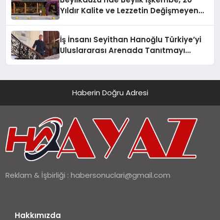
Yıldır Kalite ve Lezzetin Değişmeyen
Adresi
İş İnsanı Seyithan Hanoğlu Türkiye’yi
Uluslararası Arenada Tanıtmayı
Hedefliyor
Haberin Doğru Adresi
Reklam & İşbirliği :
habersonuclari@gmail.com
Hakkımızda