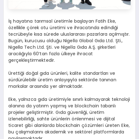
İş hayatına tarımsal üretimle başlayan Fatih Eke,
özellikle çörek otu üretimi ve ihracatında edindiği
tecrübeyle kısa sürede uluslararası pazarlara açılmıştır.
Bugün, kurucusu olduğu Nigella Global Gıda Ltd. Şti.,
Nigella Tech Ltd. Şti. ve Nigella Gıda A.Ş. şirketleri
aracılığıyla 60’tan fazla ülkeye ihracat
gerçekleştirmektedir.
Ürettiği doğal gıda ürünleri, kalite standartları ve
sürdürülebilir üretim anlayışıyla sektörde tanınan
markalar arasında yer almaktadır.
Eke, yalnızca gıda üretimiyle sınırlı kalmayarak teknoloji
alanına da yatırım yapmış ve blockchain tabanlı
projeler geliştirmiştir. Gıda güvenliği, üretim
izlenebilirliği, sahte ürünlerin önlenmesi ve dijital
ticaret gibi alanlarda blockchain çözümleri üreten Eke,
bu çalışmalarını akademik ve sektörel platformlarda
paylaşmaktadır.