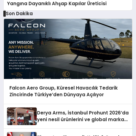
Yangına Dayanıklı Ahşap Kapılar Üreticisi
Son Dakika
Falcon Aero Group, Küresel Havacılık Tedarik
Zincirinde Türkiye’den Dünyaya Açılıyor
Derya Arms, İstanbul Prohunt 2026’da
yeni nesil ürünlerini ve global marka
vizyonunu sergiledi