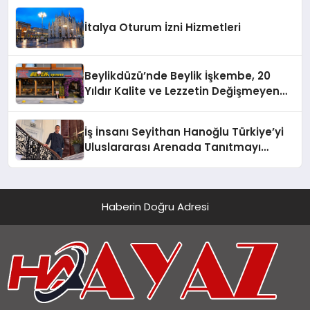
İtalya Oturum İzni Hizmetleri
Beylikdüzü’nde Beylik İşkembe, 20
Yıldır Kalite ve Lezzetin Değişmeyen
Adresi
İş İnsanı Seyithan Hanoğlu Türkiye’yi
Uluslararası Arenada Tanıtmayı
Hedefliyor
Haberin Doğru Adresi