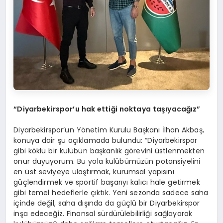
“Diyarbekirspor’u hak ettiği noktaya taşıyacağız”
Diyarbekirspor’un Yönetim Kurulu Başkanı İlhan Akbaş,
konuya dair şu açıklamada bulundu: “Diyarbekirspor
gibi köklü bir kulübün başkanlık görevini üstlenmekten
onur duyuyorum. Bu yola kulübümüzün potansiyelini
en üst seviyeye ulaştırmak, kurumsal yapısını
güçlendirmek ve sportif başarıyı kalıcı hale getirmek
gibi temel hedeflerle çıktık. Yeni sezonda sadece saha
içinde değil, saha dışında da güçlü bir Diyarbekirspor
inşa edeceğiz. Finansal sürdürülebilirliği sağlayarak