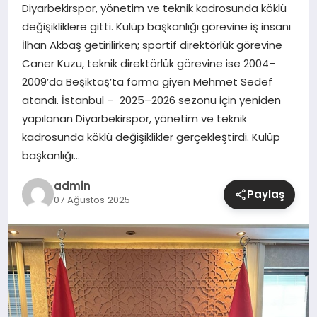
Diyarbekirspor, yönetim ve teknik kadrosunda köklü
değişikliklere gitti. Kulüp başkanlığı görevine iş insanı
SIYASET
İlhan Akbaş getirilirken; sportif direktörlük görevine
Caner Kuzu, teknik direktörlük görevine ise 2004–
SPOR
2009’da Beşiktaş’ta forma giyen Mehmet Sedef
atandı. İstanbul – 2025–2026 sezonu için yeniden
TEKNOLOJI
yapılanan Diyarbekirspor, yönetim ve teknik
kadrosunda köklü değişiklikler gerçekleştirdi. Kulüp
YAŞAM
başkanlığı…
admin
Paylaş
07 Ağustos 2025