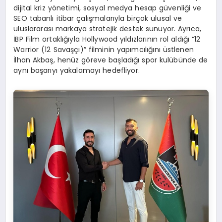
dijital kriz yönetimi, sosyal medya hesap güvenliği ve
SEO tabanlı itibar çalışmalarıyla birçok ulusal ve
uluslararası markaya stratejik destek sunuyor. Ayrıca,
İBP Film ortaklığıyla Hollywood yıldızlarının rol aldığı “12
Warrior (12 Savaşçı)” filminin yapımcılığını üstlenen
İlhan Akbaş, henüz göreve başladığı spor kulübünde de
aynı başarıyı yakalamayı hedefliyor.