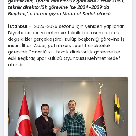
getirilirken; sportif direktörlük görevine Caner Kuzu,
teknik direktörlük görevine ise 2004–2009’da
Beşiktaş’ta forma giyen Mehmet Sedef atandı.
İstanbul
– 2025–2026 sezonu için yeniden yapılanan
Diyarbekirspor, yönetim ve teknik kadrosunda köklü
değişiklikler gerçekleştirdi. Kulüp başkanlığı görevine iş
insanı İlhan Akbaş getirilirken; sportif direktörlük
görevine Caner Kuzu, teknik direktörlük görevine ise
eski Beşiktaş Spor Kulübü Oyuncusu Mehmet Sedef
atandı.