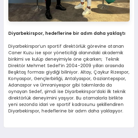
Diyarbekirspor, hedeflerine bir adım daha yaklaştı
Diyarbekirspor’un sportif direktörlük görevine atanan
Caner Kuzu ise spor yöneticiliği alanındaki akademik
birikimi ve kulüp deneyimiyle öne çıkarken; Teknik
Direktör Mehmet Sedef’in 2004–2009 yılları arasında
Beşiktaş forması giydiği biliniyor. Altay, Çaykur Rizespor,
Konyaspor, Gençlerbirliği, Antalyaspor, Gaziantepspor,
Adanaspor ve Ümraniyespor gibi takımlarda da
oynayan Sedef, şimdi ise Diyarbekirspor’daki ilk teknik
direktörlük deneyimini yaşıyor. Bu atamalarla birlikte
yeni sezonda idari ve sportif kadrosunu şekillendiren
Diyarbekirspor, hedeflerine bir adım daha yaklaşıyor.