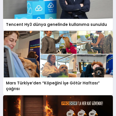
Tencent Hy3 dünya genelinde kullanıma sunuldu
Mars Türkiye’den “Köpeğini İşe Götür Haftası”
çağrısı