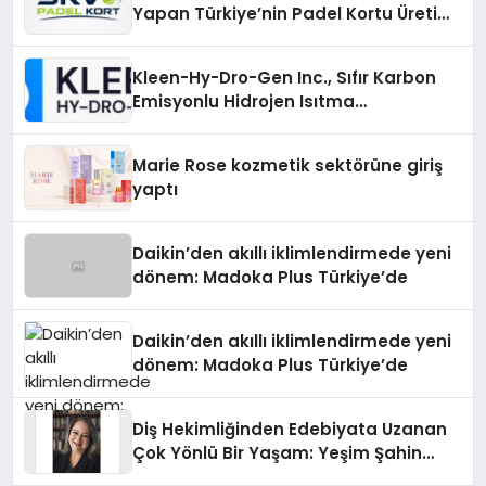
Yapan Türkiye’nin Padel Kortu Üretim
Gücü
Kleen-Hy-Dro-Gen Inc., Sıfır Karbon
Emisyonlu Hidrojen Isıtma
Teknolojisinde ISO ve TSSA
Düzenleyici Onaylarını Aldı
Marie Rose kozmetik sektörüne giriş
yaptı
Daikin’den akıllı iklimlendirmede yeni
dönem: Madoka Plus Türkiye’de
Daikin’den akıllı iklimlendirmede yeni
dönem: Madoka Plus Türkiye’de
Diş Hekimliğinden Edebiyata Uzanan
Çok Yönlü Bir Yaşam: Yeşim Şahin
Yaman