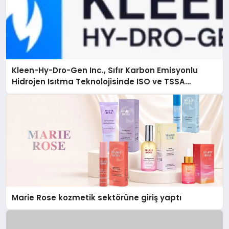
Kleen-Hy-Dro-Gen Inc., Sıfır Karbon Emisyonlu
Hidrojen Isıtma Teknolojisinde ISO ve TSSA
Düzenleyici Onaylarını Aldı
Marie Rose kozmetik sektörüne giriş yaptı