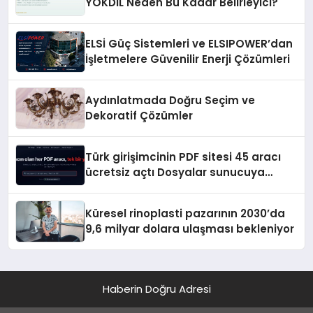
YÖKDİL Neden Bu Kadar Belirleyici?
ELSİ Güç Sistemleri ve ELSIPOWER’dan
İşletmelere Güvenilir Enerji Çözümleri
Aydınlatmada Doğru Seçim ve
Dekoratif Çözümler
Türk girişimcinin PDF sitesi 45 aracı
ücretsiz açtı Dosyalar sunucuya
gitmiyor
Küresel rinoplasti pazarının 2030’da
9,6 milyar dolara ulaşması bekleniyor
Haberin Doğru Adresi