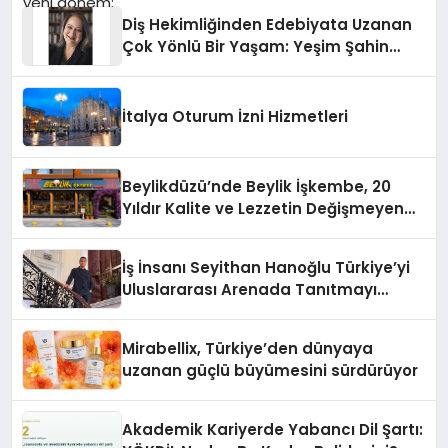
Diş Hekimliğinden Edebiyata Uzanan
Çok Yönlü Bir Yaşam: Yeşim Şahin
Yaman
İtalya Oturum İzni Hizmetleri
Beylikdüzü’nde Beylik İşkembe, 20
Yıldır Kalite ve Lezzetin Değişmeyen
Adresi
İş İnsanı Seyithan Hanoğlu Türkiye’yi
Uluslararası Arenada Tanıtmayı
Hedefliyor
Mirabellix, Türkiye’den dünyaya
uzanan güçlü büyümesini sürdürüyor
Akademik Kariyerde Yabancı Dil Şartı: