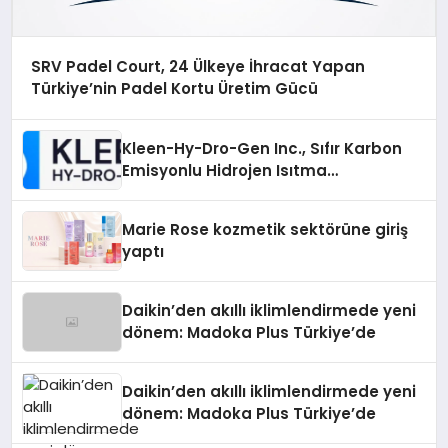
SRV Padel Court, 24 Ülkeye İhracat Yapan
Türkiye’nin Padel Kortu Üretim Gücü
Kleen-Hy-Dro-Gen Inc., Sıfır Karbon
Emisyonlu Hidrojen Isıtma
Teknolojisinde ISO ve TSSA
Düzenleyici Onaylarını Aldı
Marie Rose kozmetik sektörüne giriş
yaptı
Daikin’den akıllı iklimlendirmede yeni
dönem: Madoka Plus Türkiye’de
Daikin’den akıllı iklimlendirmede yeni
dönem: Madoka Plus Türkiye’de