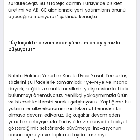
sürdüreceğiz. Bu stratejik adımın Türkiye’de bisiklet
üretimi ve AR-GE alanlarında yeni yatırımların önünü
açacağına inanıyoruz” şeklinde konuştu.
“Üç kuşaktır devam eden y
ö
netim anlayışımızla
büyüyoruz”
Nahita Holding Yönetim Kurulu Üyesi Yusuf Temurtaş
sözlerini şu ifadelerle tamamladı: “Çevreye ve insana
duyarlı, sağlıklı ve mutlu nesillerin yetişmesine katkıda
bulunmayı önemsiyoruz. Yenilikçi yaklaşımımızla ürün
ve hizmet kalitemizi sürekli geliştiriyoruz. Yaptığımız bu
yatırım ile ülke ekonomimizin lokomotiflerinden biri
olmaya devam ediyoruz. Üç kuşaktır devam eden
yönetim anlayışımızla Türkiye’de ve dünyada faaliyet
gösterdiğimiz sektörlerde büyümeye, inovasyonun
önünü açmaya ve topluma fayda sunmayı