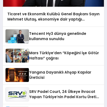
Ticaret ve Ekonomik Kulübü Genel Başkanı Sayın
Mehmet Ulutaş, ekonomiye dair yaptığı
açıklamada şunları kaydetti:
Tencent Hy3 dünya genelinde
kullanıma sunuldu
Mars Türkiye’den “Köpeğini İşe Götür
Haftası” çağrısı
Yangına Dayanıklı Ahşap Kapılar
Üreticisi
SRV Padel Court, 24 Ülkeye İhracat
Yapan Türkiye’nin Padel Kortu Üretim
Gücü