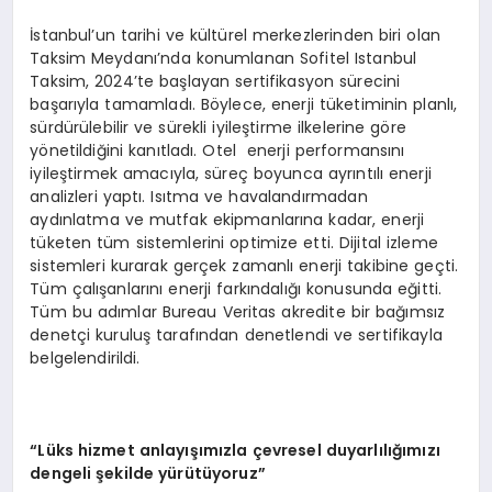
İstanbul’un tarihi ve kültürel merkezlerinden biri olan
Taksim Meydanı’nda konumlanan Sofitel Istanbul
Taksim, 2024’te başlayan sertifikasyon sürecini
başarıyla tamamladı. Böylece, enerji tüketiminin planlı,
sürdürülebilir ve sürekli iyileştirme ilkelerine göre
yönetildiğini kanıtladı. Otel enerji performansını
iyileştirmek amacıyla, süreç boyunca ayrıntılı enerji
analizleri yaptı. Isıtma ve havalandırmadan
aydınlatma ve mutfak ekipmanlarına kadar, enerji
tüketen tüm sistemlerini optimize etti. Dijital izleme
sistemleri kurarak gerçek zamanlı enerji takibine geçti.
Tüm çalışanlarını enerji farkındalığı konusunda eğitti.
Tüm bu adımlar Bureau Veritas akredite bir bağımsız
denetçi kuruluş tarafından denetlendi ve sertifikayla
belgelendirildi.
“Lüks hizmet anlayışımızla çevresel duyarlılığımızı
dengeli şekilde yürütüyoruz”