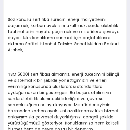
Söz konusu sertifika sürecini enerji maliyetlerini
düşürmek, karbon ayak izini azaltmak, sürdürülebilirlik
taahhütlerini hayata geçirmek ve misafirlere çevreye
duyarlı lüks konaklama sunmak için başlattıklarını
aktaran Sofitel İstanbul Taksim Genel Müdürü Bozkurt
Atabek,
“ISO 50001 sertifikası almamız, enerji tüketimini bilinçli
ve sistematik bir şekilde yönettiğimizin ve enerji
verimliliği konusunda uluslararası standartlara
uyduğumuzun bir göstergesi. Bu başarı, otelimizin
sürdürülebilirlik alanındaki liderliğini ve çevresel
sorumluluğunu ortaya koyuyor. Misafir deneyimini
bozmadan karbon ayak izini azaltılmamız lüks hizmet
anlayışımızla çevresel duyarlılığımızı dengeli şekilde
yürüttüğümüzü gösteriyor. Konuklarımıza hem kaliteli
hizmet hem de çevre dostu bir deneyim