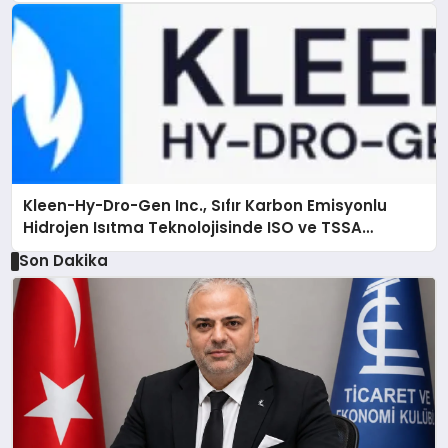
Kleen-Hy-Dro-Gen Inc., Sıfır Karbon Emisyonlu
Hidrojen Isıtma Teknolojisinde ISO ve TSSA
Düzenleyici Onaylarını Aldı
Son Dakika