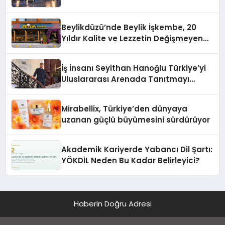
Beylikdüzü’nde Beylik İşkembe, 20
Yıldır Kalite ve Lezzetin Değişmeyen
Adresi
İş İnsanı Seyithan Hanoğlu Türkiye’yi
Uluslararası Arenada Tanıtmayı
Hedefliyor
Mirabellix, Türkiye’den dünyaya
uzanan güçlü büyümesini sürdürüyor
Akademik Kariyerde Yabancı Dil Şartı:
YÖKDİL Neden Bu Kadar Belirleyici?
Haberin Doğru Adresi