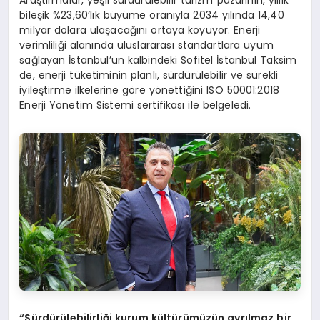
bileşik %23,60’lık büyüme oranıyla 2034 yılında 14,40
milyar dolara ulaşacağını ortaya koyuyor. Enerji
verimliliği alanında uluslararası standartlara uyum
sağlayan İstanbul’un kalbindeki Sofitel İstanbul Taksim
de, enerji tüketiminin planlı, sürdürülebilir ve sürekli
iyileştirme ilkelerine göre yönettiğini ISO 50001:2018
Enerji Yönetim Sistemi sertifikası ile belgeledi.
“Sürdürülebilirliği kurum kültürümüzün ayrılmaz bir