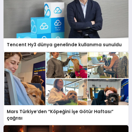
Tencent Hy3 dünya genelinde kullanıma sunuldu
Mars Türkiye’den “Köpeğini İşe Götür Haftası”
çağrısı