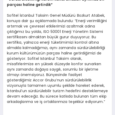
parçası haline getirdik”
Sofitel İstanbul Taksim Genel Müdürü Bozkurt Atabek,
konuya dair şu açıklamada bulundu: “Enerji verimliliğini
artırmak ve çevresel etkilerimizi azaltmak adına
çıktığımız bu yolda, ISO 50001 Enerji Yönetim Sistemi
sertifikasını almaktan büyük gurur duyuyoruz. Bu
sertifika, yalnızca enerji tüketimimizi kontrol altına
almakla kalmadığımızı, aynı zamanda sürdürülebilirliği
kurum kültürümüzün parçası haline getirdiğimizi de
gösteriyor. Sofitel Istanbul Taksim olarak,
misafirlerimize en yüksek düzeyde konfor sunarken
aynı zamanda doğaya saygılı, sorumlu bir işletme
olmayı önemsiyoruz. Bünyesinde faaliyet
gösterdiğimiz Accor Grubu’nun sürdürülebilirlik
vizyonuyla tamamen uyumlu şekilde hareket ederek,
İstanbul’un sürdürülebilir turizm hedefini desteklemeye
devam edeceğiz. Bu sürece katkıda bulunan tüm ekip
arkadaşlarıma ve iş ortaklarımıza teşekkür ediyorum.”