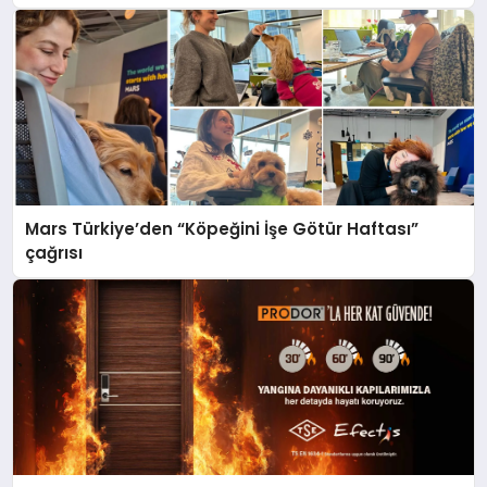
Mars Türkiye’den “Köpeğini İşe Götür Haftası”
çağrısı