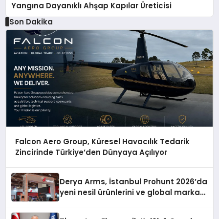
Yangına Dayanıklı Ahşap Kapılar Üreticisi
Son Dakika
Falcon Aero Group, Küresel Havacılık Tedarik
Zincirinde Türkiye’den Dünyaya Açılıyor
Derya Arms, İstanbul Prohunt 2026’da
yeni nesil ürünlerini ve global marka
vizyonunu sergiledi