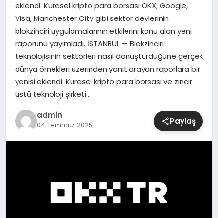
eklendi. Küresel kripto para borsası OKX; Google,
Visa, Manchester City gibi sektör devlerinin
SIYASET
blokzinciri uygulamalarının etkilerini konu alan yeni
raporunu yayımladı. İSTANBUL — Blokzinciri
SPOR
teknolojisinin sektörleri nasıl dönüştürdüğüne gerçek
dünya örnekleri üzerinden yanıt arayan raporlara bir
TEKNOLOJI
yenisi eklendi. Küresel kripto para borsası ve zincir
üstü teknoloji şirketi…
YAŞAM
admin
Paylaş
04 Temmuz 2025