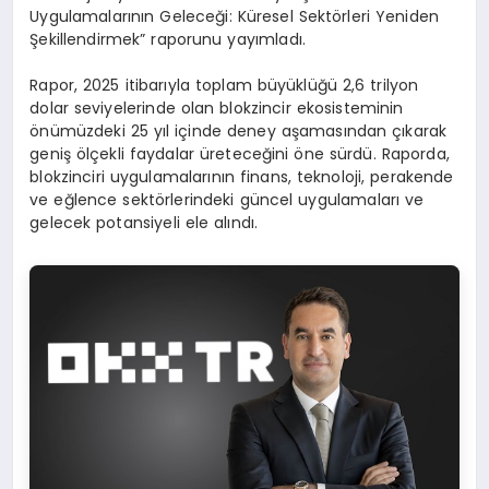
Uygulamalarının Geleceği: Küresel Sektörleri Yeniden
Şekillendirmek” raporunu yayımladı.
Rapor, 2025 itibarıyla toplam büyüklüğü 2,6 trilyon
dolar seviyelerinde olan blokzincir ekosisteminin
önümüzdeki 25 yıl içinde deney aşamasından çıkarak
geniş ölçekli faydalar üreteceğini öne sürdü. Raporda,
blokzinciri uygulamalarının finans, teknoloji, perakende
ve eğlence sektörlerindeki güncel uygulamaları ve
gelecek potansiyeli ele alındı.