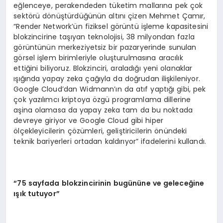
eğlenceye, perakendeden tüketim mallarına pek çok
sektörü dönüştürdüğünün altını çizen Mehmet Çamır,
“Render Network’ün fiziksel görüntü işleme kapasitesini
blokzincirine taşıyan teknolojisi, 38 milyondan fazla
görüntünün merkeziyetsiz bir pazaryerinde sunulan
görsel işlem birimleriyle oluşturulmasına aracılık
ettiğini biliyoruz. Blokzinciri, araladığı yeni olanaklar
ışığında yapay zeka çağıyla da doğrudan ilişkileniyor.
Google Cloud’dan Widmann’ın da atıf yaptığı gibi, pek
çok yazılımcı kriptoya özgü programlama dillerine
aşina olamasa da yapay zeka tam da bu noktada
devreye giriyor ve Google Cloud gibi hiper
ölçekleyicilerin çözümleri, geliştiricilerin önündeki
teknik bariyerleri ortadan kaldırıyor” ifadelerini kullandı.
“
75 sayfada blokzincirinin bugününe ve geleceğ
ine
ışık tutuyor”