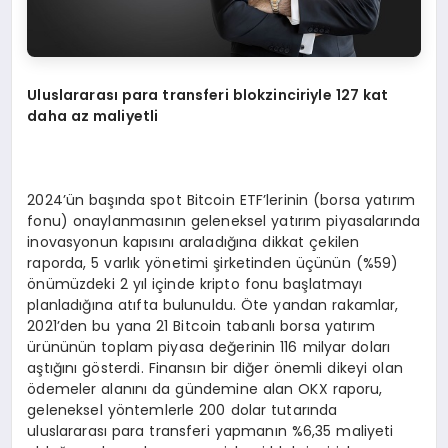
Uluslararası para transferi blokzinciriyle 127 kat
daha az maliyetli
2024’ün başında spot Bitcoin ETF’lerinin (borsa yatırım
fonu) onaylanmasının geleneksel yatırım piyasalarında
inovasyonun kapısını araladığına dikkat çekilen
raporda, 5 varlık yönetimi şirketinden üçünün (%59)
önümüzdeki 2 yıl içinde kripto fonu başlatmayı
planladığına atıfta bulunuldu. Öte yandan rakamlar,
2021’den bu yana 21 Bitcoin tabanlı borsa yatırım
ürününün toplam piyasa değerinin 116 milyar doları
aştığını gösterdi. Finansın bir diğer önemli dikeyi olan
ödemeler alanını da gündemine alan OKX raporu,
geleneksel yöntemlerle 200 dolar tutarında
uluslararası para transferi yapmanın %6,35 maliyeti