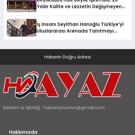
Yıldır Kalite ve Lezzetin Değişmeyen
Adresi
İş İnsanı Seyithan Hanoğlu Türkiye’yi
Uluslararası Arenada Tanıtmayı
Hedefliyor
Haberin Doğru Adresi
Reklam & İşbirliği :
habersonuclari@gmail.com
Hakkımızda