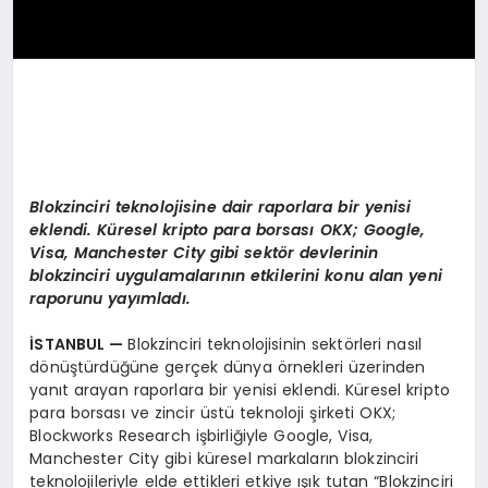
Blokzinciri teknolojisine dair raporlara bir yenisi
eklendi. Küresel kripto para borsası OKX; Google,
Visa, Manchester City gibi sekt
ö
r devlerinin
blokzinciri uygulamalarının etkilerini konu alan yeni
raporunu yayımladı.
İSTANBUL —
Blokzinciri teknolojisinin sektörleri nasıl
dönüştürdüğüne gerçek dünya örnekleri üzerinden
yanıt arayan raporlara bir yenisi eklendi. Küresel kripto
para borsası ve zincir üstü teknoloji şirketi OKX;
Blockworks Research işbirliğiyle Google, Visa,
Manchester City gibi küresel markaların blokzinciri
teknolojileriyle elde ettikleri etkiye ışık tutan “Blokzinciri