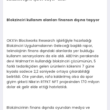
Blokzinciri kullanım alanları finansı
n d
ışına taşıyor
OKX’in Blockworks Research işbirliğiyle hazırladığı
Blokzinciri Uygulamalarının Geleceği başlıklı rapor,
teknolojinin finans dışındaki alanlarda yer bulduğu
kullanım senaryolarını da ele aldı. ABD’nin perakende
devi Walmart’ın kullandığı blokzinciri çözümünün, 5
farklı tedarikçiden gelen ürünlerin kökenini 7 güne
kıyasla sadece 2,2 saniyede ortaya çıkarabildiği
belirtildi. Öte yandan, rafa kaldırılmış olsa da spor
giyim şirketi Nike’ın RTFKT NFT projesinden 170 milyon
dolar ek gelir elde ettiği hatırlatıldı.
Blokzincirinin finans dışında oyundan medya ve