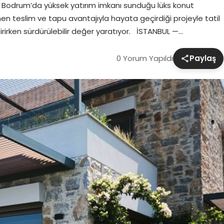
i, Bodrum’da yüksek yatırım imkanı sunduğu lüks konut
 teslim ve tapu avantajıyla hayata geçirdiği projeyle tatil
irirken sürdürülebilir değer yaratıyor. İSTANBUL —…
0 Yorum Yapıldı
Paylaş