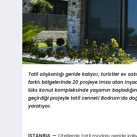
Tatil alışkanlığı geride kalıyor, turistler ev s
farklı bölgelerinde 20 projeye imza atan inş
lüks konut kompleksinde yaşamın başladığın
geçirdiği projeyle tatil cenneti Bodrum’da doğ
yaratıyor.
İSTANBUL
—
Otellerde tatil modası geride kalıyor,