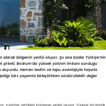
atın alarak bölgenin yerlisi oluyor. Şu ana kadar Türkiye’nin
aat şirketi, Bodrum’da yüksek yatırım imkanı sunduğu
ı duyurdu. Hemen teslim ve tapu avantajıyla hayata
allığı lüks yaşamla birleştirirken sürdürülebilir değer
 turistler gittikleri bölgenin yerlisi oluyor. Türkiye İstatistik