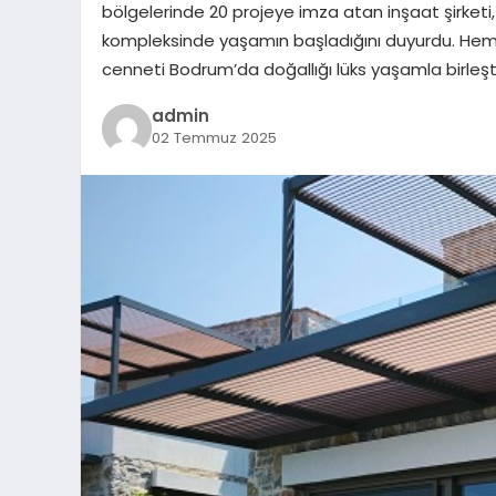
bölgelerinde 20 projeye imza atan inşaat şirket
kompleksinde yaşamın başladığını duyurdu. Hemen
cenneti Bodrum’da doğallığı lüks yaşamla birleşt
admin
02 Temmuz 2025