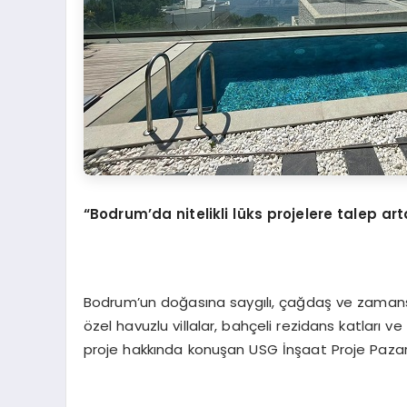
“Bodrum’da nitelikli lüks projelere talep ar
Bodrum’un doğasına saygılı, çağdaş ve zamansız 
özel havuzlu villalar, bahçeli rezidans katları ve
proje hakkında konuşan USG İnşaat Proje Paza