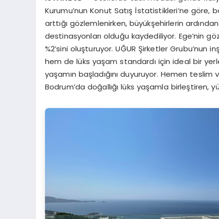
Kurumu’nun Konut Satış İstatistikleri’ne göre,
arttığı gözlemlenirken, büyükşehirlerin ardından
destinasyonları olduğu kaydediliyor. Ege’nin gö
%2’sini oluşturuyor. UĞUR Şirketler Grubu’nun 
hem de lüks yaşam standardı için ideal bir ye
yaşamın başladığını duyuruyor. Hemen teslim ve
Bodrum’da doğallığı lüks yaşamla birleştiren, yü