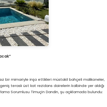
tacak”
bir mimariyle inşa ettikleri müstakil bahçeli malikaneler,
 geniş teraslı üst kat rezidans dairelerin kalbinde yer aldığı
rlama Sorumlusu Timuçin Dandin, şu açıklamada bulundu: