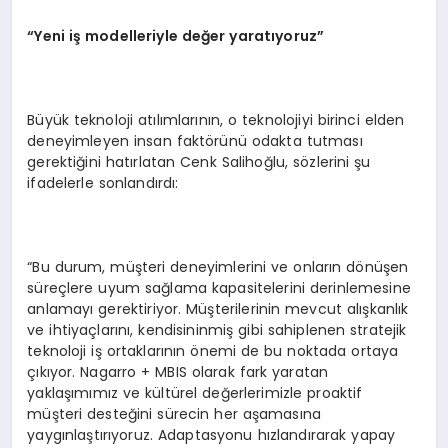
“Yeni iş modelleriyle değer yaratıyoruz”
Büyük teknoloji atılımlarının, o teknolojiyi birinci elden
deneyimleyen insan faktörünü odakta tutması
gerektiğini hatırlatan Cenk Salihoğlu, sözlerini şu
ifadelerle sonlandırdı:
“Bu durum, müşteri deneyimlerini ve onların dönüşen
süreçlere uyum sağlama kapasitelerini derinlemesine
anlamayı gerektiriyor. Müşterilerinin mevcut alışkanlık
ve ihtiyaçlarını, kendisininmiş gibi sahiplenen stratejik
teknoloji iş ortaklarının önemi de bu noktada ortaya
çıkıyor. Nagarro + MBIS olarak fark yaratan
yaklaşımımız ve kültürel değerlerimizle proaktif
müşteri desteğini sürecin her aşamasına
yaygınlaştırıyoruz. Adaptasyonu hızlandırarak yapay