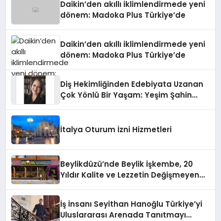
Daikin’den akıllı iklimlendirmede yeni
dönem: Madoka Plus Türkiye’de
Daikin’den akıllı iklimlendirmede yeni
dönem: Madoka Plus Türkiye’de
Diş Hekimliğinden Edebiyata Uzanan
Çok Yönlü Bir Yaşam: Yeşim Şahin
Yaman
İtalya Oturum İzni Hizmetleri
Beylikdüzü’nde Beylik İşkembe, 20
Yıldır Kalite ve Lezzetin Değişmeyen
Adresi
İş İnsanı Seyithan Hanoğlu Türkiye’yi
Uluslararası Arenada Tanıtmayı