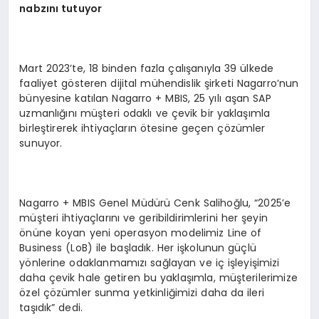
nabzını tutuyor
Mart 2023’te, 18 binden fazla çalışanıyla 39 ülkede
faaliyet gösteren dijital mühendislik şirketi Nagarro’nun
bünyesine katılan Nagarro + MBIS, 25 yılı aşan SAP
uzmanlığını müşteri odaklı ve çevik bir yaklaşımla
birleştirerek ihtiyaçların ötesine geçen çözümler
sunuyor.
Nagarro + MBIS Genel Müdürü Cenk Salihoğlu, “2025’e
müşteri ihtiyaçlarını ve geribildirimlerini her şeyin
önüne koyan yeni operasyon modelimiz Line of
Business (LoB) ile başladık. Her işkolunun güçlü
yönlerine odaklanmamızı sağlayan ve iç işleyişimizi
daha çevik hale getiren bu yaklaşımla, müşterilerimize
özel çözümler sunma yetkinliğimizi daha da ileri
taşıdık” dedi.