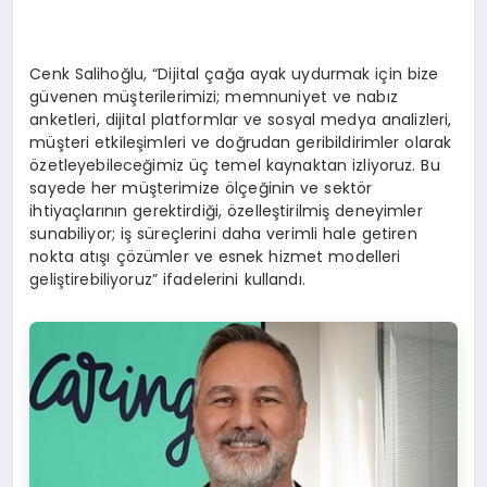
Cenk Salihoğlu, “Dijital çağa ayak uydurmak için bize
güvenen müşterilerimizi; memnuniyet ve nabız
anketleri, dijital platformlar ve sosyal medya analizleri,
müşteri etkileşimleri ve doğrudan geribildirimler olarak
özetleyebileceğimiz üç temel kaynaktan izliyoruz. Bu
sayede her müşterimize ölçeğinin ve sektör
ihtiyaçlarının gerektirdiği, özelleştirilmiş deneyimler
sunabiliyor; iş süreçlerini daha verimli hale getiren
nokta atışı çözümler ve esnek hizmet modelleri
geliştirebiliyoruz” ifadelerini kullandı.