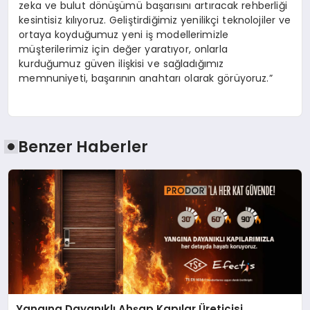
zeka ve bulut dönüşümü başarısını artıracak rehberliği
kesintisiz kılıyoruz. Geliştirdiğimiz yenilikçi teknolojiler ve
ortaya koyduğumuz yeni iş modellerimizle
müşterilerimiz için değer yaratıyor, onlarla
kurduğumuz güven ilişkisi ve sağladığımız
memnuniyeti, başarının anahtarı olarak görüyoruz.”
Benzer Haberler
Yangına Dayanıklı Ahşap Kapılar Üreticisi