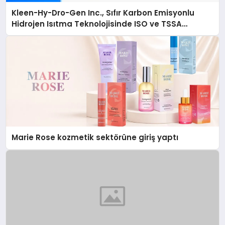
Kleen-Hy-Dro-Gen Inc., Sıfır Karbon Emisyonlu
Hidrojen Isıtma Teknolojisinde ISO ve TSSA
Düzenleyici Onaylarını Aldı
Marie Rose kozmetik sektörüne giriş yaptı