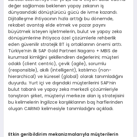
değer sağlaması beklenen yapay zekanın iş
dünyasındaki dönüştürücü gücü de ivme kazandı.
Dijitalleşme ihtiyacının hızla arttığı bu dönemde,
rekabet avantajı elde etmek ve pazar payını
büyütmek isteyen işletmelerin, bulut ve yapay zeka
dönüşümlerine ihtiyaca özel çözümlerle rehberlik
eden güvenilir stratejik BT iş ortaklarının önemi arttı.
Türkiye’nin ilk SAP Gold Partneri Nagarro + MBIS de
kurumsal kimliğini şekillendiren değerlerini; müşteri
odaklı (client centric), çevik (agile), sorumlu
(responsible), akıllı (intelligent), katılımcı (non-
hierarchical) ve küresel (global) olarak tanımladığını
duyurdu. Yurt içi ve dışındaki müşterilerini SAP’nin
bulut tabanlı ve yapay zeka merkezli çözümleriyle
tanıştıran şirket, müşteriyi merkeze alan iş stratejisini
bu kelimelerin İngilizce karşılıklarının baş harflerinden
oluşan CARING kelimesiyle tanımladığını açıkladı.
Etkin geribildirim mekanizmalarıyla müşterilerin