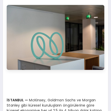
İSTANBUL
—
McKinsey, Goldman Sachs ve Morgan
Stanley gibi küresel kuruluşların öngörülerine göre
küresel ekonomiye her yıl 2,5 ila 4 trilyon dolar katma