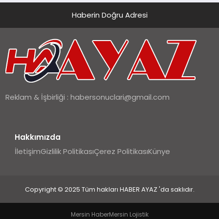
Haberin Doğru Adresi
Reklam & İşbirliği :
habersonuclari@gmail.com
Hakkımızda
İletişim
Gizlilik Politikası
Çerez Politikası
Künye
Copyright © 2025 Tüm hakları HABER AYAZ 'da saklıdır.
Mersin Haber
Mersin Lojistik