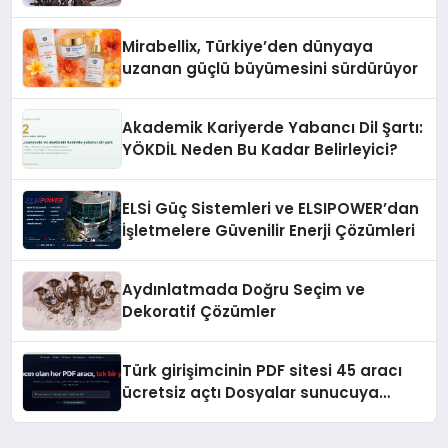
Hedefliyor
Mirabellix, Türkiye’den dünyaya
uzanan güçlü büyümesini sürdürüyor
Akademik Kariyerde Yabancı Dil Şartı:
YÖKDİL Neden Bu Kadar Belirleyici?
ELSİ Güç Sistemleri ve ELSIPOWER’dan
İşletmelere Güvenilir Enerji Çözümleri
Aydınlatmada Doğru Seçim ve
Dekoratif Çözümler
Türk girişimcinin PDF sitesi 45 aracı
ücretsiz açtı Dosyalar sunucuya
gitmiyor