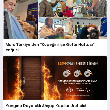
Mars Türkiye’den “Köpeğini İşe Götür Haftası”
çağrısı
Yangına Dayanıklı Ahşap Kapılar Üreticisi