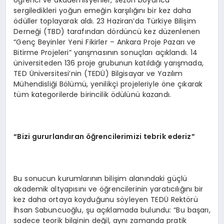
sergiledikleri yoğun emeğin karşılığını bir kez daha
ödüller toplayarak aldı. 23 Haziran’da Türkiye Bilişim
Derneği (TBD) tarafından dördüncü kez düzenlenen
“Genç Beyinler Yeni Fikirler – Ankara Proje Pazarı ve
Bitirme Projeleri” yarışmasının sonuçları açıklandı. 14
üniversiteden 136 proje grubunun katıldığı yarışmada,
TED Üniversitesi’nin (TEDÜ) Bilgisayar ve Yazılım
Mühendisliği Bölümü, yenilikçi projeleriyle öne çıkarak
tüm kategorilerde birincilik ödülünü kazandı.
“Bizi gururlandıran öğrencilerimizi tebrik ederiz”
Bu sonucun kurumlarının bilişim alanındaki güçlü
akademik altyapısını ve öğrencilerinin yaratıcılığını bir
kez daha ortaya koyduğunu söyleyen TEDÜ Rektörü
İhsan Sabuncuoğlu, şu açıklamada bulundu: “Bu başarı,
sadece teorik bilginin değil, aynı zamanda pratik