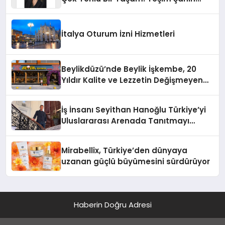
Yaman
İtalya Oturum İzni Hizmetleri
Beylikdüzü’nde Beylik İşkembe, 20
Yıldır Kalite ve Lezzetin Değişmeyen
Adresi
İş İnsanı Seyithan Hanoğlu Türkiye’yi
Uluslararası Arenada Tanıtmayı
Hedefliyor
Mirabellix, Türkiye’den dünyaya
uzanan güçlü büyümesini sürdürüyor
Haberin Doğru Adresi