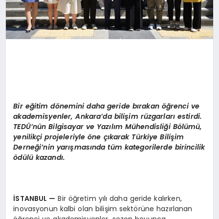
Bir eğitim dönemini daha geride bırakan
öğrenci ve
akademisyenler, Ankara’da bilişim rüzgarları estirdi.
TEDÜ’nün Bilgisayar ve Yazılım Mühendisliği Bölümü,
yenilikçi projeleriyle öne çıkarak Türkiye Bilişim
Derneği’nin yarışmasında tüm kategorilerde birincilik
ödülü kazandı.
İSTANBUL
—
Bir öğretim yılı daha geride kalırken,
inovasyonun kalbi olan bilişim sektörüne hazırlanan
öğrenci ve akademisyenler, sezon boyunca