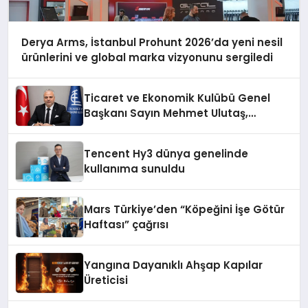
Derya Arms, İstanbul Prohunt 2026’da yeni nesil
ürünlerini ve global marka vizyonunu sergiledi
Ticaret ve Ekonomik Kulübü Genel
Başkanı Sayın Mehmet Ulutaş,
ekonomiye dair yaptığı açıklamada
şunları kaydetti:
Tencent Hy3 dünya genelinde
kullanıma sunuldu
Mars Türkiye’den “Köpeğini İşe Götür
Haftası” çağrısı
Yangına Dayanıklı Ahşap Kapılar
Üreticisi