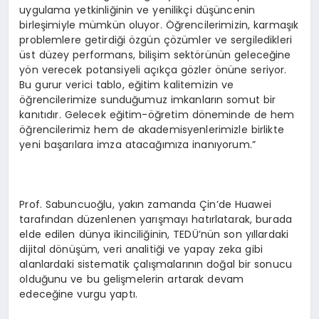
uygulama yetkinliğinin ve yenilikçi düşüncenin
birleşimiyle mümkün oluyor. Öğrencilerimizin, karmaşık
problemlere getirdiği özgün çözümler ve sergiledikleri
üst düzey performans, bilişim sektörünün geleceğine
yön verecek potansiyeli açıkça gözler önüne seriyor.
Bu gurur verici tablo, eğitim kalitemizin ve
öğrencilerimize sunduğumuz imkanların somut bir
kanıtıdır. Gelecek eğitim-öğretim döneminde de hem
öğrencilerimiz hem de akademisyenlerimizle birlikte
yeni başarılara imza atacağımıza inanıyorum.”
Prof. Sabuncuoğlu, yakın zamanda Çin’de Huawei
tarafından düzenlenen yarışmayı hatırlatarak, burada
elde edilen dünya ikinciliğinin, TEDÜ’nün son yıllardaki
dijital dönüşüm, veri analitiği ve yapay zeka gibi
alanlardaki sistematik çalışmalarının doğal bir sonucu
olduğunu ve bu gelişmelerin artarak devam
edeceğine vurgu yaptı.