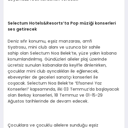
Selectum
Hotels&Resorts’ta
Pop müziği konserleri
ses getirecek
Deniz sıfır konumu, eşsiz manzarası, amfi
tiyatrosu, mini club alanı ve uzunca bir sahile
sahip olan Selectum Noa Belek’te, yüze yakın kabana
konumlandırılmış. Gündüzleri aileler plaj üzerinde
ücretsiz sunulan kabanalarda keyifle dinlenirken,
çocuklar mini club ayrıcalıkları ile eğlenecek,
ebeveynler de geceleri sanatçı konserleri ile
coşacak. Selectum Noa Belek’te “Efsanevi Yaz
Konserleri” kapsamında, ilki 03 Temmuz’da başlayacak
olan Berkay konserleri, 18 Temmuz ve 01-15-29
Ağustos tarihlerinde de devam edecek.
Çocuklara ve çocuklu ailelere sunduğu eşsiz