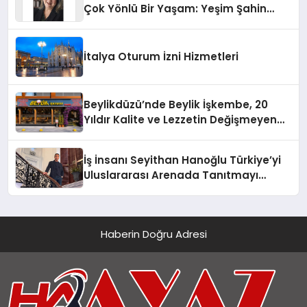
Çok Yönlü Bir Yaşam: Yeşim Şahin
Yaman
İtalya Oturum İzni Hizmetleri
Beylikdüzü’nde Beylik İşkembe, 20
Yıldır Kalite ve Lezzetin Değişmeyen
Adresi
İş İnsanı Seyithan Hanoğlu Türkiye’yi
Uluslararası Arenada Tanıtmayı
Hedefliyor
Haberin Doğru Adresi