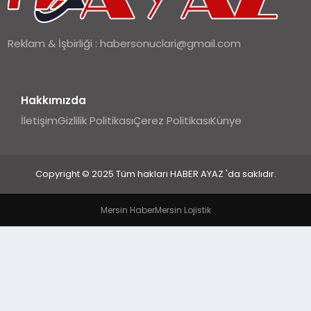
Reklam & İşbirliği :
habersonuclari@gmail.com
Hakkımızda
İletişim
Gizlilik Politikası
Çerez Politikası
Künye
Copyright © 2025 Tüm hakları HABER AYAZ 'da saklıdır.
Mersin Haber
Mersin Lojistik