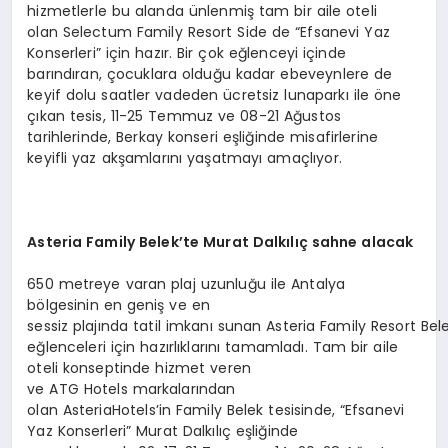
hizmetlerle bu alanda ünlenmiş tam bir aile oteli
olan Selectum Family Resort Side de “Efsanevi Yaz
Konserleri” için hazır. Bir çok eğlenceyi içinde
barındıran, çocuklara olduğu kadar ebeveynlere de
keyif dolu saatler vadeden ücretsiz lunaparkı ile öne
çıkan tesis, 11-25 Temmuz ve 08-21 Ağustos
tarihlerinde, Berkay konseri eşliğinde misafirlerine
keyifli yaz akşamlarını yaşatmayı amaçlıyor.
Asteria
Family
Belek’te Murat Dalkılıç sahne alacak
650 metreye varan plaj uzunluğu ile Antalya
bölgesinin en geniş ve en
sessiz plajında tatil imkanı sunan Asteria Family Resort Bel
eğlenceleri için hazırlıklarını tamamladı. Tam bir aile
oteli konseptinde hizmet veren
ve ATG Hotels markalarından
olan AsteriaHotels’in Family Belek tesisinde, “Efsanevi
Yaz Konserleri” Murat Dalkılıç eşliğinde