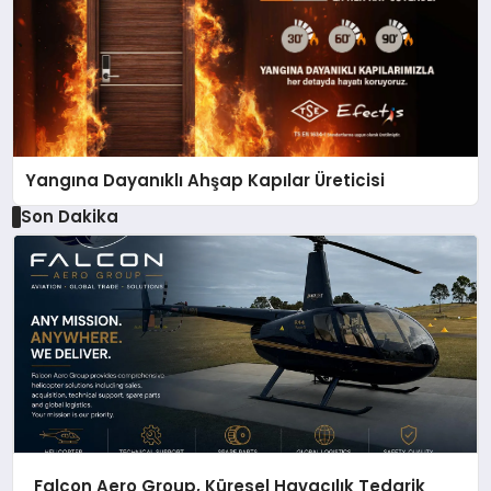
Yangına Dayanıklı Ahşap Kapılar Üreticisi
Son Dakika
Falcon Aero Group, Küresel Havacılık Tedarik