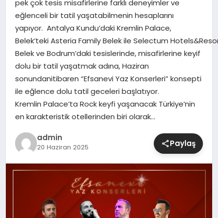
pek çok tesis misafirlerine farklı deneyimler ve
eğlenceli bir tatil yaşatabilmenin hesaplarını
SIYASET
yapıyor. Antalya Kundu’daki Kremlin Palace,
Belek’teki Asteria Family Belek ile Selectum Hotels&Resor
SPOR
Belek ve Bodrum’daki tesislerinde, misafirlerine keyif
dolu bir tatil yaşatmak adına, Haziran
TEKNOLOJI
sonundanitibaren “Efsanevi Yaz Konserleri” konsepti
ile eğlence dolu tatil geceleri başlatıyor.
YAŞAM
Kremlin Palace’ta Rock keyfi yaşanacak Türkiye’nin
en karakteristik otellerinden biri olarak…
admin
Paylaş
20 Haziran 2025