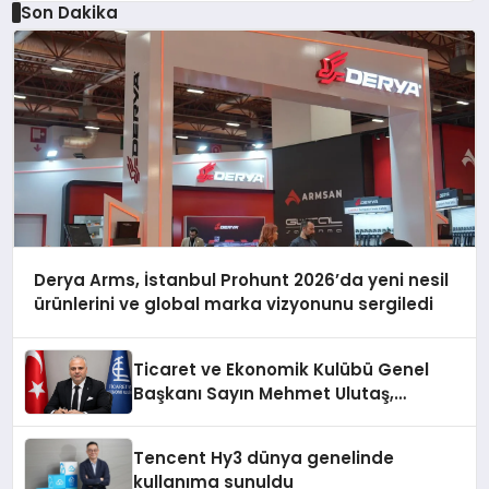
Son Dakika
Derya Arms, İstanbul Prohunt 2026’da yeni nesil
ürünlerini ve global marka vizyonunu sergiledi
Ticaret ve Ekonomik Kulübü Genel
Başkanı Sayın Mehmet Ulutaş,
ekonomiye dair yaptığı açıklamada
şunları kaydetti:
Tencent Hy3 dünya genelinde
kullanıma sunuldu