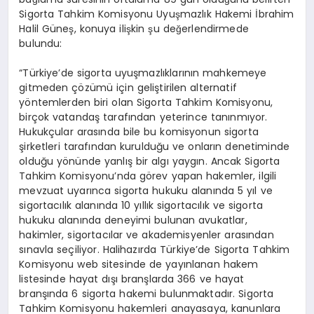
Sigorta Tahkim Komisyonu Uyuşmazlık Hakemi İbrahim
Halil Güneş, konuya ilişkin şu değerlendirmede
bulundu:
“Türkiye’de sigorta uyuşmazlıklarının mahkemeye
gitmeden çözümü için geliştirilen alternatif
yöntemlerden biri olan Sigorta Tahkim Komisyonu,
birçok vatandaş tarafından yeterince tanınmıyor.
Hukukçular arasında bile bu komisyonun sigorta
şirketleri tarafından kurulduğu ve onların denetiminde
olduğu yönünde yanlış bir algı yaygın. Ancak Sigorta
Tahkim Komisyonu’nda görev yapan hakemler, ilgili
mevzuat uyarınca sigorta hukuku alanında 5 yıl ve
sigortacılık alanında 10 yıllık sigortacılık ve sigorta
hukuku alanında deneyimi bulunan avukatlar,
hakimler, sigortacılar ve akademisyenler arasından
sınavla seçiliyor. Halihazırda Türkiye’de Sigorta Tahkim
Komisyonu web sitesinde de yayınlanan hakem
listesinde hayat dışı branşlarda 366 ve hayat
branşında 6 sigorta hakemi bulunmaktadır. Sigorta
Tahkim Komisyonu hakemleri anayasaya, kanunlara