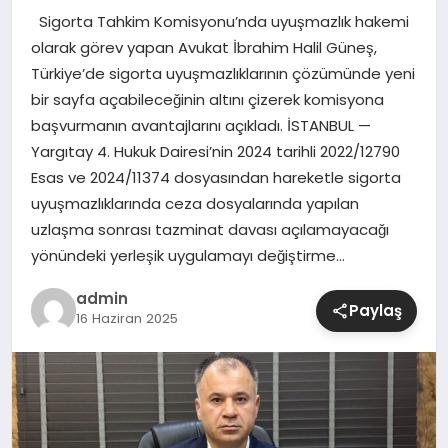
Sigorta Tahkim Komisyonu’nda uyuşmazlık hakemi
SIYASET
olarak görev yapan Avukat İbrahim Halil Güneş,
Türkiye’de sigorta uyuşmazlıklarının çözümünde yeni
SPOR
bir sayfa açabileceğinin altını çizerek komisyona
başvurmanın avantajlarını açıkladı. İSTANBUL —
TEKNOLOJI
Yargıtay 4. Hukuk Dairesi’nin 2024 tarihli 2022/12790
Esas ve 2024/11374 dosyasından hareketle sigorta
YAŞAM
uyuşmazlıklarında ceza dosyalarında yapılan
uzlaşma sonrası tazminat davası açılamayacağı
yönündeki yerleşik uygulamayı değiştirme…
admin
Paylaş
16 Haziran 2025