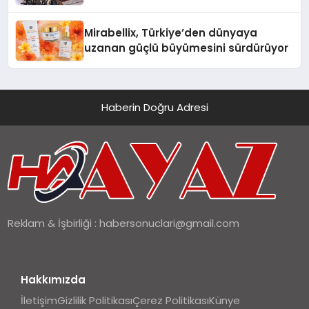
Hedefliyor
Mirabellix, Türkiye’den dünyaya
uzanan güçlü büyümesini sürdürüyor
Haberin Doğru Adresi
Reklam & İşbirliği :
habersonuclari@gmail.com
Hakkımızda
İletişim
Gizlilik Politikası
Çerez Politikası
Künye