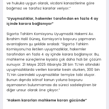
ve hukuka uygun olarak, vicdani kanaatlerine göre
bağımsız ve tarafsız kararlar veriyor.”
“
Uyuşmazlıklar, hakemler tarafından en fazla 4 ay
içinde karara bağlanıyor”
Sigorta Tahkim Komisyonu Uyuşmazlık Hakemi Av.
İbrahim Halil Güneş, Komisyon’a başvuru yapmanın
avantajlarını şu şekilde sıraladı: “Sigorta Tahkim
Komisyonu’na iletilen uyuşmazlıklar, hakemler
tarafından en fazla 4 ay içinde karara bağlanıyor. Bu,
mahkeme süreçlerine kıyasla çok daha hızlı bir çözüm
sunuyor. 21 Mayıs 2025 itibarıyla 28 bin TL’nin altındaki
uyuşmazlıklarda verilen kararlar kesin olurken, 300 bin
TL’nin üzerindeki uyuşmazlıklar temyize tabi oluyor.
Bunun dışında istinaf kanun yoluna başvuru
aşamasının bulunmaması da süreci sadeleştiren bir
diğer unsur olarak öne çıkıyor.”
“
Hakem kararları mahkeme kararı gücünde”