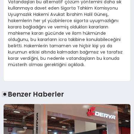
Vatandaşları bu alternatif çözüm yöntemini daha sık
kullanmaya davet eden Sigorta Tahkim Komisyonu
Uyuşmazlık Hakemi Avukat İbrahim Halil Güneş,
hakemlerin her yıl yüzbinlerce sigorta uyuşmazlığını
karara bağladığını ve vermiş oldukları kararların
mahkeme kararı gücünde ve ilam hükmünde
olduğunu, bu kararların icra takibine konulabileceğini
belirtti. Hakemlerin tamamen ve hiçbir kişi ya da
kurumun etkisi altında kalmadan bağımsız ve tarafsız
karar verdiğini, bu nedenle vatandaşların bu konuda
müsterih olması gerektiğini açıkladı.
Benzer Haberler