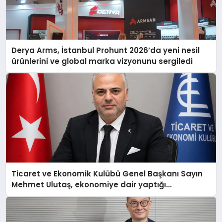
Derya Arms, İstanbul Prohunt 2026’da yeni nesil
ürünlerini ve global marka vizyonunu sergiledi
Ticaret ve Ekonomik Kulübü Genel Başkanı Sayın
Mehmet Ulutaş, ekonomiye dair yaptığı
açıklamada şunları kaydetti: