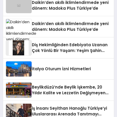
Daikin’den akıllı iklimlendirmede yeni
dönem: Madoka Plus Türkiye’de
Daikin’den akıllı iklimlendirmede yeni
dönem: Madoka Plus Türkiye’de
Diş Hekimliğinden Edebiyata Uzanan
Çok Yönlü Bir Yaşam: Yeşim Şahin
Yaman
İtalya Oturum İzni Hizmetleri
Beylikdüzü’nde Beylik İşkembe, 20
Yıldır Kalite ve Lezzetin Değişmeyen
Adresi
İş İnsanı Seyithan Hanoğlu Türkiye’yi
Uluslararası Arenada Tanıtmayı