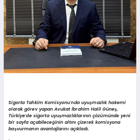
Sigorta Tahkim Komisyonu
’
nda uyuşmazlık hakemi
olarak g
ö
rev yapan Avukat İbrahim Halil Güneş,
Türkiye
’
de sigorta uyuşmazlıklarının çözümünde yeni
bir sayfa açabileceğinin altını çizerek komisyona
başvurmanın avantajlarını açıkladı.