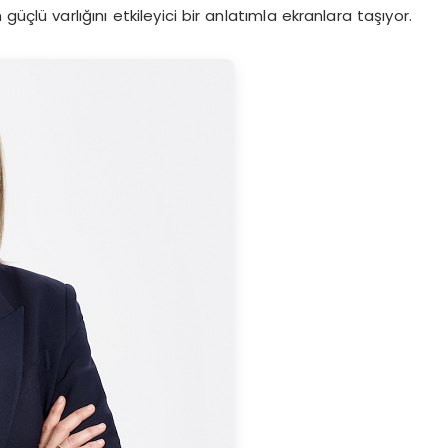
güçlü varlığını etkileyici bir anlatımla ekranlara taşıyor.