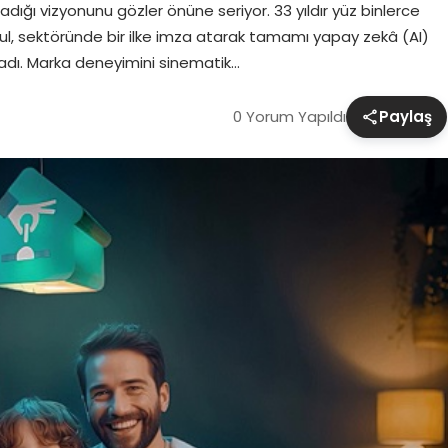
dığı vizyonunu gözler önüne seriyor. 33 yıldır yüz binlerce
zul, sektöründe bir ilke imza atarak tamamı yapay zekâ (AI)
nladı. Marka deneyimini sinematik…
0 Yorum Yapıldı
Paylaş