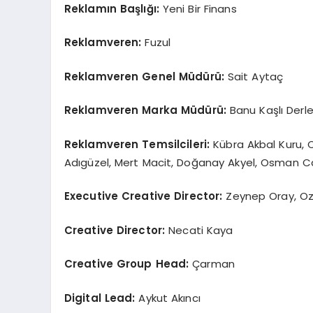
Reklamın Başlığı:
Yeni Bir Finans
Reklamveren:
Fuzul
Reklamveren Genel Müdürü:
Sait Aytaç
Reklamveren Marka Müdürü:
Banu Kaşlı Derl
Reklamveren Temsilcileri:
Kübra Akbal Kuru, 
Adıgüzel, Mert Macit, Doğanay Akyel, Osman C
Executive Creative Director:
Zeynep Oray, O
Creative Director:
Necati Kaya
Creative Group Head:
Çarman
Digital Lead:
Aykut Akıncı