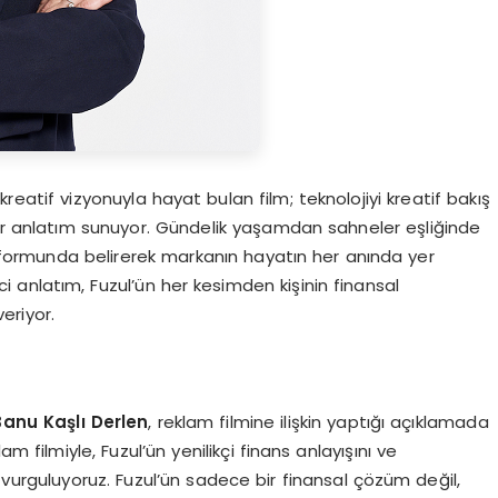
n kreatif vizyonuyla hayat bulan film; teknolojiyi kreatif bakış
bir anlatım sunuyor. Gündelik yaşamdan sahneler eşliğinde
su formunda belirerek markanın hayatın her anında yer
yici anlatım, Fuzul’ün her kesimden kişinin finansal
eriyor.
anu Kaşlı Derlen
, reklam filmine ilişkin yaptığı açıklamada
m filmiyle, Fuzul’ün yenilikçi finans anlayışını ve
 vurguluyoruz. Fuzul’ün sadece bir finansal çözüm değil,