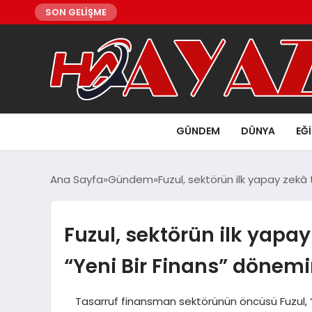
SON GELİŞME
GÜNDEM
DÜNYA
EĞ
Ana Sayfa
Gündem
Fuzul, sektörün ilk yapay zekâ 
Fuzul, sektörün ilk yapay
“Yeni Bir Finans” dönemi
Tasarruf finansman sektörünün öncüsü Fuzul, “Yen