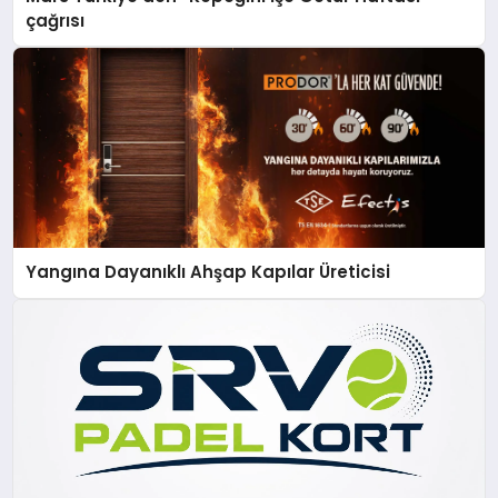
çağrısı
Yangına Dayanıklı Ahşap Kapılar Üreticisi