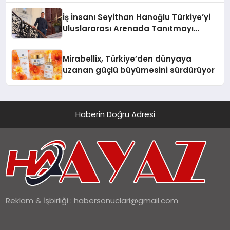
İş İnsanı Seyithan Hanoğlu Türkiye’yi
Uluslararası Arenada Tanıtmayı
Hedefliyor
Mirabellix, Türkiye’den dünyaya
uzanan güçlü büyümesini sürdürüyor
Haberin Doğru Adresi
Reklam & İşbirliği :
habersonuclari@gmail.com