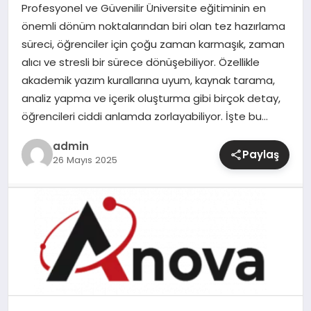
Profesyonel ve Güvenilir Üniversite eğitiminin en
önemli dönüm noktalarından biri olan tez hazırlama
SIYASET
süreci, öğrenciler için çoğu zaman karmaşık, zaman
alıcı ve stresli bir sürece dönüşebiliyor. Özellikle
SPOR
akademik yazım kurallarına uyum, kaynak tarama,
analiz yapma ve içerik oluşturma gibi birçok detay,
TEKNOLOJI
öğrencileri ciddi anlamda zorlayabiliyor. İşte bu…
YAŞAM
admin
Paylaş
26 Mayıs 2025