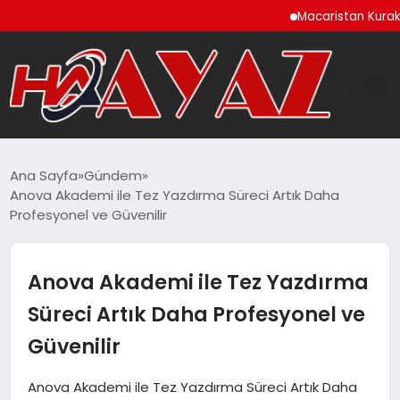
Macaristan Kuraklık Ne
GÜNDEM
Ana Sayfa
Gündem
Anova Akademi ile Tez Yazdırma Süreci Artık Daha
DÜNYA
Profesyonel ve Güvenilir
EĞITIM
Anova Akademi ile Tez Yazdırma
EKONOMI
Süreci Artık Daha Profesyonel ve
Güvenilir
MAGAZIN
Anova Akademi ile Tez Yazdırma Süreci Artık Daha
SAĞLIK