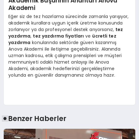
Akademik Başarının Anahtarı Anova
Akademi
Eğer siz de tez hazırlama sürecinde zamanla yarışıyor,
akademik kurallara uygun içerik üretme konusunda
zorlanıyor ya da profesyonel destek arıyorsanız,
tez
yazdırma
,
tez yazdırma fiyatları
ve
ücretli tez
yazdırma
konularında sektörde güven kazanmış
Anova Akademi ile iletişime geçebilirsiniz. Alanında
uzman kadrosu, etik çalışma prensipleri ve müşteri
memnuniyeti odaklı hizmet anlayışı ile Anova
Akademi, akademik hedeflerinizi gerçekleştirme
yolunda en güvenilir danışmanınız olmaya hazır.
Benzer Haberler