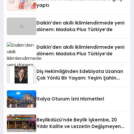
yaptı
Daikin’den akıllı iklimlendirmede yeni
dönem: Madoka Plus Türkiye’de
Daikin’den akıllı iklimlendirmede yeni
dönem: Madoka Plus Türkiye’de
Diş Hekimliğinden Edebiyata Uzanan
Çok Yönlü Bir Yaşam: Yeşim Şahin
Yaman
İtalya Oturum İzni Hizmetleri
Beylikdüzü’nde Beylik İşkembe, 20
Yıldır Kalite ve Lezzetin Değişmeyen
Adresi