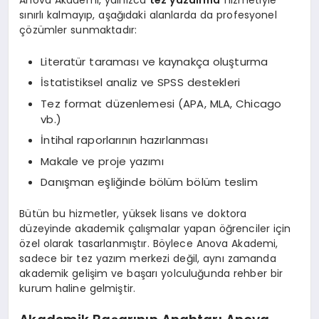
Anova Akademi, yalnızca
tez yazdırma
hizmetiyle
sınırlı kalmayıp, aşağıdaki alanlarda da profesyonel
çözümler sunmaktadır:
Literatür taraması ve kaynakça oluşturma
İstatistiksel analiz ve SPSS destekleri
Tez format düzenlemesi (APA, MLA, Chicago
vb.)
İntihal raporlarının hazırlanması
Makale ve proje yazımı
Danışman eşliğinde bölüm bölüm teslim
Bütün bu hizmetler, yüksek lisans ve doktora
düzeyinde akademik çalışmalar yapan öğrenciler için
özel olarak tasarlanmıştır. Böylece Anova Akademi,
sadece bir tez yazım merkezi değil, aynı zamanda
akademik gelişim ve başarı yolculuğunda rehber bir
kurum haline gelmiştir.