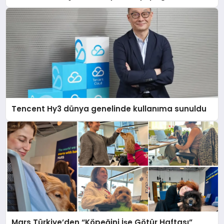
açıklamada şunları kaydetti:
Tencent Hy3 dünya genelinde kullanıma sunuldu
Mars Türkiye’den “Köpeğini İşe Götür Haftası”