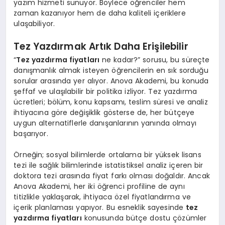
yazım hizmeti sunuyor. Böylece öğrenciler hem
zaman kazanıyor hem de daha kaliteli içeriklere
ulaşabiliyor.
Tez Yazdırmak Artık Daha Erişilebilir
“
Tez yazdırma fiyatları
ne kadar?” sorusu, bu süreçte
danışmanlık almak isteyen öğrencilerin en sık sorduğu
sorular arasında yer alıyor. Anova Akademi, bu konuda
şeffaf ve ulaşılabilir bir politika izliyor. Tez yazdırma
ücretleri; bölüm, konu kapsamı, teslim süresi ve analiz
ihtiyacına göre değişiklik gösterse de, her bütçeye
uygun alternatiflerle danışanlarının yanında olmayı
başarıyor.
Örneğin; sosyal bilimlerde ortalama bir yüksek lisans
tezi ile sağlık bilimlerinde istatistiksel analiz içeren bir
doktora tezi arasında fiyat farkı olması doğaldır. Ancak
Anova Akademi, her iki öğrenci profiline de aynı
titizlikle yaklaşarak, ihtiyaca özel fiyatlandırma ve
içerik planlaması yapıyor. Bu esneklik sayesinde
tez
yazdırma fiyatları
konusunda bütçe dostu çözümler