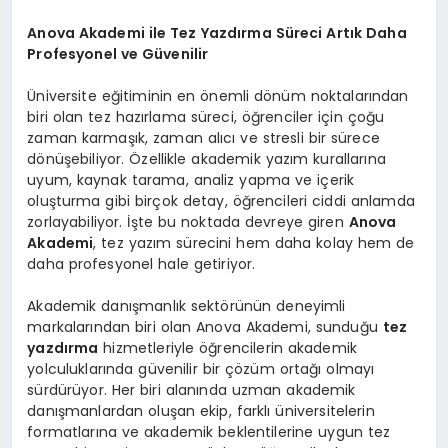
Anova Akademi ile Tez Yazdırma Süreci Artık Daha
Profesyonel ve Güvenilir
Üniversite eğitiminin en önemli dönüm noktalarından
biri olan tez hazırlama süreci, öğrenciler için çoğu
zaman karmaşık, zaman alıcı ve stresli bir sürece
dönüşebiliyor. Özellikle akademik yazım kurallarına
uyum, kaynak tarama, analiz yapma ve içerik
oluşturma gibi birçok detay, öğrencileri ciddi anlamda
zorlayabiliyor. İşte bu noktada devreye giren
Anova
Akademi
, tez yazım sürecini hem daha kolay hem de
daha profesyonel hale getiriyor.
Akademik danışmanlık sektörünün deneyimli
markalarından biri olan Anova Akademi, sunduğu
tez
yazdırma
hizmetleriyle öğrencilerin akademik
yolculuklarında güvenilir bir çözüm ortağı olmayı
sürdürüyor. Her biri alanında uzman akademik
danışmanlardan oluşan ekip, farklı üniversitelerin
formatlarına ve akademik beklentilerine uygun tez