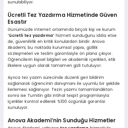
sunulabiliyor.
Ücretli Tez Yazdırma Hizmetinde Güven
Esastır
Günümüzde internet ortamında birçok kişi ve kurum
“
ücretli tez yazdırma
” hizmeti sunduğunu iddia etse
de, güvenilirlik en kritik konulardan biridir. Anova
Akademi, bu noktada kurumsal yapısı, gizlilik
sözleşmeleri ve teslim garantisiyle ön plana çıkıyor.
Öğrencilerin kişisel bilgileri ve akademik içerikleri, etik
ilkelere uygun olarak tamamen gizli tutuluyor.
Ayrıca tez yazım sürecinde düzenli geri bildirim
sağlanarak öğrencinin danışmanı ile uyumlu bir şekilde
ilerlemesi sağlanıyor. Tezin yazımı tamamlandıktan
sonra ise Turnitin gibi intihal tespit programlarıyla
içerikler kontrol edilerek %100 özgünlük garantisi
sunuluyor.
Anova Akademi’nin Sunduğu Hizmetler