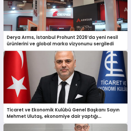
Derya Arms, İstanbul Prohunt 2026’da yeni nesil
ürünlerini ve global marka vizyonunu sergiledi
Ticaret ve Ekonomik Kulübü Genel Başkanı Sayın
Mehmet Ulutaş, ekonomiye dair yaptığı
açıklamada şunları kaydetti: