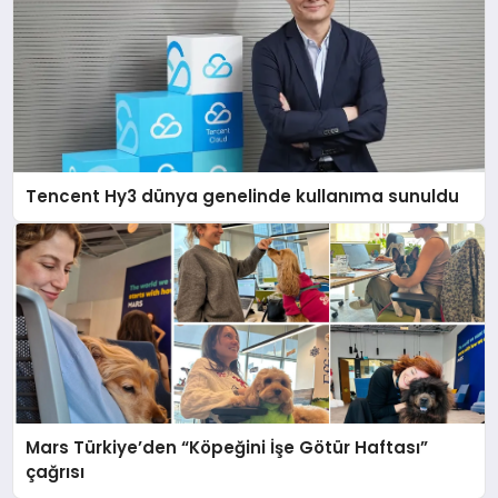
Tencent Hy3 dünya genelinde kullanıma sunuldu
Mars Türkiye’den “Köpeğini İşe Götür Haftası”
çağrısı