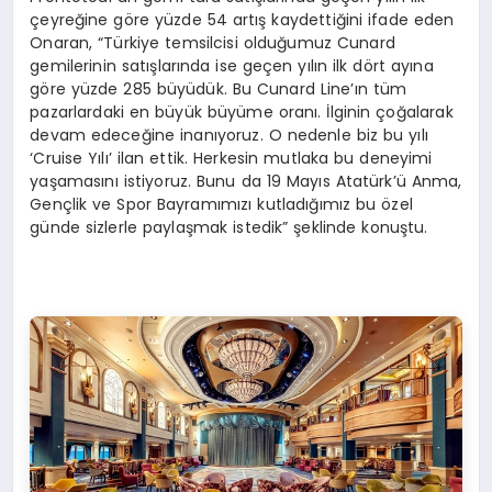
çeyreğine göre yüzde 54 artış kaydettiğini ifade eden
Onaran, “Türkiye temsilcisi olduğumuz Cunard
gemilerinin satışlarında ise geçen yılın ilk dört ayına
göre yüzde 285 büyüdük. Bu Cunard Line’ın tüm
pazarlardaki en büyük büyüme oranı. İlginin çoğalarak
devam edeceğine inanıyoruz. O nedenle biz bu yılı
‘Cruise Yılı’ ilan ettik. Herkesin mutlaka bu deneyimi
yaşamasını istiyoruz. Bunu da 19 Mayıs Atatürk’ü Anma,
Gençlik ve Spor Bayramımızı kutladığımız bu özel
günde sizlerle paylaşmak istedik” şeklinde konuştu.