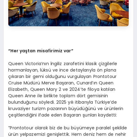
“
Her yaştan misafirimiz var”
Queen Victoria’nın İngiliz zarafetini klasik çizgilerle
harmanlayan, lüksü ve ince detaylarıyla ön plana
çıkaran bir gemi olduğunu vurgulayan Prontotour
Cruise Müdürü Merve Başaran, Cunard’ın Queen
Elizabeth, Queen Mary 2 ve 2024’te filoya katılan
Queen Anne ile birlikte toplam dört gemisinin
bulunduğunu söyledi. 2025 yılı itibarıyla Türkiye’de
kruvaziyer turizm pazarının büyüdüğünü ve ürünlerin
çeşitlendiğini ifade eden Başaran şunları kaydetti:
”Prontotour olarak biz de bu büyümeye paralel şekilde
ürün yelpazemizi genişlettik. Hem deniz hem de nehir