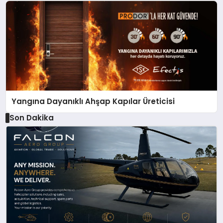
Yangına Dayanıklı Ahşap Kapılar Üreticisi
Son Dakika