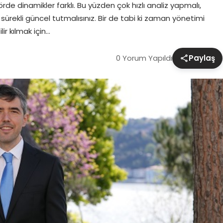
rde dinamikler farklı. Bu yüzden çok hızlı analiz yapmalı,
sürekli güncel tutmalısınız. Bir de tabi ki zaman yönetimi
ir kılmak için…
0 Yorum Yapıldı
Paylaş