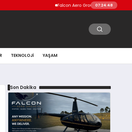
Falcon Aero Group, Küresel Havacılık Tedarik 
07:24:49
R
TEKNOLOJI
YAŞAM
Son Dakika