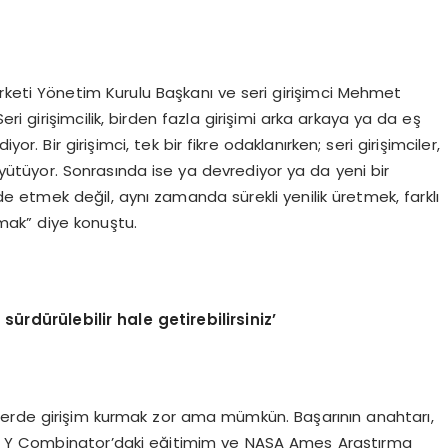
rketi Yönetim Kurulu Başkanı ve seri girişimci Mehmet
eri girişimcilik, birden fazla girişimi arka arkaya ya da eş
or. Bir girişimci, tek bir fikre odaklanırken; seri girişimciler,
büyütüyor. Sonrasında ise ya devrediyor ya da yeni bir
 etmek değil, aynı zamanda sürekli yenilik üretmek, farklı
ak” diye konuştu.
sürdürülebilir hale getirebilirsiniz
’
ektörlerde girişim kurmak zor ama mümkün. Başarının anahtarı,
. Y Combinator’daki eğitimim ve NASA Ames Araştırma