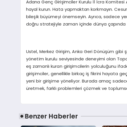
Adana Genç Girişimciler Kurulu İl İcra Komitesi
hayal kurun. Hata yapmaktan korkmayın. Cesur o
bileşik büyümeyi önemseyin. Ayrıca, sadece yere
doğru stratejiyle zaman içinde dünya çapında b
Ustel, Merkez Girişim, Anka Geri Dönüşüm gibi şir
yönetim kurulu seviyesinde deneyimi olan Topal, 
eş zamanlı kuran girişimcilerin yolculuğunu ifade e
girişimciler, genellikle birkaç iş fikrini hayata
yeni bir girişime yöneliyor. Burada amaç sadece
üretmek, farklı problemleri çözmek ve toplums
Benzer Haberler