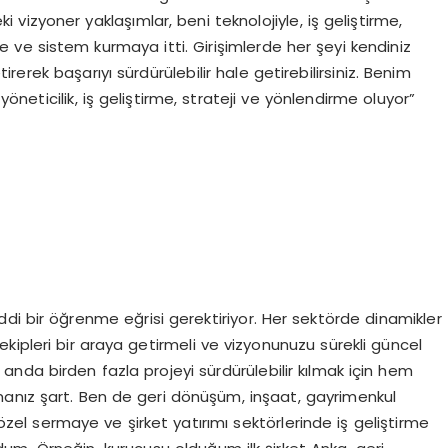
i vizyoner yaklaşımlar, beni teknolojiyle, iş geliştirme,
 ve sistem kurmaya itti. Girişimlerde her şeyi kendiniz
erek başarıyı sürdürülebilir hale getirebilirsiniz. Benim
neticilik, iş geliştirme, strateji ve yönlendirme oluyor”
ddi bir öğrenme eğrisi gerektiriyor. Her sektörde dinamikler
 ekipleri bir araya getirmeli ve vizyonunuzu sürekli güncel
 anda birden fazla projeyi sürdürülebilir kılmak için hem
manız şart. Ben de geri dönüşüm, inşaat, gayrimenkul
, özel sermaye ve şirket yatırımı sektörlerinde iş geliştirme