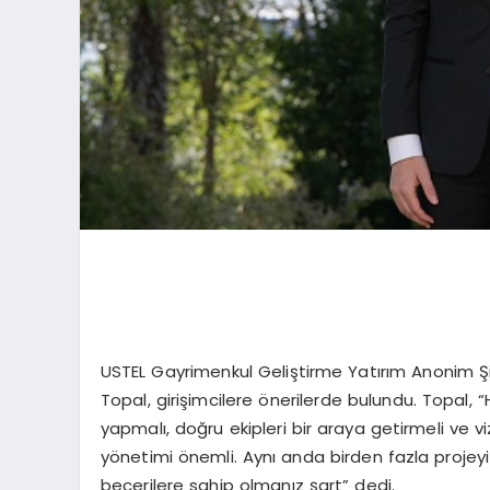
USTEL Gayrimenkul Geliştirme Yatırım Anonim Şi
Topal, girişimcilere önerilerde bulundu. Topal, “
yapmalı, doğru ekipleri bir araya getirmeli ve v
yönetimi önemli. Aynı anda birden fazla projeyi
becerilere sahip olmanız şart” dedi.