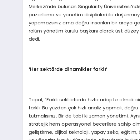
Merkezi’nde bulunan Singularity Üniversitesi’ndek
pazarlama ve yönetim disiplinleri ile düşünmeye
yapamazsınız ama doğru insanları bir araya getir
rolüm yönetim kurulu başkanı olarak üst düzey yö
dedi.
‘
Her sektörde dinamikler farklı
’
Topal, “Farklı sektörlerde hızla adapte olmak ci
farklı. Bu yüzden çok hızlı analiz yapmalı, doğru
tutmalısınız. Bir de tabi ki zaman yönetimi. Aynı
stratejik hem operasyonel becerilere sahip ol
geliştirme, dijital teknoloji, yapay zeka, eğitim