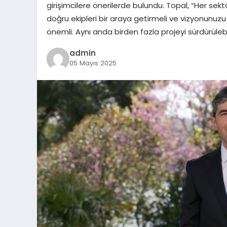
girişimcilere önerilerde bulundu. Topal, “Her sektö
doğru ekipleri bir araya getirmeli ve vizyonunuzu 
önemli. Aynı anda birden fazla projeyi sürdürülebil
admin
05 Mayıs 2025