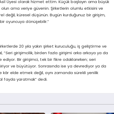
 Asil Üyesi olarak hizmet ettim. Küçük başlayın ama büyük
lun ama veriye güvenin. Şirketlerin olumlu etkisini ve
l değil, küresel düşünün. Bugün kurduğunuz bir girişim,
ir oyuncuya dönüşebilir.”
ketlerde 20 yıla yakın şirket kuruculuğu, iş geliştirme ve
“Seri girişimcilik, birden fazla girişimi arka arkaya ya da
diyor. Bir girişimci, tek bir fikre odaklanırken; seri
 geçiriyor ve büyütüyor. Sonrasında ise ya devrediyor ya da
 kâr elde etmek değil, aynı zamanda sürekli yenilik
al fayda yaratmak” dedi.