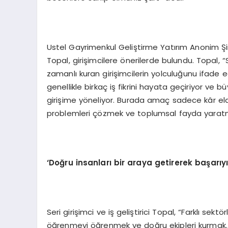
Ustel Gayrimenkul Geliştirme Yatırım Anonim Şi
Topal, girişimcilere önerilerde bulundu. Topal, “S
zamanlı kuran girişimcilerin yolculuğunu ifade ediy
genellikle birkaç iş fikrini hayata geçiriyor ve 
girişime yöneliyor. Burada amaç sadece kâr elde
problemleri çözmek ve toplumsal fayda yaratm
‘
Doğru insanları bir araya getirerek başarıyı 
Seri girişimci ve iş geliştirici Topal, “Farklı s
öğrenmeyi öğrenmek ve doğru ekipleri kurmak