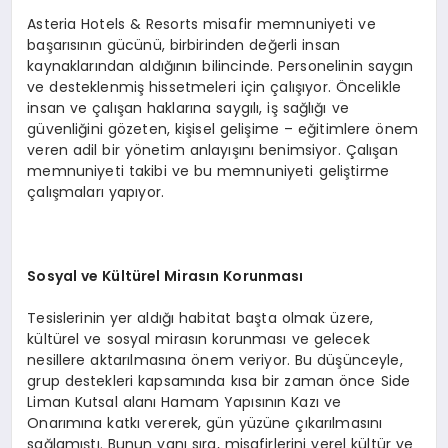
Asteria Hotels & Resorts misafir memnuniyeti ve
başarısının gücünü, birbirinden değerli insan
kaynaklarından aldığının bilincinde. Personelinin saygın
ve desteklenmiş hissetmeleri için çalışıyor. Öncelikle
insan ve çalışan haklarına saygılı, iş sağlığı ve
güvenliğini gözeten, kişisel gelişime – eğitimlere önem
veren adil bir yönetim anlayışını benimsiyor. Çalışan
memnuniyeti takibi ve bu memnuniyeti geliştirme
çalışmaları yapıyor.
Sosyal ve Kültürel Mirasın Korunması
Tesislerinin yer aldığı habitat başta olmak üzere,
kültürel ve sosyal mirasın korunması ve gelecek
nesillere aktarılmasına önem veriyor. Bu düşünceyle,
grup destekleri kapsamında kısa bir zaman önce Side
Liman Kutsal alanı Hamam Yapısının Kazı ve
Onarımına katkı vererek, gün yüzüne çıkarılmasını
sağlamıştı. Bunun yanı sıra, misafirlerini yerel kültür ve