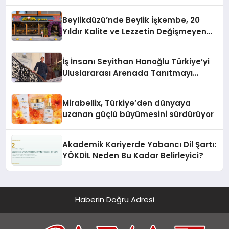
Beylikdüzü’nde Beylik İşkembe, 20
Yıldır Kalite ve Lezzetin Değişmeyen
Adresi
İş İnsanı Seyithan Hanoğlu Türkiye’yi
Uluslararası Arenada Tanıtmayı
Hedefliyor
Mirabellix, Türkiye’den dünyaya
uzanan güçlü büyümesini sürdürüyor
Akademik Kariyerde Yabancı Dil Şartı:
YÖKDİL Neden Bu Kadar Belirleyici?
Haberin Doğru Adresi