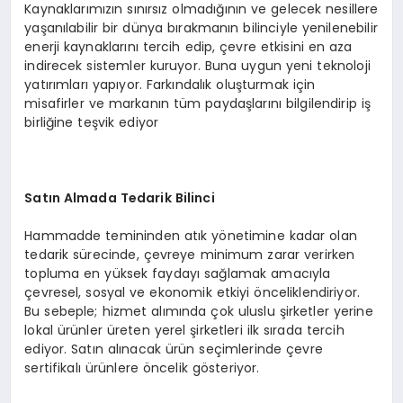
Kaynaklarımızın sınırsız olmadığının ve gelecek nesillere
yaşanılabilir bir dünya bırakmanın bilinciyle yenilenebilir
enerji kaynaklarını tercih edip, çevre etkisini en aza
indirecek sistemler kuruyor. Buna uygun yeni teknoloji
yatırımları yapıyor. Farkındalık oluşturmak için
misafirler ve markanın tüm paydaşlarını bilgilendirip iş
birliğine teşvik ediyor
Satın Almada Tedarik Bilinci
Hammadde temininden atık yönetimine kadar olan
tedarik sürecinde, çevreye minimum zarar verirken
topluma en yüksek faydayı sağlamak amacıyla
çevresel, sosyal ve ekonomik etkiyi önceliklendiriyor.
Bu sebeple; hizmet alımında çok uluslu şirketler yerine
lokal ürünler üreten yerel şirketleri ilk sırada tercih
ediyor. Satın alınacak ürün seçimlerinde çevre
sertifikalı ürünlere öncelik gösteriyor.