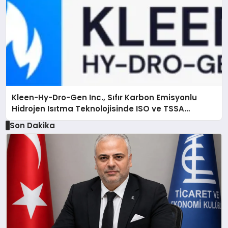
Kleen-Hy-Dro-Gen Inc., Sıfır Karbon Emisyonlu
Hidrojen Isıtma Teknolojisinde ISO ve TSSA
Düzenleyici Onaylarını Aldı
Son Dakika