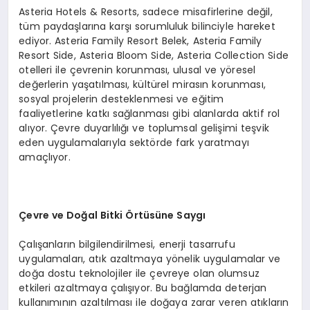
Asteria Hotels & Resorts, sadece misafirlerine değil,
tüm paydaşlarına karşı sorumluluk bilinciyle hareket
ediyor. Asteria Family Resort Belek, Asteria Family
Resort Side, Asteria Bloom Side, Asteria Collection Side
otelleri ile çevrenin korunması, ulusal ve yöresel
değerlerin yaşatılması, kültürel mirasın korunması,
sosyal projelerin desteklenmesi ve eğitim
faaliyetlerine katkı sağlanması gibi alanlarda aktif rol
alıyor. Çevre duyarlılığı ve toplumsal gelişimi teşvik
eden uygulamalarıyla sektörde fark yaratmayı
amaçlıyor.
Çevre ve Doğal Bitki Örtüsüne Saygı
Çalışanların bilgilendirilmesi, enerji tasarrufu
uygulamaları, atık azaltmaya yönelik uygulamalar ve
doğa dostu teknolojiler ile çevreye olan olumsuz
etkileri azaltmaya çalışıyor. Bu bağlamda deterjan
kullanımının azaltılması ile doğaya zarar veren atıkların