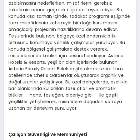
azaltılmasını hedeflerken, misafirlerini gereksiz
tüketimin önüne geçmek i için de teşvik ediyor. Bu
konuda kısa zaman içinde, sadakat programı eşliğinde
tüm misafirlerinin katılımıyla bir doğa korumasını
amaçladığı projesinin hazırlıklarına devam ediyor.
Tesislerinde bulunan, bölgeye özel endemik bitki
örtüsünü korumaya yönelik çalışmalar yürütüyor. Bu
konuda bölgesel çalışmalara destek vererek,
misafirlerini de katılım için cesaretlendiriyor. Asteria
Hotels & Resorts, yeşil bir alan içerisinde bulunan
Asteria Family Resort Belek başta olmak üzere tüm
otellerinde Chef’s Garden’lar oluşturarak organik ve
doğal ürünler yetiştiriyor. Bu özel bahçelerde, özellikle
bar alanlarında kullanılan taze otlar ve aromatik
bitkiler — nane, fesleğen, biberiye gibi — ile çeşitli
yeşillikler yetiştirilerek, misafirlere doğadan sofraya
uzanan bir deneyim sunuluyor.
Çalışan Güvenliği ve Memnuniyeti