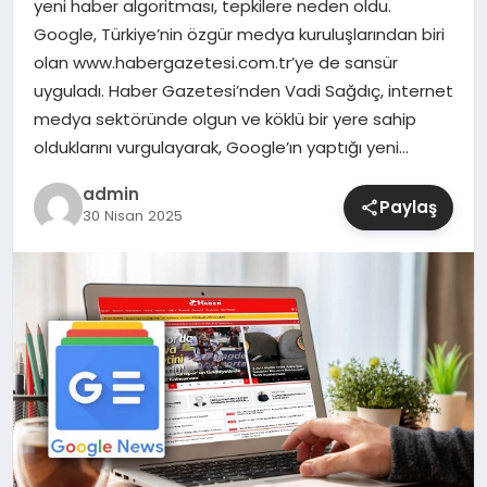
yeni haber algoritması, tepkilere neden oldu.
Google, Türkiye’nin özgür medya kuruluşlarından biri
SIYASET
olan www.habergazetesi.com.tr’ye de sansür
uyguladı. Haber Gazetesi’nden Vadi Sağdıç, internet
SPOR
medya sektöründe olgun ve köklü bir yere sahip
olduklarını vurgulayarak, Google’ın yaptığı yeni…
TEKNOLOJI
admin
Paylaş
30 Nisan 2025
YAŞAM