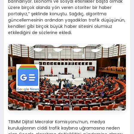
barındırıyor. Ekonomi ve sosyal etkinlikler başta olmak
üzere birçok alanda yön veren otoriter bir haber
portalıyız,” şeklinde konuştu. Sağdıç, algoritma
güncellemesinin ardından yaşadıkları trafik düşüşünün,
kendileri gibi birçok büyük haber sitesini olumsuz
etkilediğini de sözlerine ekledi.
TBMM Dijital Mecralar Komisyonu’nun, medya
kuruluşlarının ciddi trafik kaybına uğramasına neden