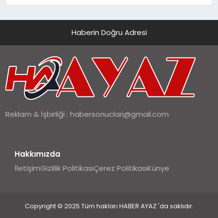
Haberin Doğru Adresi
Reklam & İşbirliği :
habersonuclari@gmail.com
Hakkımızda
İletişim
Gizlilik Politikası
Çerez Politikası
Künye
Copyright © 2025 Tüm hakları HABER AYAZ 'da saklıdır.