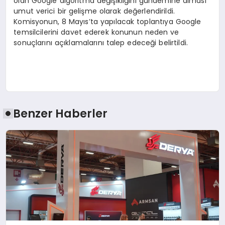
olan Google algoritma değişikliğini gündemine alması
umut verici bir gelişme olarak değerlendirildi.
Komisyonun, 8 Mayıs’ta yapılacak toplantıya Google
temsilcilerini davet ederek konunun neden ve
sonuçlarını açıklamalarını talep edeceği belirtildi.
Benzer Haberler