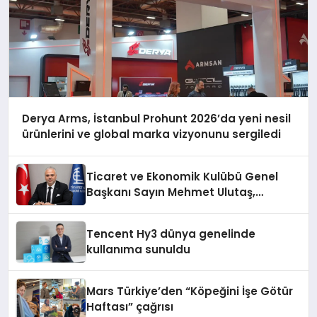
Derya Arms, İstanbul Prohunt 2026’da yeni nesil
ürünlerini ve global marka vizyonunu sergiledi
Ticaret ve Ekonomik Kulübü Genel
Başkanı Sayın Mehmet Ulutaş,
ekonomiye dair yaptığı açıklamada
şunları kaydetti:
Tencent Hy3 dünya genelinde
kullanıma sunuldu
Mars Türkiye’den “Köpeğini İşe Götür
Haftası” çağrısı