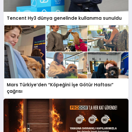
Tencent Hy3 dünya genelinde kullanıma sunuldu
Mars Türkiye’den “Köpeğini İşe Götür Haftası”
çağrısı