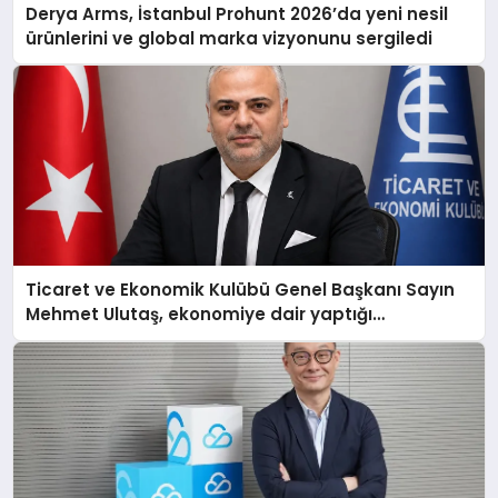
Derya Arms, İstanbul Prohunt 2026’da yeni nesil
ürünlerini ve global marka vizyonunu sergiledi
Ticaret ve Ekonomik Kulübü Genel Başkanı Sayın
Mehmet Ulutaş, ekonomiye dair yaptığı
açıklamada şunları kaydetti: