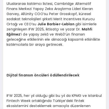
Uluslararası katılımcı listesi, Cambridge Alternatif
Finans Merkezi Yapay Zeka Araştırma Lideri Kieran
Garvey, AllUnity COO’su Peter Grosskopf, küresel
sadakat teknolojileri şirketi Merit Incentives Kurucu
Ortağı ve CEO’su
Julie Barbier-Leblan
gibi isimlerle
zenginleşen IFW 2025, iktisatçı ve yazar Dr.
Mahfi
Eğilmez
’i de yapay zekâ ve Web3’ün finansın
geleceğine etkilerinin ele alınacağı kapsamlı etkinlikte
katılımcılarla bir araya getirecek.
Dijital finansın öncüleri ödüllendirilecek
IFW 2025, her yıl olduğu gibi bu yıl da KPMG ve Istanbul
Fintech Week ortaklığında Türkiye’deki fintek
ekosistemini desteklemek amacıyla düzenlenen