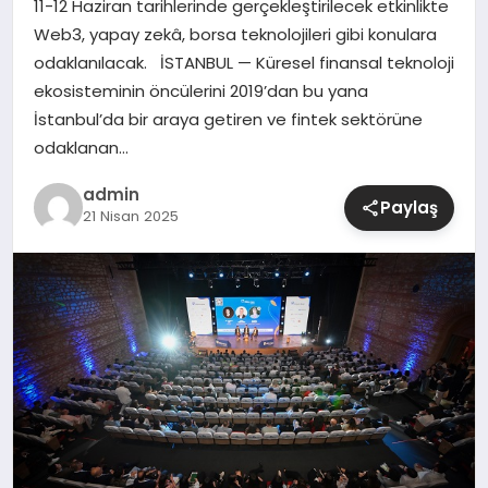
11-12 Haziran tarihlerinde gerçekleştirilecek etkinlikte
Web3, yapay zekâ, borsa teknolojileri gibi konulara
SIYASET
odaklanılacak. İSTANBUL — Küresel finansal teknoloji
ekosisteminin öncülerini 2019’dan bu yana
SPOR
İstanbul’da bir araya getiren ve fintek sektörüne
odaklanan…
TEKNOLOJI
admin
Paylaş
21 Nisan 2025
YAŞAM