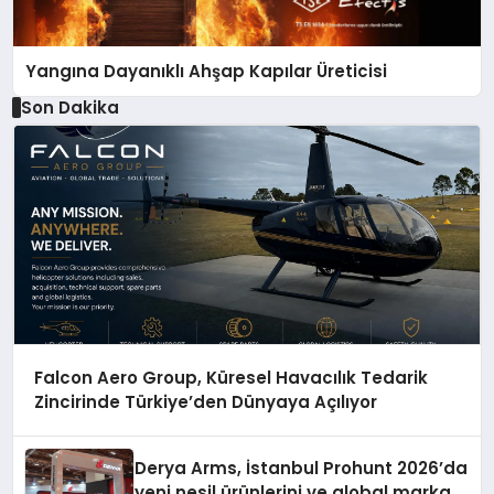
Yangına Dayanıklı Ahşap Kapılar Üreticisi
Son Dakika
Falcon Aero Group, Küresel Havacılık Tedarik
Zincirinde Türkiye’den Dünyaya Açılıyor
Derya Arms, İstanbul Prohunt 2026’da
yeni nesil ürünlerini ve global marka