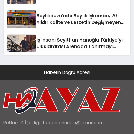
Beylikdüzü’nde Beylik İşkembe, 20
Yıldır Kalite ve Lezzetin Değişmeyen
Adresi
İş İnsanı Seyithan Hanoğlu Türkiye’yi
Uluslararası Arenada Tanıtmayı
Hedefliyor
Haberin Doğru Adresi
Reklam & İşbirliği :
habersonuclari@gmail.com