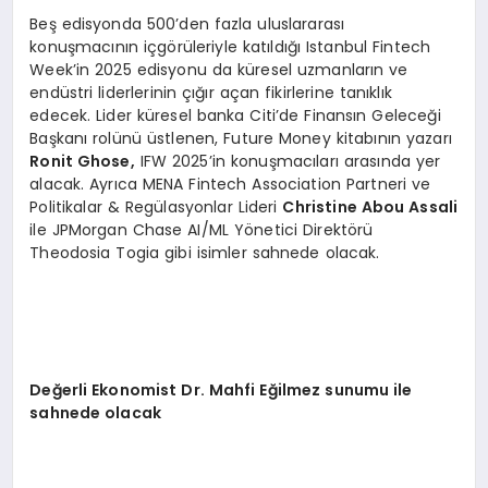
Beş edisyonda 500’den fazla uluslararası
konuşmacının içgörüleriyle katıldığı Istanbul Fintech
Week’in 2025 edisyonu da küresel uzmanların ve
endüstri liderlerinin çığır açan fikirlerine tanıklık
edecek. Lider küresel banka Citi’de Finansın Geleceği
Başkanı rolünü üstlenen, Future Money kitabının yazarı
Ronit Ghose,
IFW 2025’in konuşmacıları arasında yer
alacak. Ayrıca MENA Fintech Association Partneri ve
Politikalar & Regülasyonlar Lideri
Christine Abou Assali
ile JPMorgan Chase AI/ML Yönetici Direktörü
Theodosia Togia gibi isimler sahnede olacak.
Değerli Ekonomist Dr. Mahfi Eğilmez sunumu ile
sahnede olacak