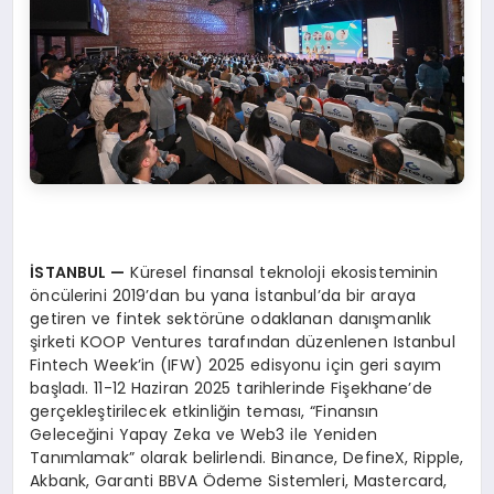
İSTANBUL —
Küresel finansal teknoloji ekosisteminin
öncülerini 2019’dan bu yana İstanbul’da bir araya
getiren ve fintek sektörüne odaklanan danışmanlık
şirketi KOOP Ventures tarafından düzenlenen Istanbul
Fintech Week’in (IFW) 2025 edisyonu için geri sayım
başladı. 11-12 Haziran 2025 tarihlerinde Fişekhane’de
gerçekleştirilecek etkinliğin teması, “Finansın
Geleceğini Yapay Zeka ve Web3 ile Yeniden
Tanımlamak” olarak belirlendi. Binance, DefineX, Ripple,
Akbank, Garanti BBVA Ödeme Sistemleri, Mastercard,