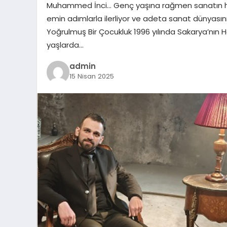
Muhammed İnci… Genç yaşına rağmen sanatın her 
emin adımlarla ilerliyor ve adeta sanat dünyasını
Yoğrulmuş Bir Çocukluk 1996 yılında Sakarya’nı
yaşlarda…
admin
15 Nisan 2025