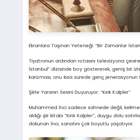
Ekranlara Taşınan Yeteneği: “Bir Zamanlar İstan
Tiyatronun ardından rotasını televizyona çevire
İstanbul” dizisinde boy göstererek, geniş bir izl
karizması, onu kısa sürede genç jenerasyonun fa
Şiirle Yaranın Sesini Duyuruyor: “Kırık Kalpler”
Muhammed İnci sadece sahnede değil, kelimele
aldığı şiir kitabı “Kırık Kalpler”, duygu dolu satır
dokunan İnci, sanatını çok boyutlu yaşatıyor.