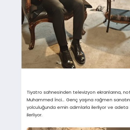
Tiyatro sahnesinden televizyon ekranlarına, not
Muhammed İnci… Genç yaşına rağmen sanatın he
yolculuğunda emin adımlarla ilerliyor ve adeta
ilerliyor.