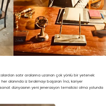
alardan satır aralarına uzanan çok yönlü bir yetenek:
r alanında iz bırakmayı başaran İnci, kariyer
 sanat dünyasının yeni jenerasyon temsilcisi olma yolunda