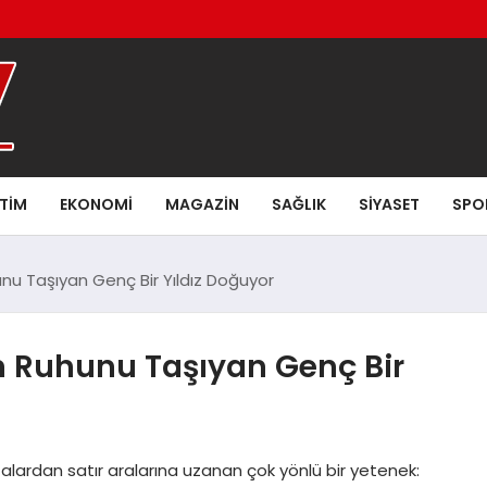
ITIM
EKONOMI
MAGAZIN
SAĞLIK
SIYASET
SPO
u Taşıyan Genç Bir Yıldız Doğuyor
 Ruhunu Taşıyan Genç Bir
lardan satır aralarına uzanan çok yönlü bir yetenek: