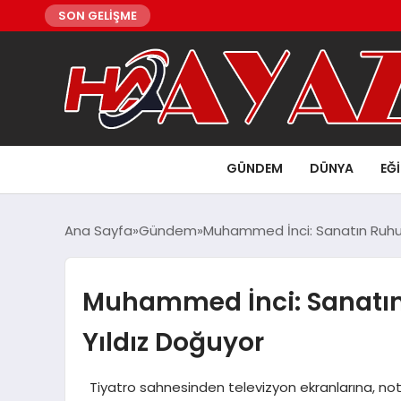
SON GELİŞME
GÜNDEM
DÜNYA
EĞ
Ana Sayfa
Gündem
Muhammed İnci: Sanatın Ruhun
Muhammed İnci: Sanatın
Yıldız Doğuyor
Tiyatro sahnesinden televizyon ekranlarına, nota