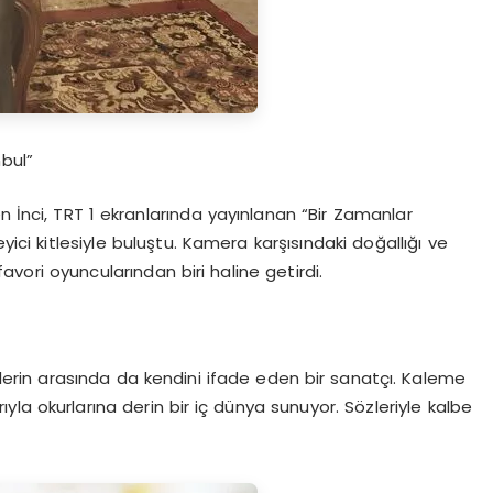
bul”
n İnci, TRT 1 ekranlarında yayınlanan “Bir Zamanlar
eyici kitlesiyle buluştu. Kamera karşısındaki doğallığı ve
vori oyuncularından biri haline getirdi.
rin arasında da kendini ifade eden bir sanatçı. Kaleme
larıyla okurlarına derin bir iç dünya sunuyor. Sözleriyle kalbe