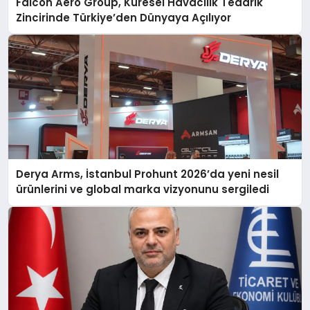
Falcon Aero Group, Küresel Havacılık Tedarik
Zincirinde Türkiye’den Dünyaya Açılıyor
Derya Arms, İstanbul Prohunt 2026’da yeni nesil
ürünlerini ve global marka vizyonunu sergiledi