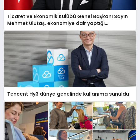
Ticaret ve Ekonomik Kulübü Genel Başkanı Sayın
Mehmet Ulutaş, ekonomiye dair yaptığı
açıklamada şunları kaydetti:
Tencent Hy3 dünya genelinde kullanıma sunuldu