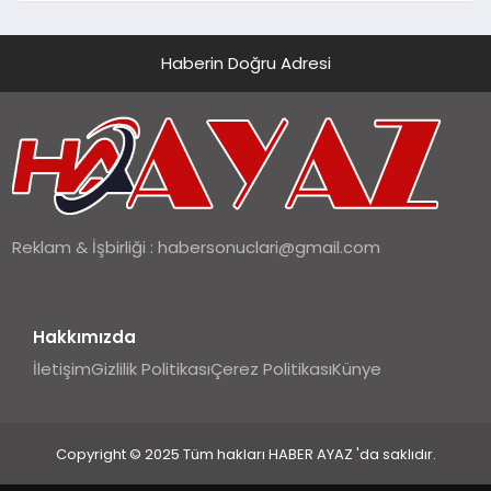
Haberin Doğru Adresi
Reklam & İşbirliği :
habersonuclari@gmail.com
Hakkımızda
İletişim
Gizlilik Politikası
Çerez Politikası
Künye
Copyright © 2025 Tüm hakları HABER AYAZ 'da saklıdır.