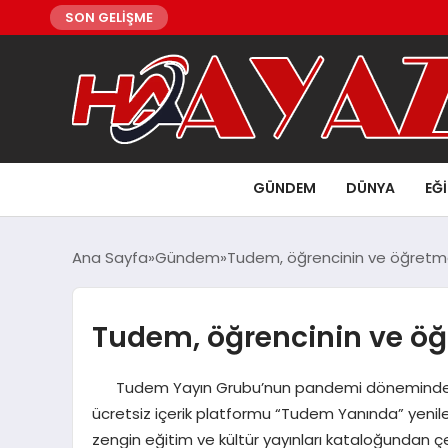
SON GELİŞME
GÜNDEM
DÜNYA
EĞ
Ana Sayfa
Gündem
Tudem, öğrencinin ve öğretm
Tudem, öğrencinin ve ö
Tudem Yayın Grubu’nun pandemi döneminde ha
ücretsiz içerik platformu “Tudem Yanında” yenile
zengin eğitim ve kültür yayınları kataloğundan çeşi