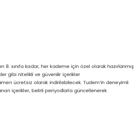
8. sınıfa kadar, her kademe için özel olarak hazırlanmış
r gibi nitelikli ve güvenilir içerikler
n ücretsiz olarak indirilebilecek. Tudem’in deneyimli
n içerikler, belirli periyodlarla güncellenerek