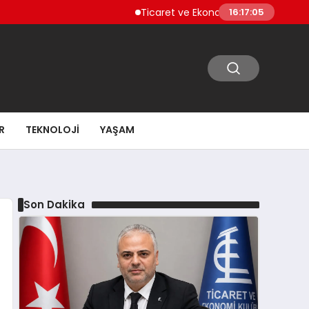
Ticaret ve Ekonomik Kulübü Genel Başkanı
16:17:06
R
TEKNOLOJI
YAŞAM
Son Dakika