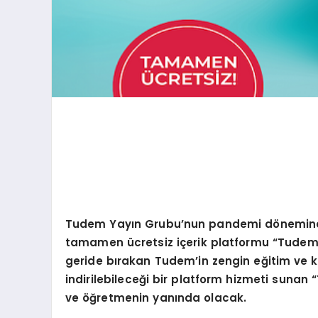
Tudem Yayın Grubu’nun pandemi d
ö
nemind
tamamen ücretsiz içerik platformu
“
Tudem
geride bırakan Tudem’in zengin eğitim ve kül
indirilebileceği bir platform hizmeti sunan
“
ve öğretmenin yanında olacak.