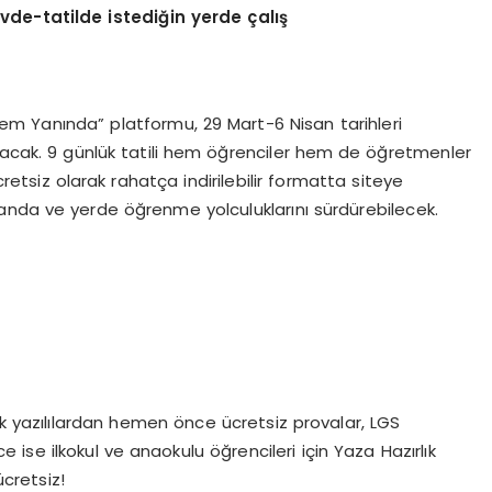
 evde-tatilde istediğin yerde çalış
em Yanında” platformu, 29 Mart-6 Nisan tarihleri
ayacak. 9 günlük tatili hem öğrenciler hem de öğretmenler
cretsiz olarak rahatça indirilebilir formatta siteye
anda ve yerde öğrenme yolculuklarını sürdürebilecek.
ak yazılılardan hemen önce ücretsiz provalar, LGS
 ise ilkokul ve anaokulu öğrencileri için Yaza Hazırlık
ücretsiz!