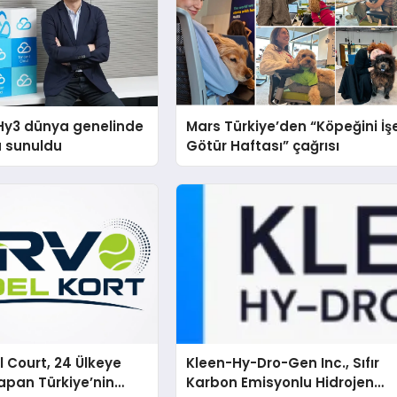
Hy3 dünya genelinde
Mars Türkiye’den “Köpeğini İş
a sunuldu
Götür Haftası” çağrısı
 Court, 24 Ülkeye
Kleen-Hy-Dro-Gen Inc., Sıfır
apan Türkiye’nin
Karbon Emisyonlu Hidrojen