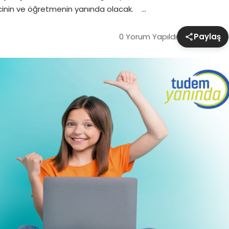
cinin ve öğretmenin yanında olacak. …
0 Yorum Yapıldı
Paylaş