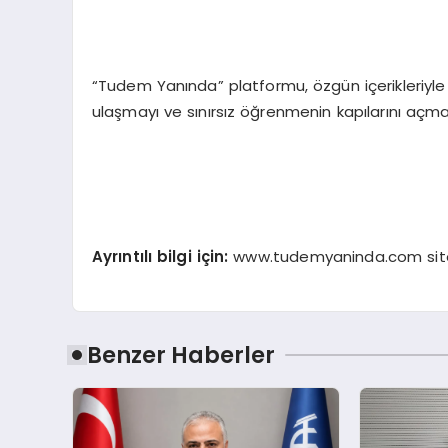
“Tudem Yanında” platformu, özgün içerikleriyle 
ulaşmayı ve sınırsız öğrenmenin kapılarını açma
Ayrıntılı bilgi iç
in:
www.tudemyaninda.com sitesin
Benzer Haberler