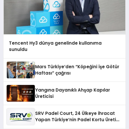
Tencent Hy3 dünya genelinde kullanıma
sunuldu
Mars Türkiye’den “Köpeğini İşe Götür
Haftası” çağrısı
Yangına Dayanıklı Ahşap Kapılar
Üreticisi
SRV Padel Court, 24 Ülkeye İhracat
Yapan Türkiye’nin Padel Kortu Üretim
Gücü