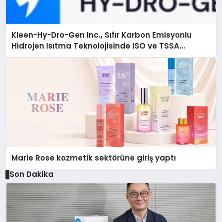
Kleen-Hy-Dro-Gen Inc., Sıfır Karbon Emisyonlu
Hidrojen Isıtma Teknolojisinde ISO ve TSSA
Düzenleyici Onaylarını Aldı
Marie Rose kozmetik sektörüne giriş yaptı
Son Dakika