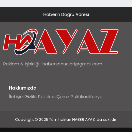
Haberin Doğru Adresi
Reklam & İşbirliği :
habersonuclari@gmail.com
Hakkımızda
İletişim
Gizlilik Politikası
Çerez Politikası
Künye
Copyright © 2025 Tüm hakları HABER AYAZ 'da saklıdır.