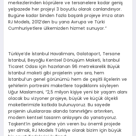
merkezlerinden köprülere ve tersanelere kadar geniş
yelpazede her projeyi 3 boyutlu olarak canlandırıyor.
Bugüne kadar binden fazla başarılı projeye imza atan
RJ Models, 2012’den bu yana Avrupa ve Türki
Cumhuriyetlere ülkemizden hizmet sunuyor.”
Türkiye’de İstanbul Havalimanı, Galataport, Tersane
İstanbul, Beyoğlu Kentsel Dönüşüm Maketi, İstanbul
Ticaret Odası için hazırlanan 96 metrekarelik Büyük
İstanbul maketi gibi projelerin yanı sıra, hem
İstanbul’un genel görünümü hem de çeşitli ilçelerin ve
şehirlerin portresini maketlere taşıdıklarını söyleyen
Uğur Maslamani, “2,5 milyon kişiye yeni bir yaşam alanı
olacak bu vizyoner projeye, büyük ve küçük ölçekli
maketlerimizle katkıda bulunuyoruz. Bu sayede
projenin uluslararası alanda tanınırlığını artırırken,
modern kentsel tasarım anlayışını da yansıtıyoruz.
Taşkent’in geleceğine yön veren bu önemli projede
yer almak, RJ Models Türkiye olarak bizim için büyük