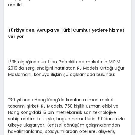
üretildi.
Türkiye’den, Avrupa ve Türki Cumhuriyetlere hizmet
veriyor
1/35 ölçeğinde üretilen Göbeklitepe maketinin MIPIM
2019’da sergilendiğini hatırlatan RJ Models Ortağı Uğur
Maslamani, konuya ilişkin şu açıklamada bulundu:
“30 yıl önce Hong Kong’da kurulan mimari maket
tasarımı şirketi RJ Models, 750 kişilik uzman ekibi ve
Hong Kong’daki 15 bin metrekarelik son teknolojiye
sahip üretim tesisiyle, bugün hizmetlerini 90’dan fazla
ülkeye ulaştırıyor. Kentsel dönüşüm çalışmalarından
havalimanlarına, stadyumlardan otellere, alışveriş