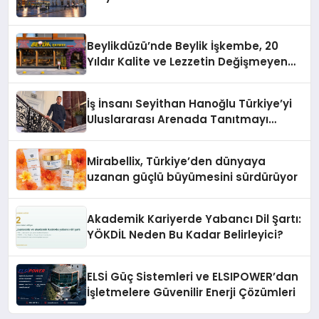
Beylikdüzü’nde Beylik İşkembe, 20
Yıldır Kalite ve Lezzetin Değişmeyen
Adresi
İş İnsanı Seyithan Hanoğlu Türkiye’yi
Uluslararası Arenada Tanıtmayı
Hedefliyor
Mirabellix, Türkiye’den dünyaya
uzanan güçlü büyümesini sürdürüyor
Akademik Kariyerde Yabancı Dil Şartı:
YÖKDİL Neden Bu Kadar Belirleyici?
ELSİ Güç Sistemleri ve ELSIPOWER’dan
İşletmelere Güvenilir Enerji Çözümleri