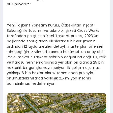
bulunuyoruz.”
Yeni Taşkent Yönetim Kurulu, Özbekistan İnşaat
Bakanlığı ile tasarım ve teknoloji şirketi Cross Works
tarafından geliştirilen Yeni Taşkent projesi, 2023’ün
başlarında sonuçlanan uluslararası bir yarışmanın
ardından 12 ayda üretilen detaylı masterplan önerileri
için geçtiğimiz yılın ortalarında hükümetten onay aldı.
Proje, mevcut Taşkent şehrinin doğusuna doğru, Çirçik
ve Karasu nehirleri arasında yer alan bir alanda 25 bin
hektarlık bir genişlemeyi içeriyor. İlk gelişim aşaması
yaklaşık 6 bin hektar olarak tanımlanan projeyle,
önümüzdeki yıllarda yaklaşık 2,5 milyon insanın
barındırılması hedefleniyor.