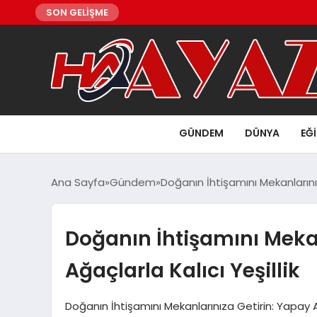
SON GELİŞME
GÜNDEM
DÜNYA
EĞ
Ana Sayfa
Gündem
Doğanın İhtişamını Mekanlarınız
Doğanın İhtişamını Mekan
Ağaçlarla Kalıcı Yeşillik
Doğanın İhtişamını Mekanlarınıza Getirin: Yapay Ağ