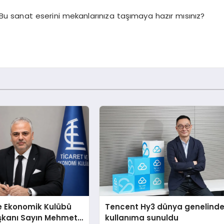
Bu sanat eserini mekanlarınıza taşımaya hazır mısınız?
e Ekonomik Kulübü
Tencent Hy3 dünya genelind
şkanı Sayın Mehmet
kullanıma sunuldu