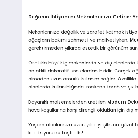
Doğanın İhtişamını Mekanlarınıza Getirin: Ya
Mekanlarınıza doğallık ve zarafet katmak istiyo
ağaçların bakımı zahmetli ve maliyetliyken,
Mo
gerektirmeden yıllarca estetik bir görünüm sun
Özellikle büyük iç mekanlarda ve dış alanlarda 
en etkili dekoratif unsurlardan biridir. Gerçek 
olmadan uzun ömürlü kullanım sağlar. Özellikle ot
alanlarda kullanıldığında, mekana ferah ve şık 
Dayanıklı malzemelerden üretilen
Modern Dek
hava koşullarına karşı dirençli oldukları için dı
Yaşam alanlarınıza uzun yıllar yeşilin en güzel t
koleksiyonunu keşfedin!