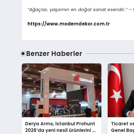
“Ağaçlar, yaşamın en doğal sanat eseridir.”
– 
https://www.moderndekor.com.tr
Benzer Haberler
Derya Arms, İstanbul Prohunt
Ticaret v
2026’da yeni nesil ürünlerini ve
Genel Ba