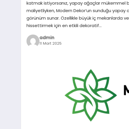
katmak istiyorsanız, yapay ağaçlar mükemmel bir
maliyetliyken, Modern Dekor’un sunduğu yapay ağa
görünüm sunar. Özellikle büyük iç mekanlarda ve 
hissettirmek için en etkili dekoratif…
admin
11 Mart 2025