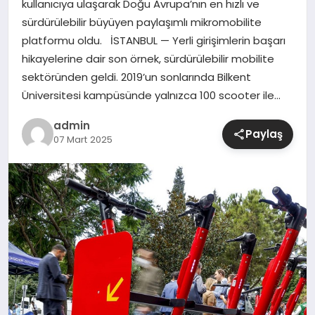
kullanıcıya ulaşarak Doğu Avrupa’nın en hızlı ve
sürdürülebilir büyüyen paylaşımlı mikromobilite
SIYASET
platformu oldu. İSTANBUL — Yerli girişimlerin başarı
hikayelerine dair son örnek, sürdürülebilir mobilite
SPOR
sektöründen geldi. 2019’un sonlarında Bilkent
Üniversitesi kampüsünde yalnızca 100 scooter ile…
TEKNOLOJI
admin
Paylaş
07 Mart 2025
YAŞAM