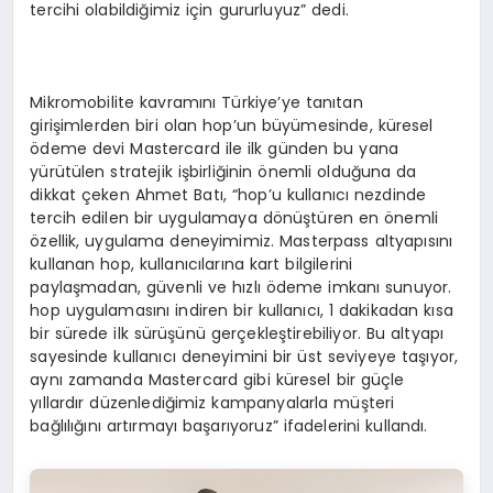
tercihi olabildiğimiz için gururluyuz” dedi.
Mikromobilite kavramını Türkiye’ye tanıtan
girişimlerden biri olan hop’un büyümesinde, küresel
ödeme devi Mastercard ile ilk günden bu yana
yürütülen stratejik işbirliğinin önemli olduğuna da
dikkat çeken Ahmet Batı, “hop’u kullanıcı nezdinde
tercih edilen bir uygulamaya dönüştüren en önemli
özellik, uygulama deneyimimiz. Masterpass altyapısını
kullanan hop, kullanıcılarına kart bilgilerini
paylaşmadan, güvenli ve hızlı ödeme imkanı sunuyor.
hop uygulamasını indiren bir kullanıcı, 1 dakikadan kısa
bir sürede ilk sürüşünü gerçekleştirebiliyor. Bu altyapı
sayesinde kullanıcı deneyimini bir üst seviyeye taşıyor,
aynı zamanda Mastercard gibi küresel bir güçle
yıllardır düzenlediğimiz kampanyalarla müşteri
bağlılığını artırmayı başarıyoruz” ifadelerini kullandı.