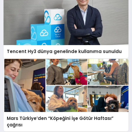
Tencent Hy3 dünya genelinde kullanıma sunuldu
Mars Türkiye’den “Köpeğini İşe Götür Haftası”
çağrısı