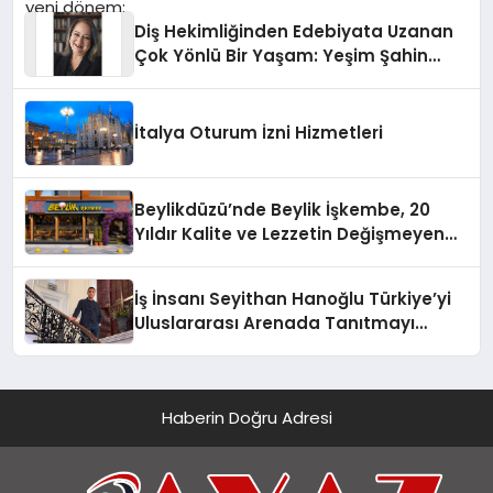
Diş Hekimliğinden Edebiyata Uzanan
Çok Yönlü Bir Yaşam: Yeşim Şahin
Yaman
İtalya Oturum İzni Hizmetleri
Beylikdüzü’nde Beylik İşkembe, 20
Yıldır Kalite ve Lezzetin Değişmeyen
Adresi
İş İnsanı Seyithan Hanoğlu Türkiye’yi
Uluslararası Arenada Tanıtmayı
Hedefliyor
Haberin Doğru Adresi