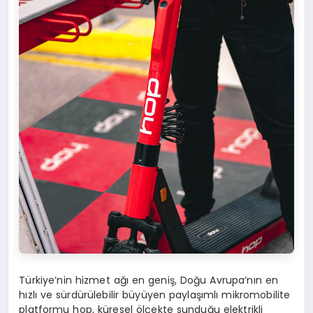
Türkiye’nin hizmet ağı en geniş, Doğu Avrupa’nın en
hızlı ve sürdürülebilir büyüyen paylaşımlı mikromobilite
platformu hop, küresel ölçekte sunduğu elektrikli