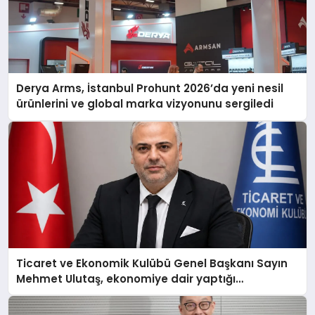
Derya Arms, İstanbul Prohunt 2026’da yeni nesil
ürünlerini ve global marka vizyonunu sergiledi
Ticaret ve Ekonomik Kulübü Genel Başkanı Sayın
Mehmet Ulutaş, ekonomiye dair yaptığı
açıklamada şunları kaydetti: