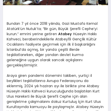
Bundan 7 yıl önce 2018 yılında, Gazi Mustafa Kemal
Atatürk’ün Nutuk’ta; “Bir gün, Büyük Şerefli Cephe’yi
kurun.” emrini yerine getiren
Atabey
Hüseyin Hakkı
Kahveci, beraberindekilerle Atabey19 Gençlik Kültür
Ocaklarını faaliyete geçirmek için ilk il başkanlığını
İstanbul’da açmış, bir yanda çeşitli illerde
teşkilatlanırken, diğer yandan devlet kurma
geleneğine uygun olarak sancak açılışlarını
gerçekleştirmiştir.
Araya giren pandemi dönemini takiben, yurtiçi il
beylikleri teşkilatlarına Avrupa Federasyonu da
eklenmiş, 2024 yılı haziran ayı ile birlikte yine Atabey
Hüseyin Hakkı Kahveci kuruculuğunda başlatılan Kurt
Ulus Hareketi ile Büyük Şerefli Cephe için alan
genişletme çalışmalarını dokuz Kurtuluş İçin Kurt Ulus
Kurultayında kamuoyu ile paylaşmıştır. Atabey Hüseyin