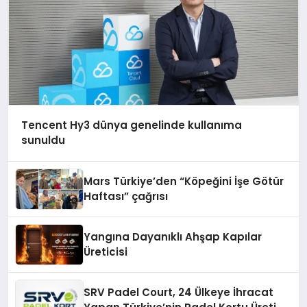
Tencent Hy3 dünya genelinde kullanıma
sunuldu
Mars Türkiye’den “Köpeğini İşe Götür
Haftası” çağrısı
Yangına Dayanıklı Ahşap Kapılar
Üreticisi
SRV Padel Court, 24 Ülkeye İhracat