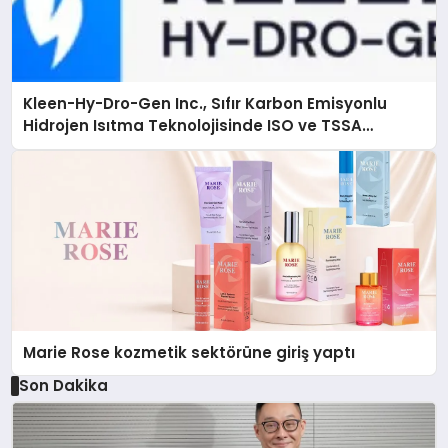
Kleen-Hy-Dro-Gen Inc., Sıfır Karbon Emisyonlu
Hidrojen Isıtma Teknolojisinde ISO ve TSSA
Düzenleyici Onaylarını Aldı
Marie Rose kozmetik sektörüne giriş yaptı
Son Dakika