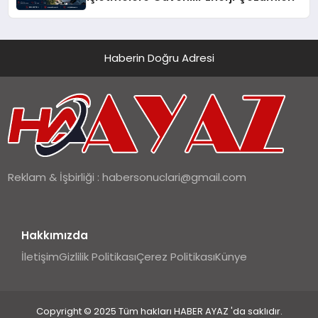
Haberin Doğru Adresi
Reklam & İşbirliği :
habersonuclari@gmail.com
Hakkımızda
İletişim
Gizlilik Politikası
Çerez Politikası
Künye
Copyright © 2025 Tüm hakları HABER AYAZ 'da saklıdır.