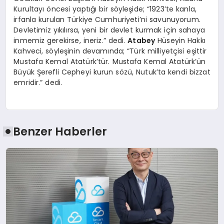
Kurultayı öncesi yaptığı bir söyleşide; “1923’te kanla,
irfanla kurulan Türkiye Cumhuriyeti’ni savunuyorum.
Devletimiz yıkılırsa, yeni bir devlet kurmak için sahaya
inmemiz gerekirse, ineriz.” dedi.
Atabey
Hüseyin Hakkı
Kahveci, söyleşinin devamında; “Türk milliyetçisi eşittir
Mustafa Kemal Atatürk’tür. Mustafa Kemal Atatürk’ün
Büyük Şerefli Cepheyi kurun sözü, Nutuk’ta kendi bizzat
emridir.” dedi.
Benzer Haberler