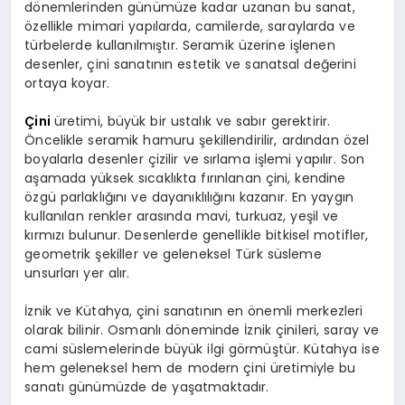
dönemlerinden günümüze kadar uzanan bu sanat,
özellikle mimari yapılarda, camilerde, saraylarda ve
türbelerde kullanılmıştır. Seramik üzerine işlenen
desenler, çini sanatının estetik ve sanatsal değerini
ortaya koyar.
Çini
üretimi, büyük bir ustalık ve sabır gerektirir.
Öncelikle seramik hamuru şekillendirilir, ardından özel
boyalarla desenler çizilir ve sırlama işlemi yapılır. Son
aşamada yüksek sıcaklıkta fırınlanan çini, kendine
özgü parlaklığını ve dayanıklılığını kazanır. En yaygın
kullanılan renkler arasında mavi, turkuaz, yeşil ve
kırmızı bulunur. Desenlerde genellikle bitkisel motifler,
geometrik şekiller ve geleneksel Türk süsleme
unsurları yer alır.
İznik ve Kütahya, çini sanatının en önemli merkezleri
olarak bilinir. Osmanlı döneminde İznik çinileri, saray ve
cami süslemelerinde büyük ilgi görmüştür. Kütahya ise
hem geleneksel hem de modern çini üretimiyle bu
sanatı günümüzde de yaşatmaktadır.