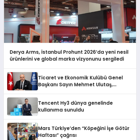
Derya Arms, İstanbul Prohunt 2026’da yeni nesil
ürünlerini ve global marka vizyonunu sergiledi
Ticaret ve Ekonomik Kulübü Genel
Başkanı Sayın Mehmet Ulutaş,
ekonomiye dair yaptığı açıklamada
şunları kaydetti:
Tencent Hy3 dünya genelinde
kullanıma sunuldu
Mars Türkiye’den “Köpeğini İşe Götür
Haftası” çağrısı