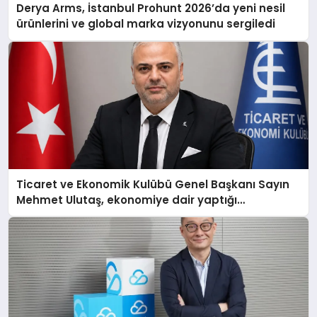
Derya Arms, İstanbul Prohunt 2026’da yeni nesil
ürünlerini ve global marka vizyonunu sergiledi
Ticaret ve Ekonomik Kulübü Genel Başkanı Sayın
Mehmet Ulutaş, ekonomiye dair yaptığı
açıklamada şunları kaydetti: