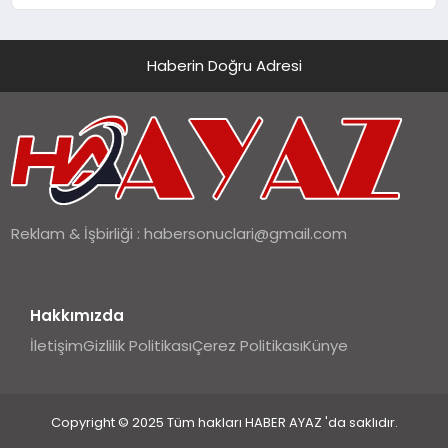
Haberin Doğru Adresi
Reklam & İşbirliği :
habersonuclari@gmail.com
Hakkımızda
İletişim
Gizlilik Politikası
Çerez Politikası
Künye
Copyright © 2025 Tüm hakları HABER AYAZ 'da saklıdır.