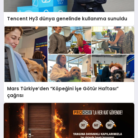
Tencent Hy3 dünya genelinde kullanıma sunuldu
Mars Türkiye’den “Köpeğini İşe Götür Haftası”
çağrısı