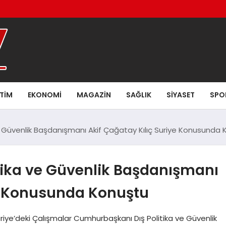
ITIM
EKONOMI
MAGAZIN
SAĞLIK
SIYASET
SPO
 Güvenlik Başdanışmanı Akif Çağatay Kılıç Suriye Konusunda
ika ve Güvenlik Başdanışmanı
ye Konusunda Konuştu
iye’deki Çalışmalar Cumhurbaşkanı Dış Politika ve Güvenlik