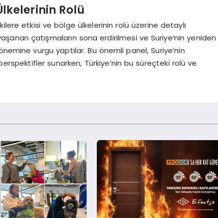
Ülkelerinin Rolü
kilere etkisi ve bölge ülkelerinin rolü üzerine detaylı
 yaşanan çatışmaların sona erdirilmesi ve Suriye’nin yeniden
ın önemine vurgu yaptılar. Bu önemli panel, Suriye’nin
perspektifler sunarken, Türkiye’nin bu süreçteki rolü ve