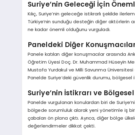
Suriye’nin Geleceği İçin Öneml
Kılıç, Suriye’nin geleceğe istikrarlı şekilde ilerl
Türkiye’nin sunduğu desteğin diğer aktörlerin am
ne kadar önemli olduğunu vurguladı.
Paneldeki Diğer Konuşmacılar
Panele katılan diğer konuşmacılar arasında Ankar
Öğretim Üyesi Doç. Dr. Muhammad Hüseyin Merca
Mustafa Yurdakul ve Milli Savunma Üniversitesi Ö
Panelde Suriye’deki güvenlik durumu, bölgesel iliş
Suriye’nin İstikrarı ve Bölgesel
Panelde vurgulanan konulardan biri de Suriye’nin 
bölgede sorumluluk alarak yeni yönetimle iş bir
çabaları ön plana çıktı. Ayrıca, diğer bölge ülkele
değerlendirmeler dikkat çekti.