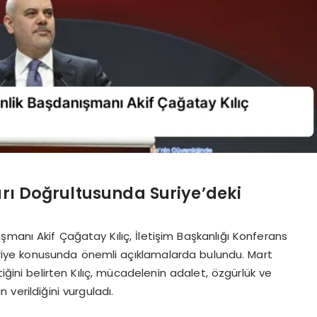
ı Doğrultusunda Suriye’deki
manı Akif Çağatay Kılıç, İletişim Başkanlığı Konferans
uriye konusunda önemli açıklamalarda bulundu. Mart
iğini belirten Kılıç, mücadelenin adalet, özgürlük ve
 verildiğini vurguladı.