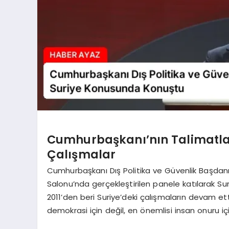
Cumhurbaşkanı’nın Talimatlar
Çalışmalar
Cumhurbaşkanı Dış Politika ve Güvenlik Başdanış
Salonu’nda gerçekleştirilen panele katılarak S
2011’den beri Suriye’deki çalışmaların devam ett
demokrasi için değil, en önemlisi insan onuru için