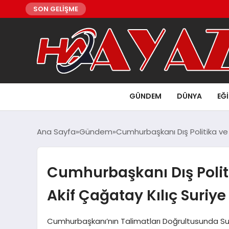
SON GELİŞME
GÜNDEM
DÜNYA
EĞ
Ana Sayfa
Gündem
Cumhurbaşkanı Dış Politika ve
Cumhurbaşkanı Dış Polit
Akif Çağatay Kılıç Suri
Cumhurbaşkanı’nın Talimatları Doğrultusunda Sur