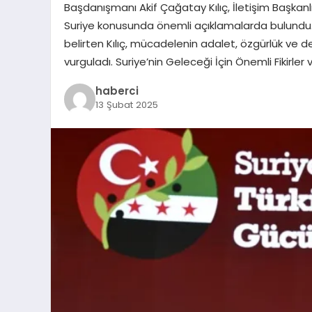
Başdanışmanı Akif Çağatay Kılıç, İletişim Başkanl
Suriye konusunda önemli açıklamalarda bulundu. M
belirten Kılıç, mücadelenin adalet, özgürlük ve dem
vurguladı. Suriye’nin Geleceği İçin Önemli Fikirler 
haberci
13 Şubat 2025