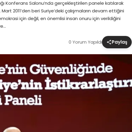
ığı Konferans Salonu’nda gerçekleştirilen panele katılarak
art 2011’den beri Suriye’deki çalışmaların devam ettiğini
okrasi için değil, en önemlisi insan onuru için verildiğini
ve…
0 Yorum Yapıldı
Paylaş