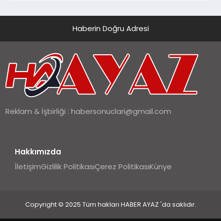
Haberin Doğru Adresi
Reklam & İşbirliği :
habersonuclari@gmail.com
Hakkımızda
İletişim
Gizlilik Politikası
Çerez Politikası
Künye
Copyright © 2025 Tüm hakları HABER AYAZ 'da saklıdır.