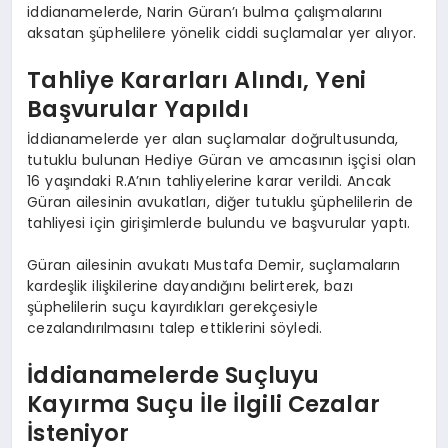
iddianamelerde, Narin Güran’ı bulma çalışmalarını
aksatan şüphelilere yönelik ciddi suçlamalar yer alıyor.
Tahliye Kararları Alındı, Yeni
Başvurular Yapıldı
İddianamelerde yer alan suçlamalar doğrultusunda,
tutuklu bulunan Hediye Güran ve amcasının işçisi olan
16 yaşındaki R.A’nın tahliyelerine karar verildi. Ancak
Güran ailesinin avukatları, diğer tutuklu şüphelilerin de
tahliyesi için girişimlerde bulundu ve başvurular yaptı.
Güran ailesinin avukatı Mustafa Demir, suçlamaların
kardeşlik ilişkilerine dayandığını belirterek, bazı
şüphelilerin suçu kayırdıkları gerekçesiyle
cezalandırılmasını talep ettiklerini söyledi.
İddianamelerde Suçluyu
Kayırma Suçu İle İlgili Cezalar
İsteniyor