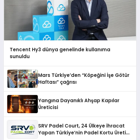
Tencent Hy3 dünya genelinde kullanıma
sunuldu
Mars Türkiye’den “Köpeğini İşe Götür
Haftası” çağrısı
Yangına Dayanıklı Ahşap Kapılar
Üreticisi
SRV Padel Court, 24 Ülkeye İhracat
Yapan Türkiye’nin Padel Kortu Üretim
Gücü