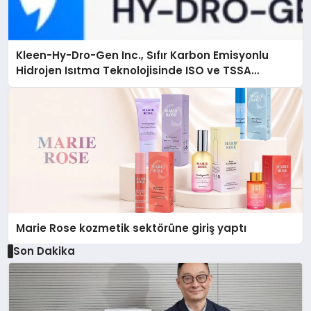
Kleen-Hy-Dro-Gen Inc., Sıfır Karbon Emisyonlu
Hidrojen Isıtma Teknolojisinde ISO ve TSSA
Düzenleyici Onaylarını Aldı
Marie Rose kozmetik sektörüne giriş yaptı
Son Dakika