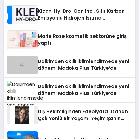
Kleen-Hy-Dro-Gen Inc., Sıfır Karbon
Emisyonlu Hidrojen Isıtma
Teknolojisinde ISO ve TSSA
Düzenleyici Onaylarını Aldı
Marie Rose kozmetik sektörüne giriş
yaptı
Daikin’den akıllı iklimlendirmede yeni
dönem: Madoka Plus Türkiye’de
Daikin’den akıllı iklimlendirmede yeni
dönem: Madoka Plus Türkiye’de
Diş Hekimliğinden Edebiyata Uzanan
Çok Yönlü Bir Yaşam: Yeşim Şahin
Yaman