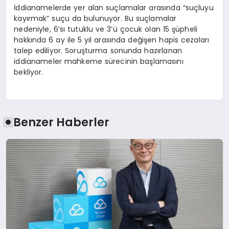
İddianamelerde yer alan suçlamalar arasında “suçluyu
kayırmak” suçu da bulunuyor. Bu suçlamalar
nedeniyle, 6’sı tutuklu ve 3’ü çocuk olan 15 şüpheli
hakkında 6 ay ile 5 yıl arasında değişen hapis cezaları
talep ediliyor. Soruşturma sonunda hazırlanan
iddianameler mahkeme sürecinin başlamasını
bekliyor.
Benzer Haberler