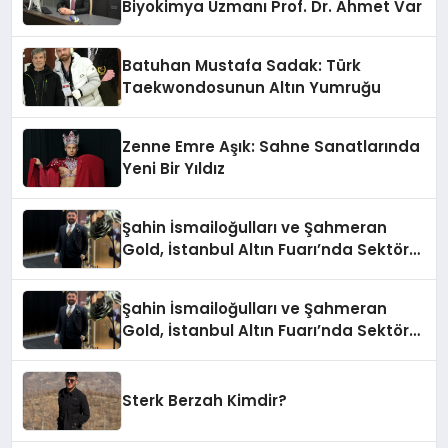
Biyokimya Uzmanı Prof. Dr. Ahmet Var
Batuhan Mustafa Sadak: Türk
Taekwondosunun Altın Yumruğu
Zenne Emre Aşık: Sahne Sanatlarında
Yeni Bir Yıldız
Şahin İsmailoğulları ve Şahmeran
Gold, İstanbul Altın Fuarı’nda Sektöre
Damga Vurdu
Şahin İsmailoğulları ve Şahmeran
Gold, İstanbul Altın Fuarı’nda Sektöre
Damga Vurdu
Sterk Berzah Kimdir?