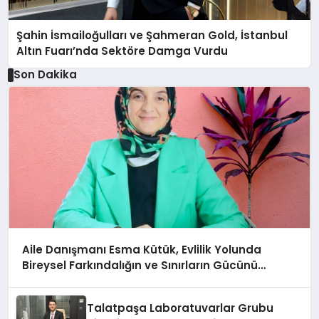
Şahin İsmailoğulları ve Şahmeran Gold, İstanbul
Altın Fuarı’nda Sektöre Damga Vurdu
Son Dakika
Aile Danışmanı Esma Kütük, Evlilik Yolunda
Bireysel Farkındalığın ve Sınırların Gücünü
Anlatıyor
Talatpaşa Laboratuvarlar Grubu