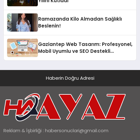
Yılını Kutladı
Ramazanda Kilo Almadan Sağlıklı
Beslenin!
Gaziantep Web Tasarım: Profesyonel,
Mobil Uyumlu ve SEO Destekli
Çözümler
Haberin Doğru Adresi
Reklam & İşbirliği :
habersonuclari@gmail.com