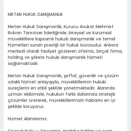
METAN HUKUK DANIŞMANLIK
Metan Hukuk Danışmanlık, Kurucu Avukat Mehmet
Rıdvan Tanrıöver liderliğinde, bireysel ve kurumsal
müvekkillere kapsamlı hukuki danışmanlık ve temsil
hizmetleri sunan prestijli bir hukuk bürosudur. Ankara
merkezli olarak faaliyet gösteren ofisimiz, birçok firma,
holding ve şirkete hukuki danışmanlık hizmeti
sağlamaktadır.
Metan Hukuk Danışmanlık, şeffaf, güvenilir ve çözüm
odaklı hizmet anlayışıyla, müvekkillerinin hukuki
süreçlerini en etkili şekilde yönetmektedir. Alanında
uzman ekibimizle, hukukun farklı dallarında stratejik
çözümler üreterek, müvekkillerimizin haklarını en iyi
şekilde koruyoruz.
Hizmet Alanlarımız: