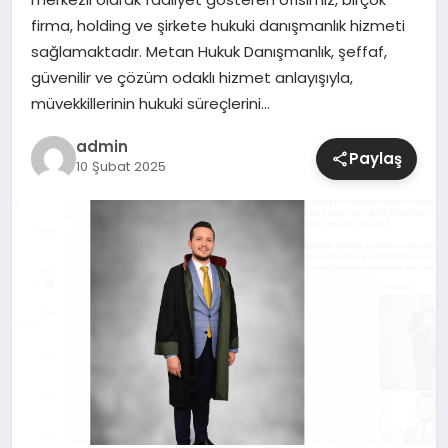
firma, holding ve şirkete hukuki danışmanlık hizmeti
SIYASET
sağlamaktadır. Metan Hukuk Danışmanlık, şeffaf,
güvenilir ve çözüm odaklı hizmet anlayışıyla,
SPOR
müvekkillerinin hukuki süreçlerini…
admin
TEKNOLOJI
Paylaş
10 Şubat 2025
YAŞAM