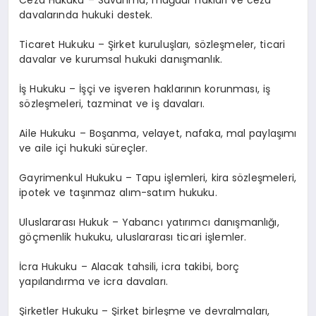
Ceza Hukuku – Savunma, mağdur hakları ve ceza
davalarında hukuki destek.
Ticaret Hukuku – Şirket kuruluşları, sözleşmeler, ticari
davalar ve kurumsal hukuki danışmanlık.
İş Hukuku – İşçi ve işveren haklarının korunması, iş
sözleşmeleri, tazminat ve iş davaları.
Aile Hukuku – Boşanma, velayet, nafaka, mal paylaşımı
ve aile içi hukuki süreçler.
Gayrimenkul Hukuku – Tapu işlemleri, kira sözleşmeleri,
ipotek ve taşınmaz alım-satım hukuku.
Uluslararası Hukuk – Yabancı yatırımcı danışmanlığı,
göçmenlik hukuku, uluslararası ticari işlemler.
İcra Hukuku – Alacak tahsili, icra takibi, borç
yapılandırma ve icra davaları.
Şirketler Hukuku – Şirket birleşme ve devralmaları,