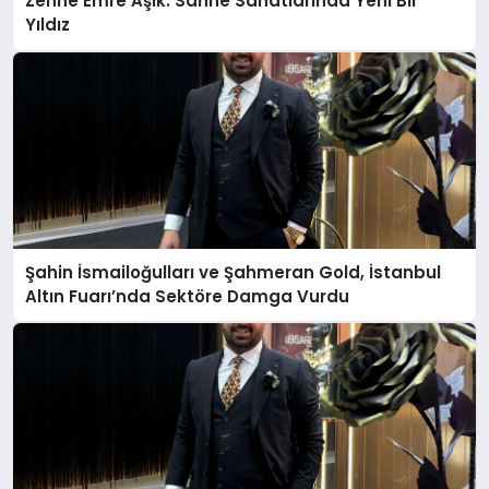
Zenne Emre Aşık: Sahne Sanatlarında Yeni Bir
Yıldız
Şahin İsmailoğulları ve Şahmeran Gold, İstanbul
Altın Fuarı’nda Sektöre Damga Vurdu