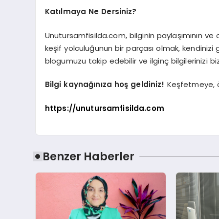
Katılmaya Ne Dersiniz?
Unutursamfisilda.com, bilginin paylaşımının v
keşif yolculuğunun bir parçası olmak, kendinizi g
blogumuzu takip edebilir ve ilginç bilgilerinizi bi
Bilgi kaynağınıza hoş geldiniz!
Keşfetmeye, ö
https://unutursamfisilda.com
Benzer Haberler