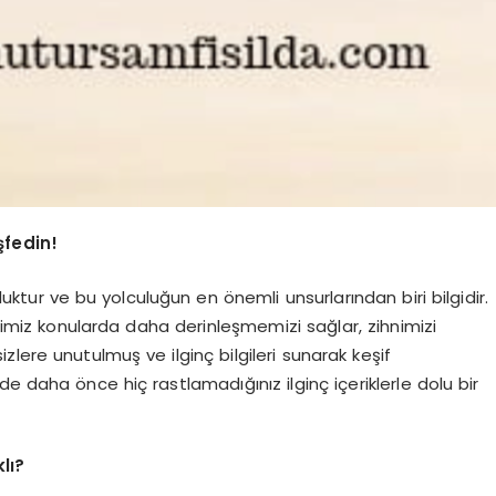
şfedin!
uluktur ve bu yolculuğun en önemli unsurlarından biri bilgidir.
iğimiz konularda daha derinleşmemizi sağlar, zihnimizi
izlere unutulmuş ve ilginç bilgileri sunarak keşif
de daha önce hiç rastlamadığınız ilginç içeriklerle dolu bir
lı?