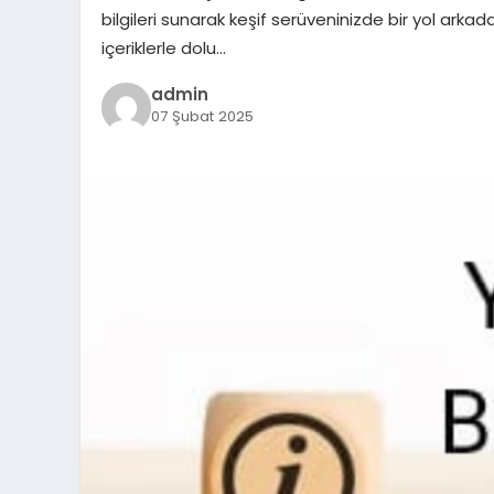
bilgileri sunarak keşif serüveninizde bir yol arka
içeriklerle dolu…
admin
07 Şubat 2025