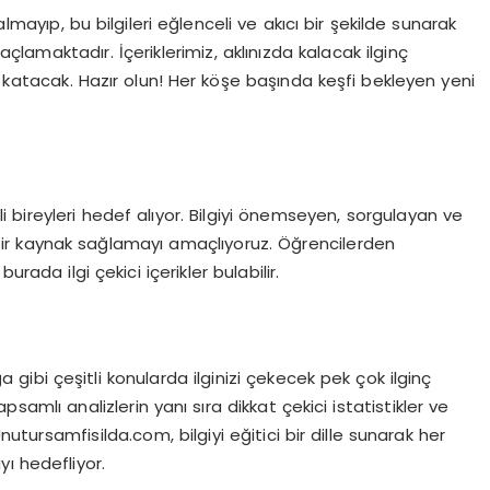
ayıp, bu bilgileri eğlenceli ve akıcı bir şekilde sunarak
açlamaktadır. İçeriklerimiz, aklınızda kalacak ilginç
t katacak. Hazır olun! Her köşe başında keşfi bekleyen yeni
bireyleri hedef alıyor. Bilgiyi önemseyen, sorgulayan ve
 bir kaynak sağlamayı amaçlıyoruz. Öğrencilerden
rada ilgi çekici içerikler bulabilir.
 gibi çeşitli konularda ilginizi çekecek pek çok ilginç
apsamlı analizlerin yanı sıra dikkat çekici istatistikler ve
Unutursamfisilda.com, bilgiyi eğitici bir dille sunarak her
ı hedefliyor.