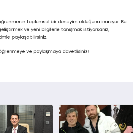
e öğrenmenin toplumsal bir deneyim olduğuna inanıyor. Bu
eliştirmek ve yeni bilgilerle tanışmak istiyorsanız,
zimle paylaşabilirsiniz.
ğrenmeye ve paylaşmaya davetlisiniz!