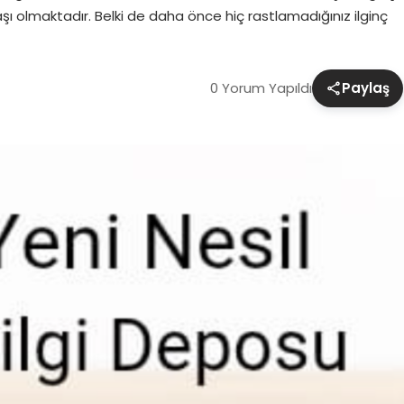
daşı olmaktadır. Belki de daha önce hiç rastlamadığınız ilginç
0 Yorum Yapıldı
Paylaş