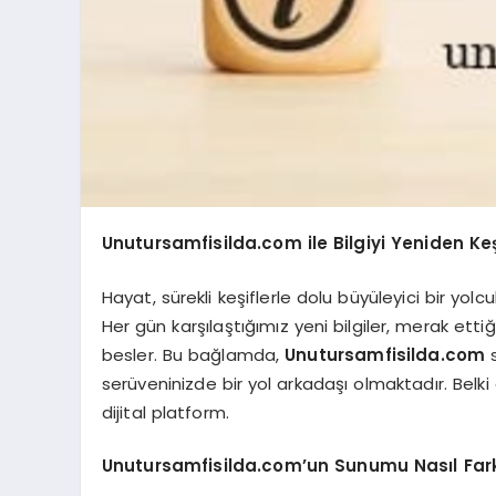
Unutursamfisilda.com ile Bilgiyi Yeniden Ke
Hayat, sürekli keşiflerle dolu büyüleyici bir yolc
Her gün karşılaştığımız yeni bilgiler, merak ett
besler. Bu bağlamda,
Unutursamfisilda.com
s
serüveninizde bir yol arkadaşı olmaktadır. Belki 
dijital platform.
Unutursamfisilda.com’un Sunumu Nasıl Fark