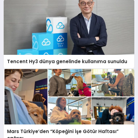
Tencent Hy3 dünya genelinde kullanıma sunuldu
Mars Türkiye’den “Köpeğini İşe Götür Haftası”