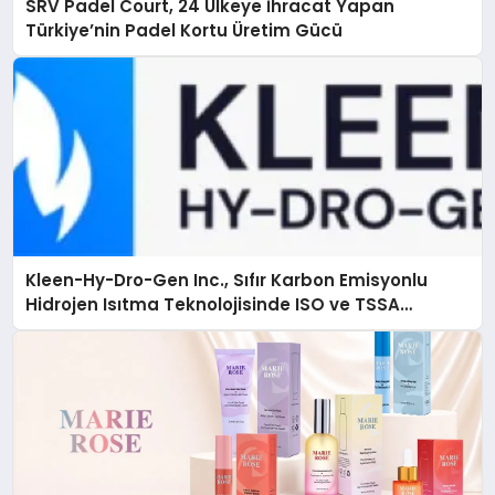
SRV Padel Court, 24 Ülkeye İhracat Yapan
Türkiye’nin Padel Kortu Üretim Gücü
Kleen-Hy-Dro-Gen Inc., Sıfır Karbon Emisyonlu
Hidrojen Isıtma Teknolojisinde ISO ve TSSA
Düzenleyici Onaylarını Aldı