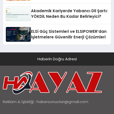
Akademik Kariyerde Yabancı Dil Şartı:
YÖKDİL Neden Bu Kadar Belirleyici?
ELSİ Güç Sistemleri ve ELSIPOWER’dan
İşletmelere Güvenilir Enerji Çözümleri
Haberin Doğru Adresi
Reklam & İşbirliği :
habersonuclari@gmail.com