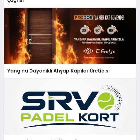
çağrısı
Yangına Dayanıklı Ahşap Kapılar Üreticisi