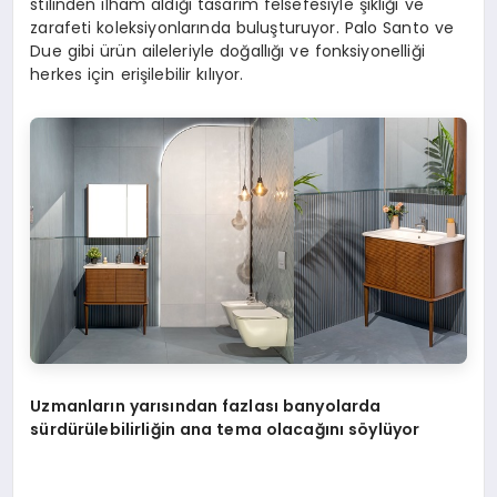
stilinden ilham aldığı tasarım felsefesiyle şıklığı ve
zarafeti koleksiyonlarında buluşturuyor. Palo Santo ve
Due gibi ürün aileleriyle doğallığı ve fonksiyonelliği
herkes için erişilebilir kılıyor.
Uzmanların yarısından fazlası banyolarda
sürdürülebilirliğin ana tema olacağını söylüyor