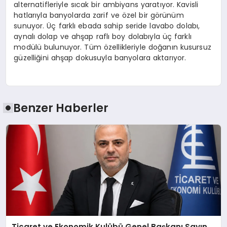
alternatifleriyle sıcak bir ambiyans yaratıyor. Kavisli
hatlarıyla banyolarda zarif ve özel bir görünüm
sunuyor. Üç farklı ebada sahip seride lavabo dolabı,
aynalı dolap ve ahşap raflı boy dolabıyla üç farklı
modülü bulunuyor. Tüm özellikleriyle doğanın kusursuz
güzelliğini ahşap dokusuyla banyolara aktarıyor.
Benzer Haberler
Ticaret ve Ekonomik Kulübü Genel Başkanı Sayın