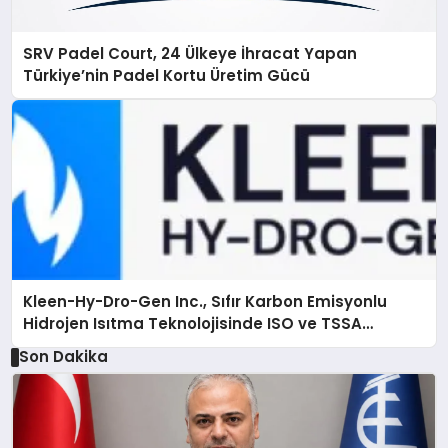
SRV Padel Court, 24 Ülkeye İhracat Yapan
Türkiye’nin Padel Kortu Üretim Gücü
Kleen-Hy-Dro-Gen Inc., Sıfır Karbon Emisyonlu
Hidrojen Isıtma Teknolojisinde ISO ve TSSA
Düzenleyici Onaylarını Aldı
Son Dakika