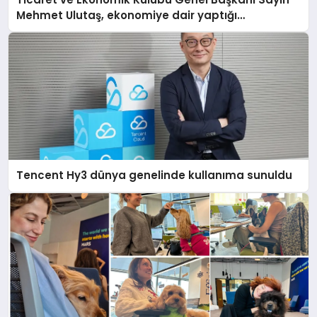
Mehmet Ulutaş, ekonomiye dair yaptığı
açıklamada şunları kaydetti:
Tencent Hy3 dünya genelinde kullanıma sunuldu