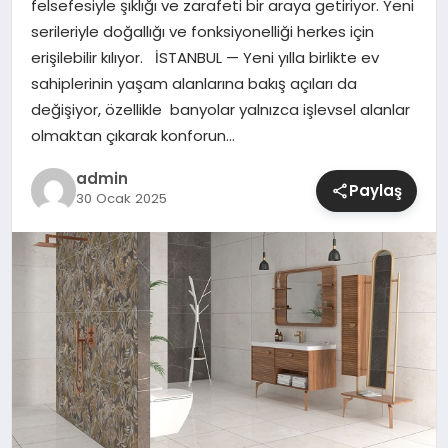
felsefesiyle şıklığı ve zarafeti bir araya getiriyor. Yeni
serileriyle doğallığı ve fonksiyonelliği herkes için
SIYASET
erişilebilir kılıyor. İSTANBUL — Yeni yılla birlikte ev
sahiplerinin yaşam alanlarına bakış açıları da
SPOR
değişiyor, özellikle banyolar yalnızca işlevsel alanlar
olmaktan çıkarak konforun…
TEKNOLOJI
admin
Paylaş
30 Ocak 2025
YAŞAM