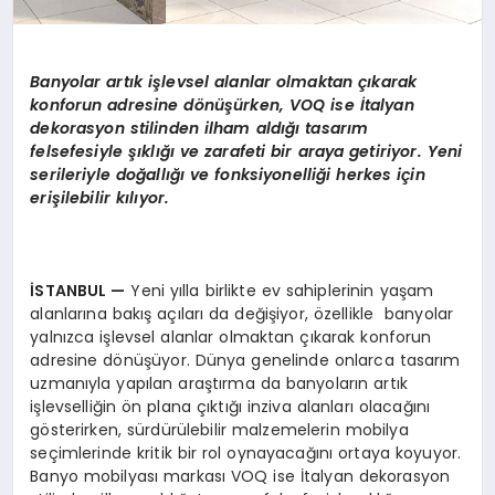
Banyolar artık işlevsel alanlar olmaktan çıkarak
konforun adresine dönüşürken, VOQ ise İtalyan
dekorasyon stilinden ilham aldığı tasarım
felsefesiyle şıklığı ve zarafeti bir araya getiriyor. Yeni
serileriyle doğallığı ve fonksiyonelliği herkes için
erişilebilir kılıyor.
İSTANBUL
—
Yeni yılla birlikte ev sahiplerinin yaşam
alanlarına bakış açıları da değişiyor, özellikle banyolar
yalnızca işlevsel alanlar olmaktan çıkarak konforun
adresine dönüşüyor. Dünya genelinde onlarca tasarım
uzmanıyla yapılan araştırma da banyoların artık
işlevselliğin ön plana çıktığı inziva alanları olacağını
gösterirken, sürdürülebilir malzemelerin mobilya
seçimlerinde kritik bir rol oynayacağını ortaya koyuyor.
Banyo mobilyası markası VOQ ise İtalyan dekorasyon