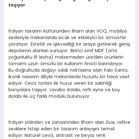
taşıyor
İtalyan tasarım kültüründen ilham alan VOQ, mobilya
serileriyle mekanlarda sıcak ve etkileyici bir atmosfer
yaratıyor. Estetik ve işlevselliği bir araya getirerek geniş
depolama alanları sunuyor. Birinci sınıf MDF (orta
yoğunluklu lif levha) malzemeden üretilen ürünlerin
tamamı uzun ömürlü bir kullanım fırsatı barındırıyor.
Bu doğrultuda doğayı odak noktasına alan Palo Santo,
ikonik tasarım diliyle mekanlarda huzurlu bir hava vaat
ediyor. Ceviz tonları ile huzur veren bir sakinliği
banyolara taşıyor. Lavabo dolabı, raflı ayna ve boy
dolabı ile üç farklı modülü bulunuyor.
İtalyan stilinden ve zanaatinden ilham alan Due, rafine
zevklere hitap eden bir tasarım anlayışını temsil
ediyor. Natürel ceviz, antrasit ve beyaz renk