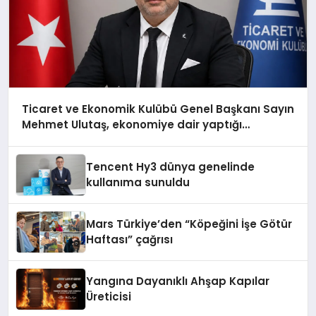
Ticaret ve Ekonomik Kulübü Genel Başkanı Sayın
Mehmet Ulutaş, ekonomiye dair yaptığı
açıklamada şunları kaydetti:
Tencent Hy3 dünya genelinde
kullanıma sunuldu
Mars Türkiye’den “Köpeğini İşe Götür
Haftası” çağrısı
Yangına Dayanıklı Ahşap Kapılar
Üreticisi