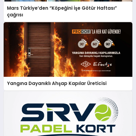
Mars Türkiye’den “Köpeğini İşe Götür Haftası”
çağrısı
Yangına Dayanıklı Ahşap Kapılar Üreticisi