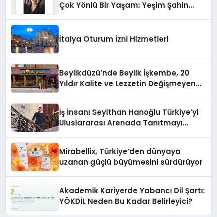
Çok Yönlü Bir Yaşam: Yeşim Şahin
Yaman
İtalya Oturum İzni Hizmetleri
Beylikdüzü’nde Beylik İşkembe, 20
Yıldır Kalite ve Lezzetin Değişmeyen
Adresi
İş İnsanı Seyithan Hanoğlu Türkiye’yi
Uluslararası Arenada Tanıtmayı
Hedefliyor
Mirabellix, Türkiye’den dünyaya
uzanan güçlü büyümesini sürdürüyor
Akademik Kariyerde Yabancı Dil Şartı:
YÖKDİL Neden Bu Kadar Belirleyici?