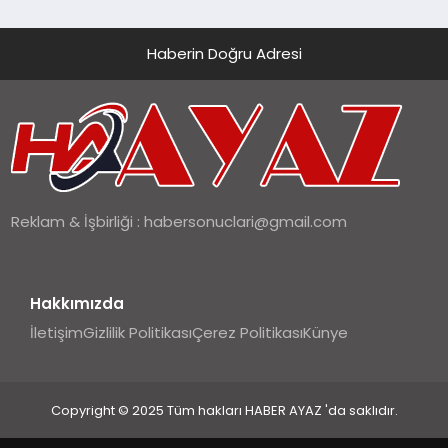
Haberin Doğru Adresi
Reklam & İşbirliği :
habersonuclari@gmail.com
Hakkımızda
İletişim
Gizlilik Politikası
Çerez Politikası
Künye
Copyright © 2025 Tüm hakları HABER AYAZ 'da saklıdır.