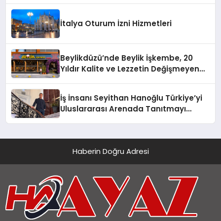
İtalya Oturum İzni Hizmetleri
Beylikdüzü’nde Beylik İşkembe, 20
Yıldır Kalite ve Lezzetin Değişmeyen
Adresi
İş İnsanı Seyithan Hanoğlu Türkiye’yi
Uluslararası Arenada Tanıtmayı
Hedefliyor
Haberin Doğru Adresi