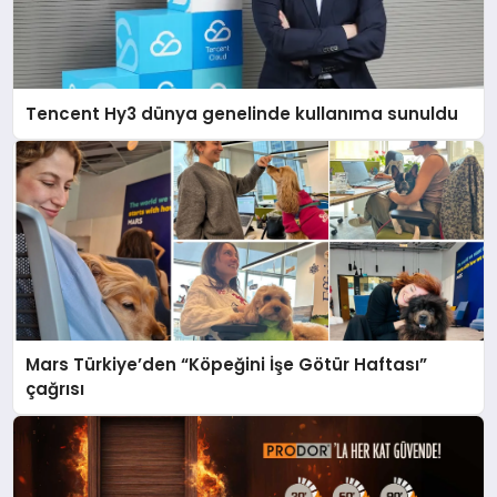
Tencent Hy3 dünya genelinde kullanıma sunuldu
Mars Türkiye’den “Köpeğini İşe Götür Haftası”
çağrısı