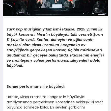
Türk pop müziğinin yıldız ismi Hadise, 2025 yılının ilk
büyük konserini Mısır’ın büyüleyici tatil cenneti Şarm
El Şeyh’te verdi. Konfor, deneyim ve eğlencenin
merkezi olan Rixos Premium Seagate’in ev
sahipliğinde gerçekleşen konser, üç bin müzikseveri
unutulmaz bir geceyle buluşturdu. Hadise’nin enerjisi
ve muhteşem sahne performansı, izleyenleri adeta
büyüledi.
Sahne performansı ile büyüledi
Hadise, Rixos Premium Seagate’in büyüleyici
ambiyansında gerçekleşen konserinde yaklaşık iki saat
boyunca sahnede kaldı. En sevilen şarkılarını