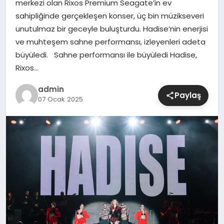
merkezi olan Rixos Premium Seagate’in ev
sahipliğinde gerçekleşen konser, üç bin müzikseveri
SIYASET
unutulmaz bir geceyle buluşturdu. Hadise’nin enerjisi
ve muhteşem sahne performansı, izleyenleri adeta
SPOR
büyüledi. Sahne performansı ile büyüledi Hadise,
Rixos…
TEKNOLOJI
admin
Paylaş
07 Ocak 2025
YAŞAM