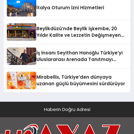
İtalya Oturum İzni Hizmetleri
Beylikdüzü’nde Beylik İşkembe, 20
Yıldır Kalite ve Lezzetin Değişmeyen
Adresi
İş İnsanı Seyithan Hanoğlu Türkiye’yi
Uluslararası Arenada Tanıtmayı
Hedefliyor
Mirabellix, Türkiye’den dünyaya
uzanan güçlü büyümesini sürdürüyor
Haberin Doğru Adresi