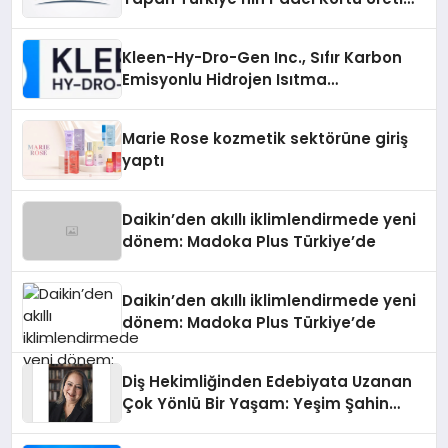
Gücü
Kleen-Hy-Dro-Gen Inc., Sıfır Karbon
Emisyonlu Hidrojen Isıtma
Teknolojisinde ISO ve TSSA
Düzenleyici Onaylarını Aldı
Marie Rose kozmetik sektörüne giriş
yaptı
Daikin’den akıllı iklimlendirmede yeni
dönem: Madoka Plus Türkiye’de
Daikin’den akıllı iklimlendirmede yeni
dönem: Madoka Plus Türkiye’de
Diş Hekimliğinden Edebiyata Uzanan
Çok Yönlü Bir Yaşam: Yeşim Şahin
Yaman