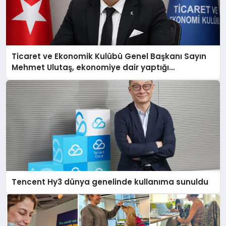
Ticaret ve Ekonomik Kulübü Genel Başkanı Sayın
Mehmet Ulutaş, ekonomiye dair yaptığı
açıklamada şunları kaydetti:
Tencent Hy3 dünya genelinde kullanıma sunuldu