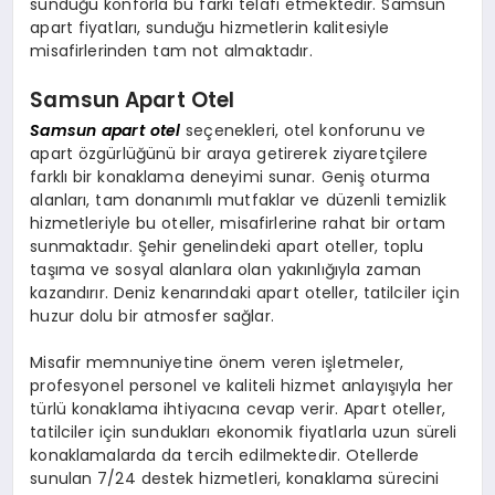
sunduğu konforla bu farkı telafi etmektedir. Samsun
apart fiyatları, sunduğu hizmetlerin kalitesiyle
misafirlerinden tam not almaktadır.
Samsun Apart Otel
Samsun apart otel
seçenekleri, otel konforunu ve
apart özgürlüğünü bir araya getirerek ziyaretçilere
farklı bir konaklama deneyimi sunar. Geniş oturma
alanları, tam donanımlı mutfaklar ve düzenli temizlik
hizmetleriyle bu oteller, misafirlerine rahat bir ortam
sunmaktadır. Şehir genelindeki apart oteller, toplu
taşıma ve sosyal alanlara olan yakınlığıyla zaman
kazandırır. Deniz kenarındaki apart oteller, tatilciler için
huzur dolu bir atmosfer sağlar.
Misafir memnuniyetine önem veren işletmeler,
profesyonel personel ve kaliteli hizmet anlayışıyla her
türlü konaklama ihtiyacına cevap verir. Apart oteller,
tatilciler için sundukları ekonomik fiyatlarla uzun süreli
konaklamalarda da tercih edilmektedir. Otellerde
sunulan 7/24 destek hizmetleri, konaklama sürecini