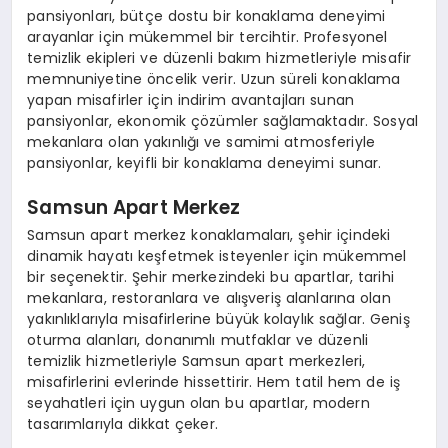
pansiyonları, bütçe dostu bir konaklama deneyimi
arayanlar için mükemmel bir tercihtir. Profesyonel
temizlik ekipleri ve düzenli bakım hizmetleriyle misafir
memnuniyetine öncelik verir. Uzun süreli konaklama
yapan misafirler için indirim avantajları sunan
pansiyonlar, ekonomik çözümler sağlamaktadır. Sosyal
mekanlara olan yakınlığı ve samimi atmosferiyle
pansiyonlar, keyifli bir konaklama deneyimi sunar.
Samsun Apart Merkez
Samsun apart merkez konaklamaları, şehir içindeki
dinamik hayatı keşfetmek isteyenler için mükemmel
bir seçenektir. Şehir merkezindeki bu apartlar, tarihi
mekanlara, restoranlara ve alışveriş alanlarına olan
yakınlıklarıyla misafirlerine büyük kolaylık sağlar. Geniş
oturma alanları, donanımlı mutfaklar ve düzenli
temizlik hizmetleriyle Samsun apart merkezleri,
misafirlerini evlerinde hissettirir. Hem tatil hem de iş
seyahatleri için uygun olan bu apartlar, modern
tasarımlarıyla dikkat çeker.