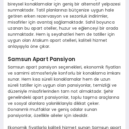
bireysel konaklamalar için geniş bir alternatif yelpazesi
sunmaktadır. Tatil planlarınızı bütçenize uygun hale
getiren erken rezervasyon ve sezonluk indirimler,
misafirler için avantaj sağlamaktadır. Sahil boyunca
uzanan bu apart oteller, huzur ve eğlenceyi bir arada
sunmaktadır. Hem iş seyahatleri hem de tatiller için
uygun olan Atakum apart otelleri, kaliteli hizmet
anlayışıyla öne çıkar.
Samsun Apart Pansiyon
Samsun apart pansiyon seçenekleri, ekonomik fiyatları
ve samimi atmosferiyle konforlu bir konaklama imkanı
sunar. Hem kısa süreli konaklamalar hem de uzun
süreli tatiller için uygun olan pansiyonlar, temizliği ve
düzeniyle misafirlerinden tam not almaktadır. Şehir
genelindeki apart pansiyonlar, toplu taşıma araçlarına
ve sosyal alanlara yakınlıklarıyla dikkat çeker.
Donanımlı mutfaklar ve geniş odalar sunan
pansiyonlar, özellikle aileler için idealdir.
Ekonomik fiyatlarla kaliteli hizmet sunan Samsun apart