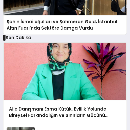
Şahin İsmailoğulları ve Şahmeran Gold, İstanbul
Altın Fuarı’nda Sektöre Damga Vurdu
Son Dakika
Aile Danışmanı Esma Kütük, Evlilik Yolunda
Bireysel Farkındalığın ve Sınırların Gücünü
Anlatıyor