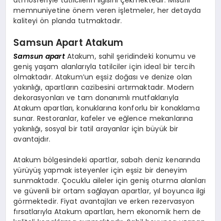
memnuniyetine önem veren işletmeler, her detayda
kaliteyi ön planda tutmaktadır.
Samsun Apart Atakum
Samsun apart
Atakum, sahil şeridindeki konumu ve
geniş yaşam alanlarıyla tatilciler için ideal bir tercih
olmaktadır. Atakum’un eşsiz doğası ve denize olan
yakınlığı, apartların cazibesini artırmaktadır. Modern
dekorasyonları ve tam donanımlı mutfaklarıyla
Atakum apartları, konuklarına konforlu bir konaklama
sunar. Restoranlar, kafeler ve eğlence mekanlarına
yakınlığı, sosyal bir tatil arayanlar için büyük bir
avantajdır.
Atakum bölgesindeki apartlar, sabah deniz kenarında
yürüyüş yapmak isteyenler için eşsiz bir deneyim
sunmaktadır. Çocuklu aileler için geniş oturma alanları
ve güvenli bir ortam sağlayan apartlar, yıl boyunca ilgi
görmektedir. Fiyat avantajları ve erken rezervasyon
fırsatlarıyla Atakum apartları, hem ekonomik hem de