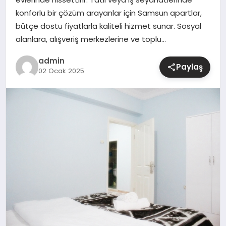
konforlu bir çözüm arayanlar için Samsun apartlar,
SIYASET
bütçe dostu fiyatlarla kaliteli hizmet sunar. Sosyal
alanlara, alışveriş merkezlerine ve toplu…
SPOR
admin
Paylaş
02 Ocak 2025
TEKNOLOJI
YAŞAM