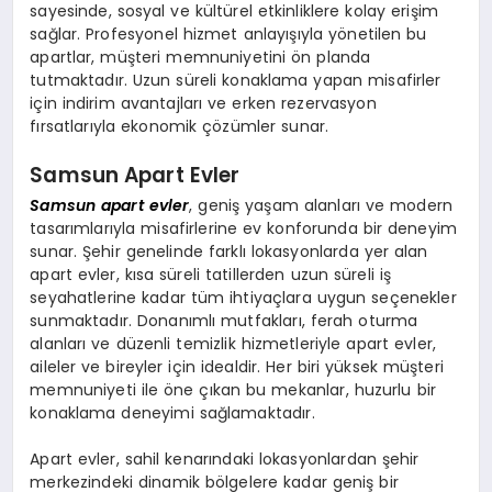
sayesinde, sosyal ve kültürel etkinliklere kolay erişim
sağlar. Profesyonel hizmet anlayışıyla yönetilen bu
apartlar, müşteri memnuniyetini ön planda
tutmaktadır. Uzun süreli konaklama yapan misafirler
için indirim avantajları ve erken rezervasyon
fırsatlarıyla ekonomik çözümler sunar.
Samsun Apart Evler
Samsun apart evler
, geniş yaşam alanları ve modern
tasarımlarıyla misafirlerine ev konforunda bir deneyim
sunar. Şehir genelinde farklı lokasyonlarda yer alan
apart evler, kısa süreli tatillerden uzun süreli iş
seyahatlerine kadar tüm ihtiyaçlara uygun seçenekler
sunmaktadır. Donanımlı mutfakları, ferah oturma
alanları ve düzenli temizlik hizmetleriyle apart evler,
aileler ve bireyler için idealdir. Her biri yüksek müşteri
memnuniyeti ile öne çıkan bu mekanlar, huzurlu bir
konaklama deneyimi sağlamaktadır.
Apart evler, sahil kenarındaki lokasyonlardan şehir
merkezindeki dinamik bölgelere kadar geniş bir