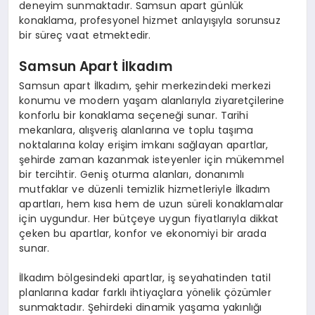
deneyim sunmaktadır. Samsun apart günlük
konaklama, profesyonel hizmet anlayışıyla sorunsuz
bir süreç vaat etmektedir.
Samsun Apart İlkadım
Samsun apart İlkadım, şehir merkezindeki merkezi
konumu ve modern yaşam alanlarıyla ziyaretçilerine
konforlu bir konaklama seçeneği sunar. Tarihi
mekanlara, alışveriş alanlarına ve toplu taşıma
noktalarına kolay erişim imkanı sağlayan apartlar,
şehirde zaman kazanmak isteyenler için mükemmel
bir tercihtir. Geniş oturma alanları, donanımlı
mutfaklar ve düzenli temizlik hizmetleriyle İlkadım
apartları, hem kısa hem de uzun süreli konaklamalar
için uygundur. Her bütçeye uygun fiyatlarıyla dikkat
çeken bu apartlar, konfor ve ekonomiyi bir arada
sunar.
İlkadım bölgesindeki apartlar, iş seyahatinden tatil
planlarına kadar farklı ihtiyaçlara yönelik çözümler
sunmaktadır. Şehirdeki dinamik yaşama yakınlığı