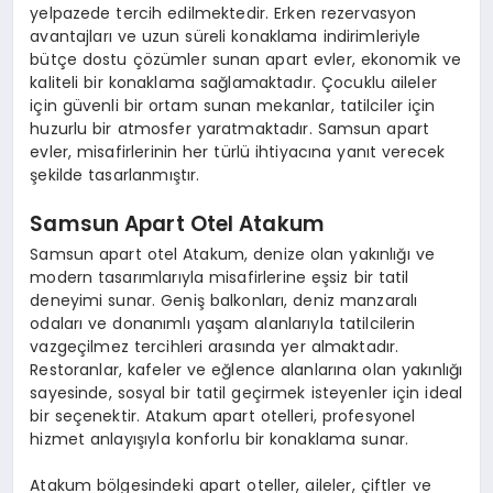
yelpazede tercih edilmektedir. Erken rezervasyon
avantajları ve uzun süreli konaklama indirimleriyle
bütçe dostu çözümler sunan apart evler, ekonomik ve
kaliteli bir konaklama sağlamaktadır. Çocuklu aileler
için güvenli bir ortam sunan mekanlar, tatilciler için
huzurlu bir atmosfer yaratmaktadır. Samsun apart
evler, misafirlerinin her türlü ihtiyacına yanıt verecek
şekilde tasarlanmıştır.
Samsun Apart Otel Atakum
Samsun apart otel Atakum, denize olan yakınlığı ve
modern tasarımlarıyla misafirlerine eşsiz bir tatil
deneyimi sunar. Geniş balkonları, deniz manzaralı
odaları ve donanımlı yaşam alanlarıyla tatilcilerin
vazgeçilmez tercihleri arasında yer almaktadır.
Restoranlar, kafeler ve eğlence alanlarına olan yakınlığı
sayesinde, sosyal bir tatil geçirmek isteyenler için ideal
bir seçenektir. Atakum apart otelleri, profesyonel
hizmet anlayışıyla konforlu bir konaklama sunar.
Atakum bölgesindeki apart oteller, aileler, çiftler ve