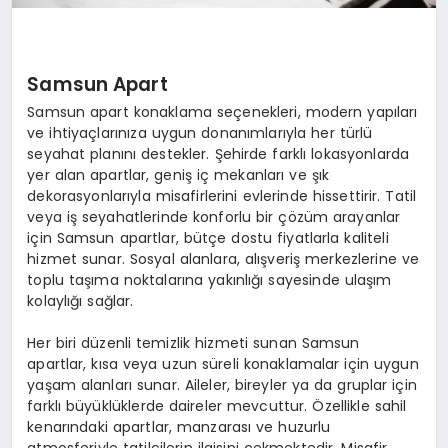
Samsun Apart
Samsun apart konaklama seçenekleri, modern yapıları
ve ihtiyaçlarınıza uygun donanımlarıyla her türlü
seyahat planını destekler. Şehirde farklı lokasyonlarda
yer alan apartlar, geniş iç mekanları ve şık
dekorasyonlarıyla misafirlerini evlerinde hissettirir. Tatil
veya iş seyahatlerinde konforlu bir çözüm arayanlar
için Samsun apartlar, bütçe dostu fiyatlarla kaliteli
hizmet sunar. Sosyal alanlara, alışveriş merkezlerine ve
toplu taşıma noktalarına yakınlığı sayesinde ulaşım
kolaylığı sağlar.
Her biri düzenli temizlik hizmeti sunan Samsun
apartlar, kısa veya uzun süreli konaklamalar için uygun
yaşam alanları sunar. Aileler, bireyler ya da gruplar için
farklı büyüklüklerde daireler mevcuttur. Özellikle sahil
kenarındaki apartlar, manzarası ve huzurlu
atmosferiyle tatilcilerin ilgisini çekmektedir. Misafir