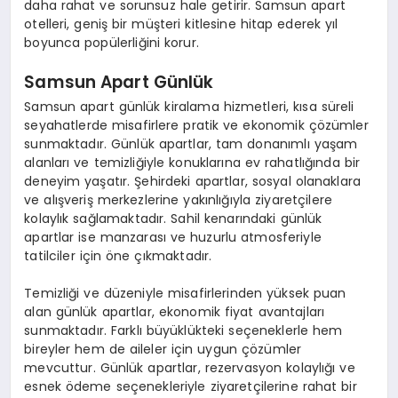
daha rahat ve sorunsuz hale getirir. Samsun apart
otelleri, geniş bir müşteri kitlesine hitap ederek yıl
boyunca popülerliğini korur.
Samsun Apart Günlük
Samsun apart günlük kiralama hizmetleri, kısa süreli
seyahatlerde misafirlere pratik ve ekonomik çözümler
sunmaktadır. Günlük apartlar, tam donanımlı yaşam
alanları ve temizliğiyle konuklarına ev rahatlığında bir
deneyim yaşatır. Şehirdeki apartlar, sosyal olanaklara
ve alışveriş merkezlerine yakınlığıyla ziyaretçilere
kolaylık sağlamaktadır. Sahil kenarındaki günlük
apartlar ise manzarası ve huzurlu atmosferiyle
tatilciler için öne çıkmaktadır.
Temizliği ve düzeniyle misafirlerinden yüksek puan
alan günlük apartlar, ekonomik fiyat avantajları
sunmaktadır. Farklı büyüklükteki seçeneklerle hem
bireyler hem de aileler için uygun çözümler
mevcuttur. Günlük apartlar, rezervasyon kolaylığı ve
esnek ödeme seçenekleriyle ziyaretçilerine rahat bir