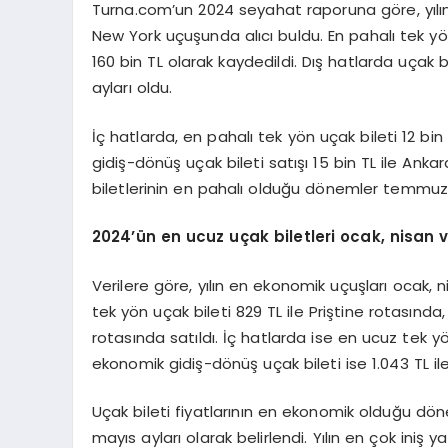
Turna.com’un 2024 seyahat raporuna göre, yılın 
New York uçuşunda alıcı buldu. En pahalı tek yö
160 bin TL olarak kaydedildi. Dış hatlarda uçak 
ayları oldu.
İç hatlarda, en pahalı tek yön uçak bileti 12 bin
gidiş-dönüş uçak bileti satışı 15 bin TL ile Ank
biletlerinin en pahalı olduğu dönemler temmuz
2024
’ün en ucuz uçak biletleri ocak, nisan 
Verilere göre, yılın en ekonomik uçuşları ocak, 
tek yön uçak bileti 829 TL ile Priştine rotasında
rotasında satıldı. İç hatlarda ise en ucuz tek yö
ekonomik gidiş-dönüş uçak bileti ise 1.043 TL ile
Uçak bileti fiyatlarının en ekonomik olduğu dön
mayıs ayları olarak belirlendi. Yılın en çok iniş 