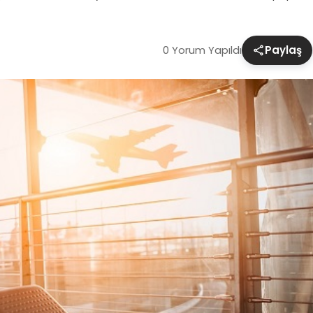
0 Yorum Yapıldı
Paylaş