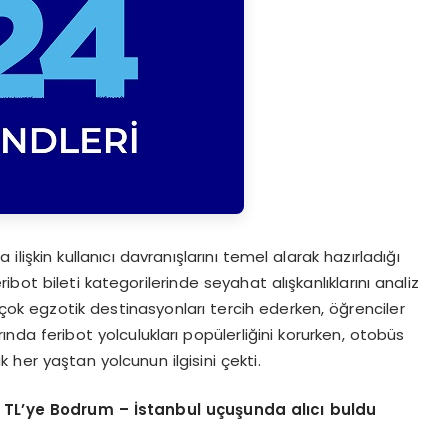
lişkin kullanıcı davranışlarını temel alarak hazırladığı
bot bileti kategorilerinde seyahat alışkanlıklarını analiz
çok egzotik destinasyonları tercih ederken, öğrenciler
larında feribot yolculukları popülerliğini korurken, otobüs
 her yaştan yolcunun ilgisini çekti.
n TL’ye Bodrum – İstanbul uçuşunda alıcı buldu