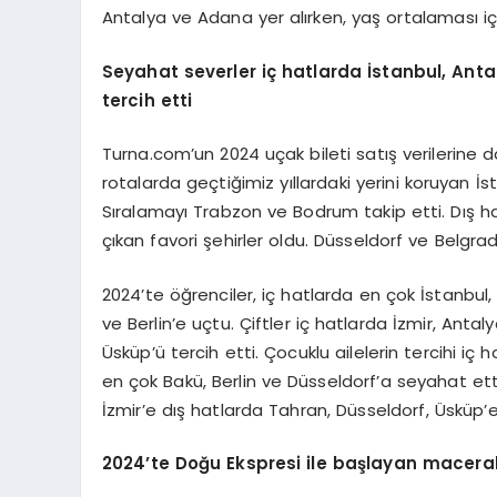
Antalya ve Adana yer alırken, yaş ortalaması iç 
Seyahat severler iç hatlarda İstanbul, Anta
tercih etti
Turna.com’un 2024 uçak bileti satış verilerine 
rotalarda geçtiğimiz yıllardaki yerini koruyan İs
Sıralamayı Trabzon ve Bodrum takip etti. Dış h
çıkan favori şehirler oldu. Düsseldorf ve Belgra
2024’te öğrenciler, iç hatlarda en çok İstanbul,
ve Berlin’e uçtu. Çiftler iç hatlarda İzmir, Anta
Üsküp’ü tercih etti. Çocuklu ailelerin tercihi iç
en çok Bakü, Berlin ve Düsseldorf’a seyahat ettil
İzmir’e dış hatlarda Tahran, Düsseldorf, Üsküp’e
2024
’
te Doğu Ekspresi ile başlayan macera