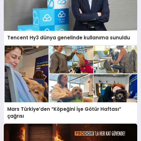
Tencent Hy3 dünya genelinde kullanıma sunuldu
Mars Türkiye’den “Köpeğini İşe Götür Haftası”
çağrısı