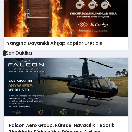
Yangına Dayanıklı Ahşap Kapılar Üreticisi
Son Dakika
Falcon Aero Group, Küresel Havacılık Tedarik
Zincirinde Türkiye’den Dünyaya Açılıyor