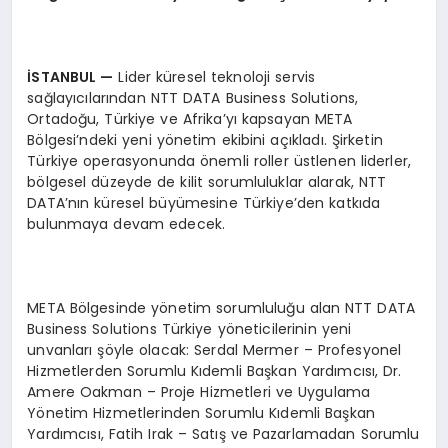
İSTANBUL
—
Lider küresel teknoloji servis
sağlayıcılarından NTT DATA Business Solutions,
Ortadoğu, Türkiye ve Afrika’yı kapsayan META
Bölgesi’ndeki yeni yönetim ekibini açıkladı. Şirketin
Türkiye operasyonunda önemli roller üstlenen liderler,
bölgesel düzeyde de kilit sorumluluklar alarak, NTT
DATA’nın küresel büyümesine Türkiye’den katkıda
bulunmaya devam edecek.
META Bölgesinde yönetim sorumluluğu alan NTT DATA
Business Solutions Türkiye yöneticilerinin yeni
unvanları şöyle olacak: Serdal Mermer – Profesyonel
Hizmetlerden Sorumlu Kıdemli Başkan Yardımcısı, Dr.
Amere Oakman – Proje Hizmetleri ve Uygulama
Yönetim Hizmetlerinden Sorumlu Kıdemli Başkan
Yardımcısı, Fatih Irak – Satış ve Pazarlamadan Sorumlu