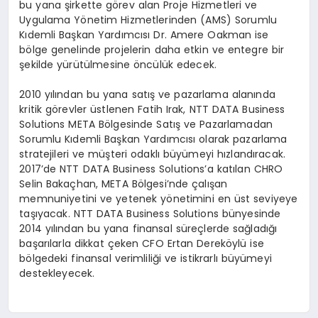
bu yana şirkette görev alan Proje Hizmetleri ve
Uygulama Yönetim Hizmetlerinden (AMS) Sorumlu
Kıdemli Başkan Yardımcısı Dr. Amere Oakman ise
bölge genelinde projelerin daha etkin ve entegre bir
şekilde yürütülmesine öncülük edecek.
2010 yılından bu yana satış ve pazarlama alanında
kritik görevler üstlenen Fatih Irak, NTT DATA Business
Solutions META Bölgesinde Satış ve Pazarlamadan
Sorumlu Kıdemli Başkan Yardımcısı olarak pazarlama
stratejileri ve müşteri odaklı büyümeyi hızlandıracak.
2017’de NTT DATA Business Solutions’a katılan CHRO
Selin Bakaçhan, META Bölgesi’nde çalışan
memnuniyetini ve yetenek yönetimini en üst seviyeye
taşıyacak. NTT DATA Business Solutions bünyesinde
2014 yılından bu yana finansal süreçlerde sağladığı
başarılarla dikkat çeken CFO Ertan Dereköylü ise
bölgedeki finansal verimliliği ve istikrarlı büyümeyi
destekleyecek.