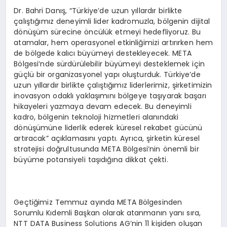
Dr. Bahri Danış, “Türkiye’de uzun yıllardır birlikte
çalıştığımız deneyimli lider kadromuzla, bölgenin dijital
dönüşüm sürecine öncülük etmeyi hedefliyoruz. Bu
atamalar, hem operasyonel etkinliğimizi artırırken hem
de bölgede kalıcı büyümeyi destekleyecek. META
Bölgesi’nde sürdürülebilir büyümeyi desteklemek için
güçlü bir organizasyonel yapı oluşturduk. Türkiye’de
uzun yıllardır birlikte çalıştığımız liderlerimiz, şirketimizin
inovasyon odaklı yaklaşımını bölgeye taşıyarak başarı
hikayeleri yazmaya devam edecek. Bu deneyimli
kadro, bölgenin teknoloji hizmetleri alanındaki
dönüşümüne liderlik ederek küresel rekabet gücünü
artıracak” açıklamasını yaptı. Ayrıca, şirketin küresel
stratejisi doğrultusunda META Bölgesi’nin önemli bir
büyüme potansiyeli taşıdığına dikkat çekti.
Geçtiğimiz Temmuz ayında META Bölgesinden
Sorumlu Kıdemli Başkan olarak atanmanın yanı sıra,
NTT DATA Business Solutions AG’nin 11 kişiden oluşan