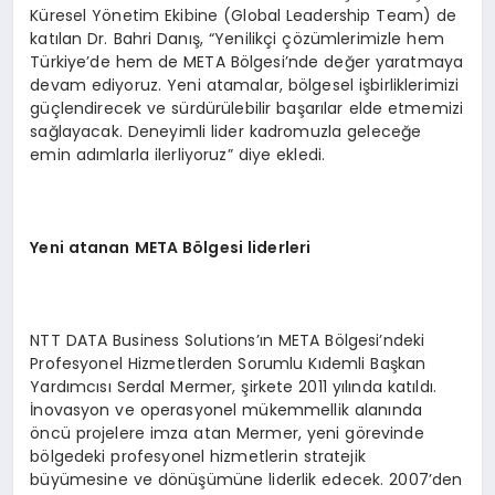
Küresel Yönetim Ekibine (Global Leadership Team) de
katılan Dr. Bahri Danış, “Yenilikçi çözümlerimizle hem
Türkiye’de hem de META Bölgesi’nde değer yaratmaya
devam ediyoruz. Yeni atamalar, bölgesel işbirliklerimizi
güçlendirecek ve sürdürülebilir başarılar elde etmemizi
sağlayacak. Deneyimli lider kadromuzla geleceğe
emin adımlarla ilerliyoruz” diye ekledi.
Yeni atanan META B
ö
lgesi liderleri
NTT DATA Business Solutions’ın META Bölgesi’ndeki
Profesyonel Hizmetlerden Sorumlu Kıdemli Başkan
Yardımcısı Serdal Mermer, şirkete 2011 yılında katıldı.
İnovasyon ve operasyonel mükemmellik alanında
öncü projelere imza atan Mermer, yeni görevinde
bölgedeki profesyonel hizmetlerin stratejik
büyümesine ve dönüşümüne liderlik edecek. 2007’den