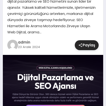
dijital pazarlama ve SEO hizmetini sunan lider bir
ajanstır. Yüksek kaliteli hizmetlerimizle, işletmenizin
SIYASET
çevrimiçi görünürlüğünü artırırken, markanızı dijital
dünyada zirveye taşımayı hedefliyoruz. SEO
SPOR
Hizmetleri ile Arama Motorlarında Zirveye Ulaşın
Web Dijital, arama…
TEKNOLOJI
admin
Paylaş
23 Aralık 2024
YAŞAM