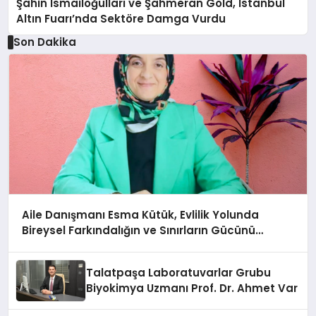
Şahin İsmailoğulları ve Şahmeran Gold, İstanbul
Altın Fuarı’nda Sektöre Damga Vurdu
Son Dakika
Aile Danışmanı Esma Kütük, Evlilik Yolunda
Bireysel Farkındalığın ve Sınırların Gücünü
Anlatıyor
Talatpaşa Laboratuvarlar Grubu
Biyokimya Uzmanı Prof. Dr. Ahmet Var