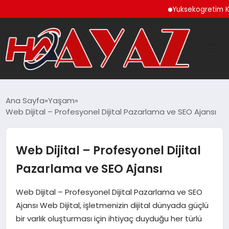
Yuksekogretim Kurulund
GÜNDEM
Ana Sayfa
Yaşam
Web Dijital – Profesyonel Dijital Pazarlama ve SEO Ajansı
DÜNYA
EĞITIM
Web Dijital – Profesyonel Dijital
Pazarlama ve SEO Ajansı
EKONOMI
Web Dijital – Profesyonel Dijital Pazarlama ve SEO
MAGAZIN
Ajansı Web Dijital, işletmenizin dijital dünyada güçlü
bir varlık oluşturması için ihtiyaç duyduğu her türlü
SAĞLIK