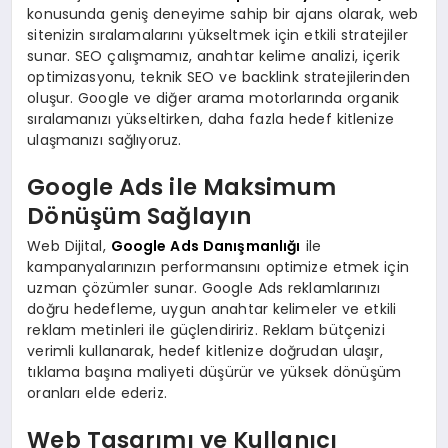
konusunda geniş deneyime sahip bir ajans olarak, web
sitenizin sıralamalarını yükseltmek için etkili stratejiler
sunar. SEO çalışmamız, anahtar kelime analizi, içerik
optimizasyonu, teknik SEO ve backlink stratejilerinden
oluşur. Google ve diğer arama motorlarında organik
sıralamanızı yükseltirken, daha fazla hedef kitlenize
ulaşmanızı sağlıyoruz.
Google Ads ile Maksimum
Dönüşüm Sağlayın
Web Dijital,
Google Ads Danışmanlığı
ile
kampanyalarınızın performansını optimize etmek için
uzman çözümler sunar. Google Ads reklamlarınızı
doğru hedefleme, uygun anahtar kelimeler ve etkili
reklam metinleri ile güçlendiririz. Reklam bütçenizi
verimli kullanarak, hedef kitlenize doğrudan ulaşır,
tıklama başına maliyeti düşürür ve yüksek dönüşüm
oranları elde ederiz.
Web Tasarımı ve Kullanıcı