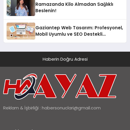
Ramazanda Kilo Almadan Sağlıklı
Beslenin!
Gaziantep Web Tasarım: Profesyonel,
Mobil Uyumlu ve SEO Destekli
Çözümler
Haberin Doğru Adresi
Reklam & İşbirliği :
habersonuclari@gmail.com