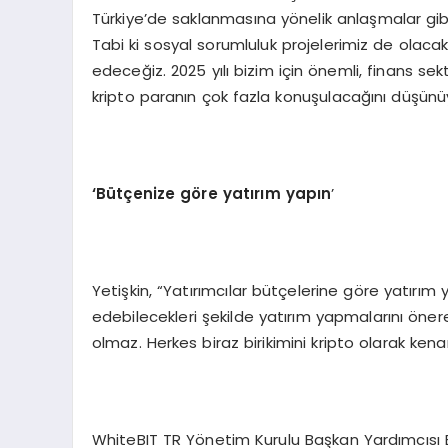
Türkiye’de saklanmasına yönelik anlaşmalar gib
Tabi ki sosyal sorumluluk projelerimiz de olaca
edeceğiz. 2025 yılı bizim için önemli, finans se
kripto paranın çok fazla konuşulacağını düşünüy
‘Bütçenize göre yatırım yapın
’
Yetişkin, “Yatırımcılar bütçelerine göre yatırım 
edebilecekleri şekilde yatırım yapmalarını öner
olmaz. Herkes biraz birikimini kripto olarak ke
WhiteBIT TR Yönetim Kurulu Başkan Yardımcısı Er