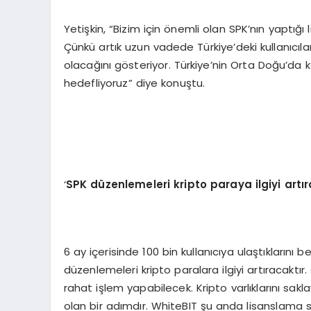
Yetişkin, “Bizim için önemli olan SPK’nın yaptığ
Çünkü artık uzun vadede Türkiye’deki kullanıcıla
olacağını gösteriyor. Türkiye’nin Orta Doğu’da
hedefliyoruz” diye konuştu.
‘
SPK düzenlemeleri kripto paraya ilgiyi artı
6 ay içerisinde 100 bin kullanıcıya ulaştıklarını 
düzenlemeleri kripto paralara ilgiyi artıracakt
rahat işlem yapabilecek. Kripto varlıklarını sakla
olan bir adımdır. WhiteBIT şu anda lisanslama sür