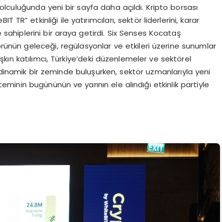
olculuğunda yeni bir sayfa daha açıldı. Kripto borsası
 TR” etkinliği ile yatırımcıları, sektör liderlerini, karar
e sahiplerini bir araya getirdi. Six Senses Kocataş
rünün geleceği, regülasyonlar ve etkileri üzerine sunumlar
 aşkın katılımcı, Türkiye’deki düzenlemeler ve sektörel
n dinamik bir zeminde buluşurken, sektör uzmanlarıyla yeni
teminin bugününün ve yarının ele alındığı etkinlik partiyle