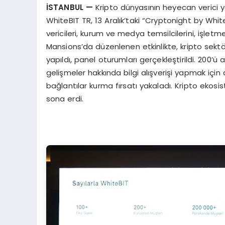
İSTANBUL
—
Kripto dünyasının heyecan verici y
WhiteBIT TR, 13 Aralık’taki “Cryptonight by WhiteBIT
vericileri, kurum ve medya temsilcilerini, işletm
Mansions’da düzenlenen etkinlikte, kripto sektö
yapıldı, panel oturumları gerçekleştirildi. 200’ü
gelişmeler hakkında bilgi alışverişi yapmak içi
bağlantılar kurma fırsatı yakaladı. Kripto ekosis
sona erdi.