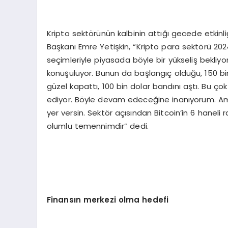
Kripto sektörünün kalbinin attığı gecede etkinl
Başkanı Emre Yetişkin, “Kripto para sektörü 2024
seçimleriyle piyasada böyle bir yükseliş bekliyor
konuşuluyor. Bunun da başlangıç olduğu, 150 bi
güzel kapattı, 100 bin dolar bandını aştı. Bu ço
ediyor. Böyle devam edeceğine inanıyorum. Am
yer versin. Sektör açısından Bitcoin’in 6 haneli
olumlu temennimdir” dedi.
Finansın merkezi olma hedefi