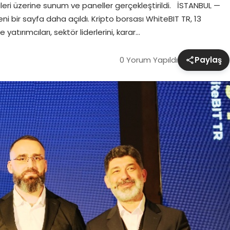
eri üzerine sunum ve paneller gerçekleştirildi. İSTANBUL —
i bir sayfa daha açıldı. Kripto borsası WhiteBIT TR, 13
 yatırımcıları, sektör liderlerini, karar…
0 Yorum Yapıldı
Paylaş