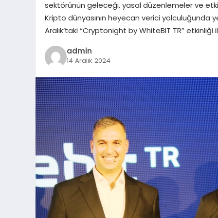
sektörünün geleceği, yasal düzenlemeler ve etkil
Kripto dünyasının heyecan verici yolculuğunda yen
Aralık’taki “Cryptonight by WhiteBIT TR” etkinliği ile
admin
14 Aralık 2024