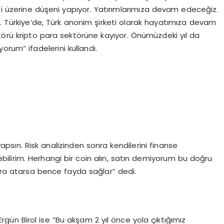
i üzerine düşeni yapıyor. Yatırımlarımıza devam edeceğiz.
k. Türkiye’de, Türk anonim şirketi olarak hayatımıza devam
ktörü kripto para sektörüne kayıyor. Önümüzdeki yıl da
orum” ifadelerini kullandı.
yapsın. Risk analizinden sonra kendilerini finanse
ebilirim. Herhangi bir coin alın, satın demiyorum bu doğru
nara atarsa bence fayda sağlar” dedi.
gün Birol ise “Bu akşam 2 yıl önce yola çıktığımız