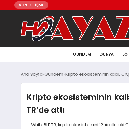
SON GELİŞME
GÜNDEM
DÜNYA
EĞ
Ana Sayfa
Gündem
Kripto ekosisteminin kalbi, Cr
Kripto ekosisteminin kal
TR’de attı
WhiteBIT TR, kripto ekosistemini 13 Aralık’taki C