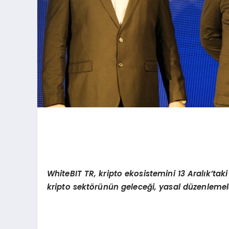
WhiteBIT TR, kripto ekosistemini 13 Aralık’tak
kripto sektörünün geleceği, yasal düzenlemeler