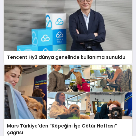
Tencent Hy3 dünya genelinde kullanıma sunuldu
Mars Türkiye’den “Köpeğini İşe Götür Haftası”
çağrısı