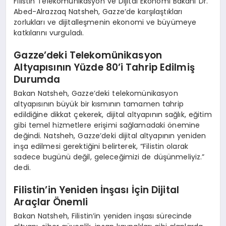
Filistin Telekomünikasyon ve Dijital Ekonomi Bakanı Dr.
Abed-Alrazzaq Natsheh, Gazze’de karşılaştıkları
zorlukları ve dijitalleşmenin ekonomi ve büyümeye
katkılarını vurguladı.
Gazze’deki Telekomünikasyon
Altyapısının Yüzde 80’i Tahrip Edilmiş
Durumda
Bakan Natsheh, Gazze’deki telekomünikasyon
altyapısının büyük bir kısmının tamamen tahrip
edildiğine dikkat çekerek, dijital altyapının sağlık, eğitim
gibi temel hizmetlere erişimi sağlamadaki önemine
değindi. Natsheh, Gazze’deki dijital altyapının yeniden
inşa edilmesi gerektiğini belirterek, “Filistin olarak
sadece bugünü değil, geleceğimizi de düşünmeliyiz.”
dedi.
Filistin’in Yeniden İnşası İçin Dijital
Araçlar Önemli
Bakan Natsheh, Filistin’in yeniden inşası sürecinde