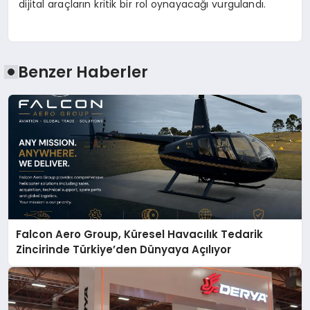
dijital araçların kritik bir rol oynayacağı vurgulandı.
Benzer Haberler
Falcon Aero Group, Küresel Havacılık Tedarik
Zincirinde Türkiye’den Dünyaya Açılıyor