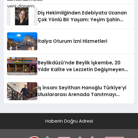
Diş Hekimliğinden Edebiyata Uzanan
Çok Yönlü Bir Yaşam: Yeşim Şahin
Yaman
İtalya Oturum İzni Hizmetleri
Beylikdüzü’nde Beylik İşkembe, 20
Yıldır Kalite ve Lezzetin Değişmeyen
Adresi
İş İnsanı Seyithan Hanoğlu Türkiye’yi
Uluslararası Arenada Tanıtmayı
Hedefliyor
Haberin Doğru Adresi