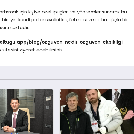
artırmak için kişiye özel ipuçları ve yöntemler sunarak bu
, bireyin kendi potansiyelini keşfetmesi ve daha güçlü bir
 sunmaktadır.
koltugu.app/blog/ozguven-nedir-ozguven-eksikligi-
sitesini ziyaret edebilirsiniz.