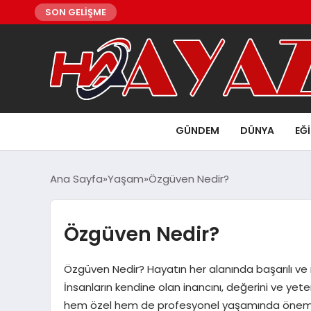
SON GELİŞME
GÜNDEM
DÜNYA
EĞ
Ana Sayfa
Yaşam
Özgüven Nedir?
Özgüven Nedir?
Özgüven Nedir? Hayatın her alanında başarılı ve
İnsanların kendine olan inancını, değerini ve yet
hem özel hem de profesyonel yaşamında önemli bi