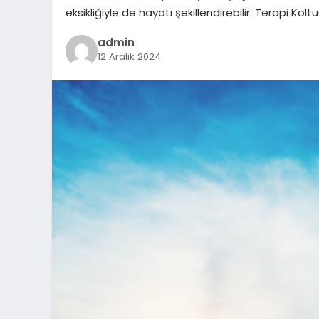
eksikliğiyle de hayatı şekillendirebilir. Terapi K
admin
12 Aralık 2024