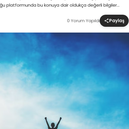
oltuğu platformunda bu konuya dair oldukça değerli bilgiler…
0 Yorum Yapıldı
Paylaş