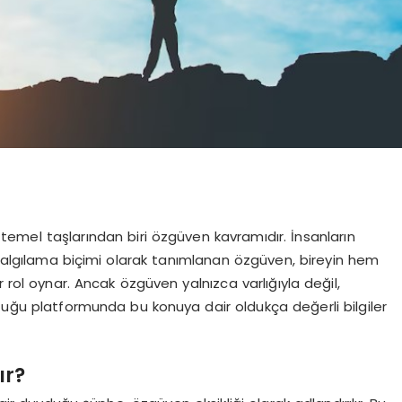
temel taşlarından biri özgüven kavramıdır. İnsanların
i algılama biçimi olarak tanımlanan özgüven, bireyin hem
ol oynar. Ancak özgüven yalnızca varlığıyla değil,
Koltuğu platformunda bu konuya dair oldukça değerli bilgiler
ır?