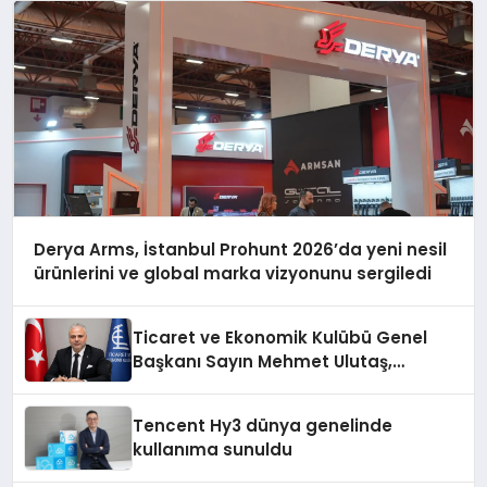
Derya Arms, İstanbul Prohunt 2026’da yeni nesil
ürünlerini ve global marka vizyonunu sergiledi
Ticaret ve Ekonomik Kulübü Genel
Başkanı Sayın Mehmet Ulutaş,
ekonomiye dair yaptığı açıklamada
şunları kaydetti:
Tencent Hy3 dünya genelinde
kullanıma sunuldu