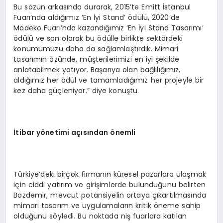
Bu sözün arkasında durarak, 2015’te Emitt İstanbul
Fuarı’nda aldığımız ‘En İyi Stand’ ödülü, 2020’de
Modeko Fuarı’nda kazandığımız ‘En İyi Stand Tasarımı’
ödülü ve son olarak bu ödülle birlikte sektördeki
konumumuzu daha da sağlamlaştırdık. Mimari
tasarımın özünde, müşterilerimizi en iyi şekilde
anlatabilmek yatıyor. Başarıya olan bağlılığımız,
aldığımız her ödül ve tamamladığımız her projeyle bir
kez daha güçleniyor.” diye konuştu.
İtibar yönetimi açısından önemli
Türkiye’deki birçok firmanın küresel pazarlara ulaşmak
için ciddi yatırım ve girişimlerde bulunduğunu belirten
Bozdemir, mevcut potansiyelin ortaya çıkartılmasında
mimari tasarım ve uygulamaların kritik öneme sahip
olduğunu söyledi. Bu noktada niş fuarlara katılan