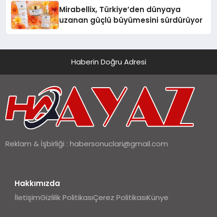
Mirabellix, Türkiye’den dünyaya
uzanan güçlü büyümesini sürdürüyor
Haberin Doğru Adresi
Reklam & İşbirliği :
habersonuclari@gmail.com
Hakkımızda
İletişim
Gizlilik Politikası
Çerez Politikası
Künye