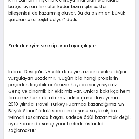
bütçe ayıran firmalar kadar bizim gibi sektör
bileşenleri de kazanmış oluyor. Bu da bizim en büyük
gururumuzu teşkil ediyor” dedi.
Fark deneyim ve ekipte ortaya çıkıyor
Intime Design’ın 25 yıllık deneyim üzerine yükseldiğini
vurgulayan Bozdemir, “Bugün bile hangi projelerin
peşinden koşabileceğimizin heyecanını yaşıyoruz.
Genç ve dinamik bir ekibimiz var. Onlara baktıkça hem
firmamız hem de ülkemiz adına gurur duyuyorum.
2010 yılında Travel Turkey Fuarı’nda kazandığımız ‘En
Büyük Stand’ ödülü sonrasında şunu söylemiştim:
‘Mimari tasarımda başarı, sadece ödül kazanmak değil;
aynı zamanda süreç yönetiminde üstünlük
sağlamaktır.’