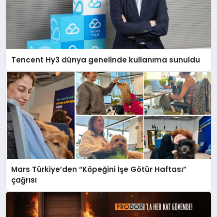
Tencent Hy3 dünya genelinde kullanıma sunuldu
Mars Türkiye’den “Köpeğini İşe Götür Haftası”
çağrısı