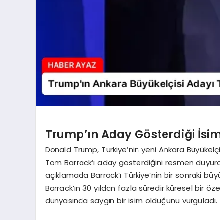
Trump’ın Aday Gösterdiği İsi
Donald Trump, Türkiye’nin yeni Ankara Büyükelçis
Tom Barrack’ı aday gösterdiğini resmen duyur
açıklamada Barrack’ı Türkiye’nin bir sonraki b
Barrack’ın 30 yıldan fazla süredir küresel bir öze
dünyasında saygın bir isim olduğunu vurguladı.