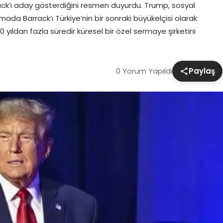
rack’ı aday gösterdiğini resmen duyurdu. Trump, sosyal
da Barrack’ı Türkiye’nin bir sonraki büyükelçisi olarak
yıldan fazla süredir küresel bir özel sermaye şirketini
0 Yorum Yapıldı
Paylaş