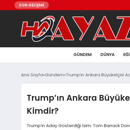
SON GELİŞME
GÜNDEM
DÜNYA
EĞ
Ana Sayfa
Gündem
Trump’ın Ankara Büyükelçisi A
Trump’ın Ankara Büyükel
Kimdir?
Trump’ın Aday Gösterdiği İsim: Tom Barrack Dona