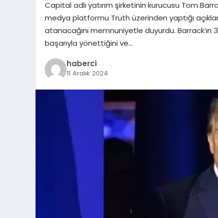
Capital adlı yatırım şirketinin kurucusu Tom Bar
medya platformu Truth üzerinden yaptığı açıklama
atanacağını memnuniyetle duyurdu. Barrack’ın 30 
başarıyla yönettiğini ve…
haberci
11 Aralık 2024