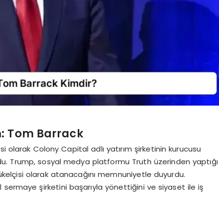
m: Tom Barrack
i olarak Colony Capital adlı yatırım şirketinin kurucusu
du. Trump, sosyal medya platformu Truth üzerinden yaptığı
üyükelçisi olarak atanacağını memnuniyetle duyurdu.
l sermaye şirketini başarıyla yönettiğini ve siyaset ile iş