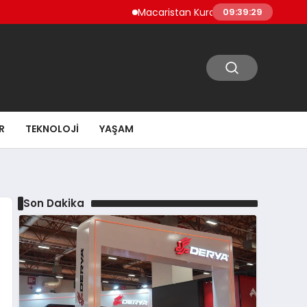
Macaristan Kuraklık Nedeniyle Paks Nükle
09:39:30
R
TEKNOLOJI
YAŞAM
Son Dakika