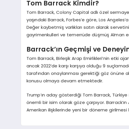
Tom Barrack Kimdir?
Tom Barrack, Colony Capital adlı özel sermaye ş
yaşındaki Barrack, Forbes’e göre, Los Angeles’a
Değer kaybetmiş varlıkları satın alarak serveti
gayrimenkulleri ve temerrüde düşmüş Alman emla
Barrack’ın Geçmişi ve Deneyi
Tom Barrack, Birleşik Arap Emirlikleri’nin etki a
ancak 2022’de karşı karşıya olduğu 9 suçlamad
tarafından onaylanması gerektiği göz önüne alı
konusu olmaya devam etmektedir.
Trump’ın aday gösterdiği Tom Barrack, Türkiye ile
önemli bir isim olarak göze çarpıyor. Barrack’
Amerikan ilişkilerinde yeni bir döneme girilmes