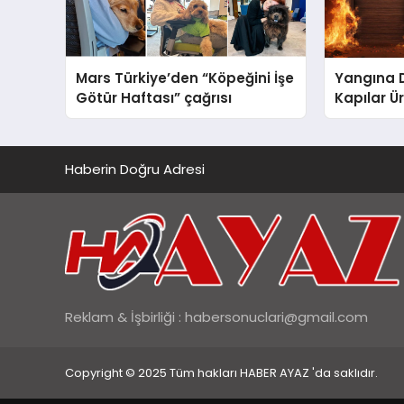
Mars Türkiye’den “Köpeğini İşe
Yangına 
Götür Haftası” çağrısı
Kapılar Ür
Haberin Doğru Adresi
Reklam & İşbirliği :
habersonuclari@gmail.com
Copyright © 2025 Tüm hakları HABER AYAZ 'da saklıdır.