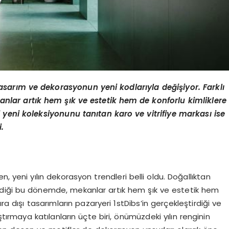
tasarım ve dekorasyonun yeni kodlarıyla değişiyor. Farklı
lar artık hem şık ve estetik hem de konforlu kimliklere
 yeni koleksiyonunu tanıtan karo ve vitrifiye markası ise
.
yeni yılın dekorasyon trendleri belli oldu. Doğallıktan
eldiği bu dönemde, mekanlar artık hem şık ve estetik hem
ra dışı tasarımların pazaryeri 1stDibs’in gerçekleştirdiği ve
tırmaya katılanların üçte biri, önümüzdeki yılın renginin