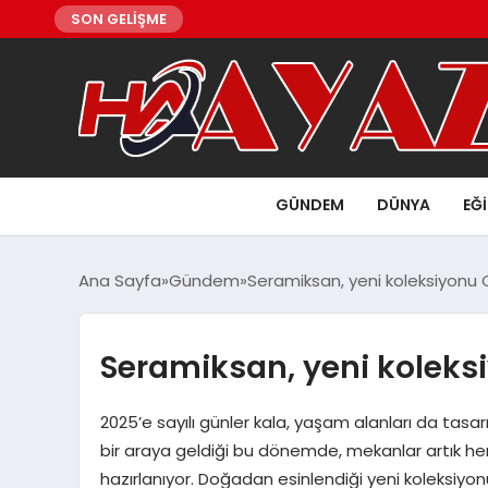
SON GELİŞME
GÜNDEM
DÜNYA
EĞ
Ana Sayfa
Gündem
Seramiksan, yeni koleksiyonu Co
Seramiksan, yeni koleksiy
2025’e sayılı günler kala, yaşam alanları da tasar
bir araya geldiği bu dönemde, mekanlar artık he
hazırlanıyor. Doğadan esinlendiği yeni koleksiyonu