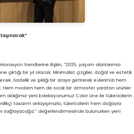
 taşınacak”
korasyon trendlerine ilişkin, “2025, yaşam alanlarımızı
ne çıktığı bir yıl olacak. Minimalist çizgiler, doğal ve estetik
k. Sadelik ve şıklığı bir araya getirerek evlerimizi hem
k. Hem modern hem de sıcak bir atmosfer yaratan ürünler
am aldığımız yeni koleksiyonumuz Color Line ile tüketicilerin
ikçi tasarım anlayışımızla, tüketicilerin hem doğayla
ı sağlayacağız.” değerlendirmesinde bulunurken yeni