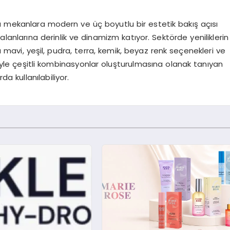
u mekanlara modern ve üç boyutlu bir estetik bakış açısı
anlarına derinlik ve dinamizm katıyor. Sektörde yeniliklerin
mavi, yeşil, pudra, terra, kemik, beyaz renk seçenekleri ve
esiyle çeşitli kombinasyonlar oluşturulmasına olanak tanıyan
a kullanılabiliyor.