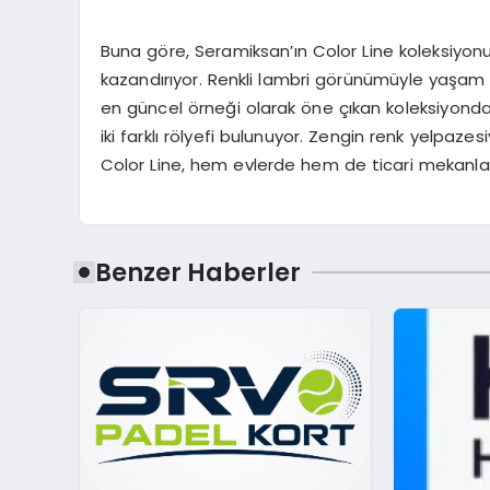
Buna göre, Seramiksan’ın Color Line koleksiyon
kazandırıyor. Renkli lambri görünümüyle yaşam al
en güncel örneği olarak öne çıkan koleksiyonda 
iki farklı rölyefi bulunuyor. Zengin renk yelpaz
Color Line, hem evlerde hem de ticari mekanlard
Benzer Haberler